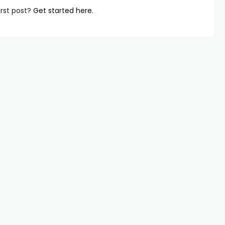
irst post?
Get started here
.