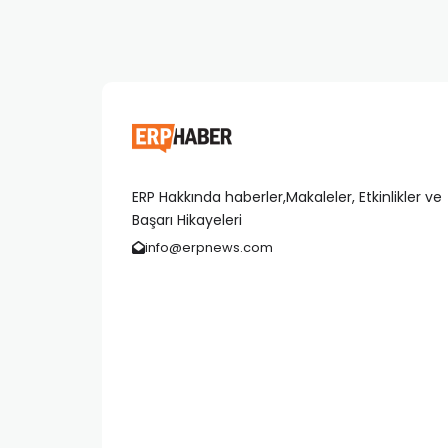
ERP Hakkında haberler,Makaleler, Etkinlikler ve
Başarı Hikayeleri
info@erpnews.com