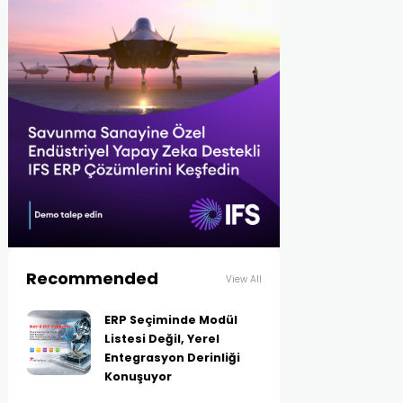
Recommended
View All
ERP Seçiminde Modül
Listesi Değil, Yerel
Entegrasyon Derinliği
Konuşuyor