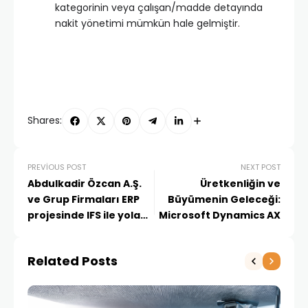
kategorinin veya çalışan/madde detayında
nakit yönetimi mümkün hale gelmiştir.
Shares:
PREVIOUS POST
NEXT POST
Abdulkadir Özcan A.Ş.
Üretkenliğin ve
ve Grup Firmaları ERP
Büyümenin Geleceği:
projesinde IFS ile yola
Microsoft Dynamics AX
çıktı
Related Posts