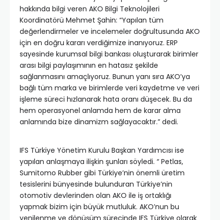
hakkında bilgi veren AKO Bilgi Teknolojileri
Koordinatörü Mehmet Şahin: “Yapılan tüm
değerlendirmeler ve incelemeler doğrultusunda AKO
için en doğru kararı verdiğimize inanıyoruz. ERP
sayesinde kurumsal bilgi bankası oluşturarak birimler
arası bilgi paylaşımının en hatasız şekilde
sağlanmasını amaçlıyoruz. Bunun yanı sıra AKO’ya
bağlı tüm marka ve birimlerde veri kaydetme ve veri
işleme süreci hızlanarak hata oranı düşecek. Bu da
hem operasyonel anlamda hem de karar alma
anlamında bize dinamizm sağlayacaktır.” dedi.
IFS Türkiye Yönetim Kurulu Başkan Yardımcısı ise
yapılan anlaşmaya ilişkin şunları söyledi. “ Petlas,
Sumitomo Rubber gibi Türkiye’nin önemli üretim
tesislerini bünyesinde bulunduran Türkiye’nin
otomotiv devlerinden olan AKO ile iş ortaklığı
yapmak bizim için büyük mutluluk. AKO’nun bu
yenilenme ve dönüşüm sürecinde IFS Türkiye olarak