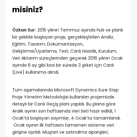
misiniz?
Özkan Sur:
2015 yılının Temmuz ayında hızlı ve planlı
bir şekilde başlayan proje, gerçekleştirilen Analiz,
Eğitim, Tasarım, Dokümantasyon,
Geliştirme/Uyarlama, Test, Canlı Hazırlık, Kurulum,
Veri Aktarım süreçlerinden geçerek 2016 yılının Ocak
ayında 6 ay gibi kısa bir sürede 3 şirket için Canlı
(Live) kullanıma alındı.
Tüm aşamalarında Microsoft Dynamics Sure Step
Proje Yönetim Metodolojisi kullanılan projemizde
detaylı bir Canlı Geçiş planı yapıldı. Bu plana göre
Aralık ayının son haftasında Veri Seti hazır edildi, 1
Ocak’ta başlayan sayımlar, 4 Ocak’ta tamamlandı.
Ocak ayının ilk haftasını tamamen sisteme veri
girişine ayrıldı. Müşteri ve satınalma siparişleri,