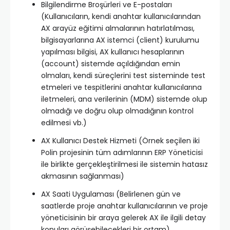
Bilgilendirme Broşürleri ve E-postaları
(Kullanıcıların, kendi anahtar kullanıcılarından
AX arayüz eğitimi almalarının hatırlatılması,
bilgisayarlarına AX istemci (client) kurulumu
yapılması bilgisi, AX kullanıcı hesaplarının
(account) sistemde açıldığından emin
olmaları, kendi süreçlerini test sisteminde test
etmeleri ve tespitlerini anahtar kullanıcılarına
iletmeleri, ana verilerinin (MDM) sistemde olup
olmadığı ve doğru olup olmadığının kontrol
edilmesi vb.)
AX Kullanıcı Destek Hizmeti (Örnek seçilen iki
Polin projesinin tüm adımlarının ERP Yöneticisi
ile birlikte gerçekleştirilmesi ile sistemin hatasız
akmasının sağlanması)
AX Saati Uygulaması (Belirlenen gün ve
saatlerde proje anahtar kullanıcılarının ve proje
yöneticisinin bir araya gelerek AX ile ilgili detay
konuları görüşebilecekleri bir ortam)