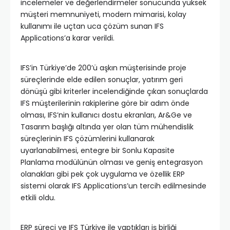
incelemeler ve değerlendirmeler sonucunda yüksek
müşteri memnuniyeti, modern mimarisi, kolay
kullanımı ile uçtan uca çözüm sunan IFS
Applications’a karar verildi.
IFS’in Türkiye’de 200’ü aşkın müşterisinde proje
süreçlerinde elde edilen sonuçlar, yatırım geri
dönüşü gibi kriterler incelendiğinde çıkan sonuçlarda
IFS müşterilerinin rakiplerine göre bir adım önde
olması, IFS’nin kullanıcı dostu ekranları, Ar&Ge ve
Tasarım başlığı altında yer olan tüm mühendislik
süreçlerinin IFS çözümlerini kullanarak
uyarlanabilmesi, entegre bir Sonlu Kapasite
Planlama modülünün olması ve geniş entegrasyon
olanakları gibi pek çok uygulama ve özellik ERP
sistemi olarak IFS Applications’un tercih edilmesinde
etkili oldu.
ERP süreci ve IFS Türkiye ile yaptıkları iş birliği