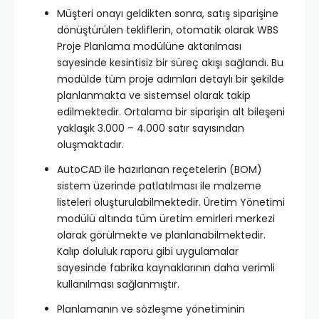
Müşteri onayı geldikten sonra, satış siparişine
dönüştürülen tekliflerin, otomatik olarak WBS
Proje Planlama modülüne aktarılması
sayesinde kesintisiz bir süreç akışı sağlandı. Bu
modülde tüm proje adımları detaylı bir şekilde
planlanmakta ve sistemsel olarak takip
edilmektedir. Ortalama bir siparişin alt bileşeni
yaklaşık 3.000 – 4.000 satır sayısından
oluşmaktadır.
AutoCAD ile hazırlanan reçetelerin (BOM)
sistem üzerinde patlatılması ile malzeme
listeleri oluşturulabilmektedir. Üretim Yönetimi
modülü altında tüm üretim emirleri merkezi
olarak görülmekte ve planlanabilmektedir.
Kalıp doluluk raporu gibi uygulamalar
sayesinde fabrika kaynaklarının daha verimli
kullanılması sağlanmıştır.
Planlamanın ve sözleşme yönetiminin