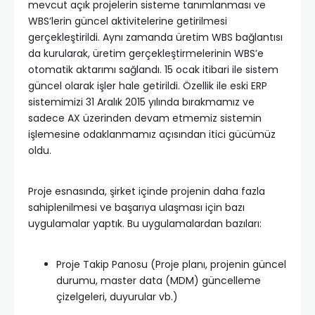
mevcut açık projelerin sisteme tanımlanması ve
WBS’lerin güncel aktivitelerine getirilmesi
gerçekleştirildi. Aynı zamanda üretim WBS bağlantısı
da kurularak, üretim gerçekleştirmelerinin WBS’e
otomatik aktarımı sağlandı. 15 ocak itibari ile sistem
güncel olarak işler hale getirildi. Özellik ile eski ERP
sistemimizi 31 Aralık 2015 yılında bırakmamız ve
sadece AX üzerinden devam etmemiz sistemin
işlemesine odaklanmamız açısından itici gücümüz
oldu.
Proje esnasında, şirket içinde projenin daha fazla
sahiplenilmesi ve başarıya ulaşması için bazı
uygulamalar yaptık. Bu uygulamalardan bazıları:
Proje Takip Panosu (Proje planı, projenin güncel
durumu, master data (MDM) güncelleme
çizelgeleri, duyurular vb.)