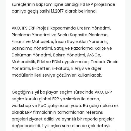
süreçlerinin kapsam içine alındığı IFS ERP projesinde
canlıya geçiş tarihi 1.1.2017 olarak belirlendi.
AKO, IFS ERP Projesi kapsamında Üretim Yönetimi,
Planlama Yönetimi ve Sonlu Kapasite Planlama,
Finans ve Muhasebe, İnsan Kaynakları Yönetimi,
Satınalma Yönetimi, Satış ve Pazarlama, Kalite ve
Doküman Yönetimi, Bakım Yönetimi, Ar&Ge,
Mühendislik, PLM ve PDM uygulamaları, Tedarik Zinciri
Yönetimi, E-Defter, E-Fatura, E Arşiv ve diğer
modüllerin ileri seviye çözümleri kullanılacak.
Geçtiğimiz yıl başlayan seçim sürecinde AKO, ERP
seçim kurulu global ERP yazılımları ile demo,
workshop ve PoC çalışmaları yaptı. Bu çalışmalara ek
olarak ERP firmalarının tamamlanan referans
projeleri ziyaret edildi ve ayrıntılı bir raporla projeler
değerlendirildi. 1 yılı aşkın süre alan ve çok detaylı