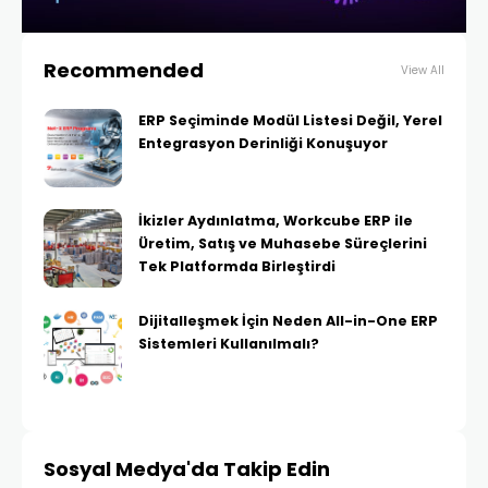
Recommended
View All
ERP Seçiminde Modül Listesi Değil, Yerel
Entegrasyon Derinliği Konuşuyor
İkizler Aydınlatma, Workcube ERP ile
Üretim, Satış ve Muhasebe Süreçlerini
Tek Platformda Birleştirdi
Dijitalleşmek İçin Neden All-in-One ERP
Sistemleri Kullanılmalı?
Sosyal Medya'da Takip Edin