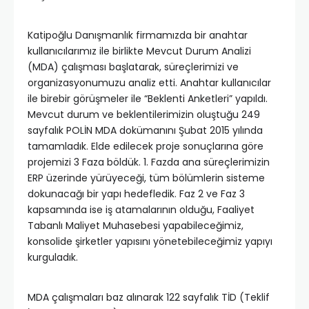
Katipoğlu Danışmanlık firmamızda bir anahtar
kullanıcılarımız ile birlikte Mevcut Durum Analizi
(MDA) çalışması başlatarak, süreçlerimizi ve
organizasyonumuzu analiz etti. Anahtar kullanıcılar
ile birebir görüşmeler ile “Beklenti Anketleri” yapıldı.
Mevcut durum ve beklentilerimizin oluştuğu 249
sayfalık POLİN MDA dokümanını Şubat 2015 yılında
tamamladık. Elde edilecek proje sonuçlarına göre
projemizi 3 Faza böldük. 1. Fazda ana süreçlerimizin
ERP üzerinde yürüyeceği, tüm bölümlerin sisteme
dokunacağı bir yapı hedefledik. Faz 2 ve Faz 3
kapsamında ise iş atamalarının olduğu, Faaliyet
Tabanlı Maliyet Muhasebesi yapabileceğimiz,
konsolide şirketler yapısını yönetebileceğimiz yapıyı
kurguladık.
MDA çalışmaları baz alınarak 122 sayfalık TİD (Teklif