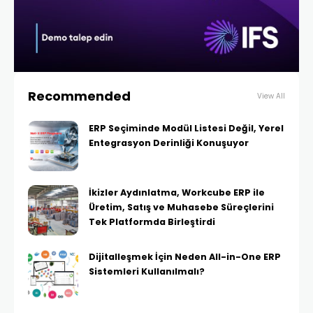
Recommended
View All
ERP Seçiminde Modül Listesi Değil, Yerel
Entegrasyon Derinliği Konuşuyor
İkizler Aydınlatma, Workcube ERP ile
Üretim, Satış ve Muhasebe Süreçlerini
Tek Platformda Birleştirdi
Dijitalleşmek İçin Neden All-in-One ERP
Sistemleri Kullanılmalı?