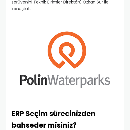
serüvenini Teknik Birimler Direktörü Özkan Sur ile
konuştuk.
ERP Seçim sürecinizden
bahseder misiniz?