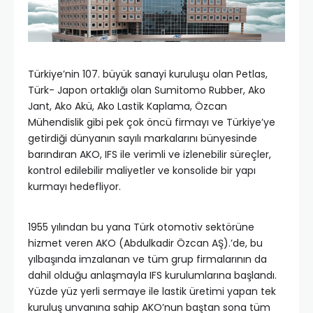
Türkiye’nin 107. büyük sanayi kuruluşu olan Petlas,
Türk- Japon ortaklığı olan Sumitomo Rubber, Ako
Jant, Ako Akü, Ako Lastik Kaplama, Özcan
Mühendislik gibi pek çok öncü firmayı ve Türkiye’ye
getirdiği dünyanın sayılı markalarını bünyesinde
barındıran AKO, IFS ile verimli ve izlenebilir süreçler,
kontrol edilebilir maliyetler ve konsolide bir yapı
kurmayı hedefliyor.
1955 yılından bu yana Türk otomotiv sektörüne
hizmet veren AKO (Abdulkadir Özcan AŞ).’de, bu
yılbaşında imzalanan ve tüm grup firmalarının da
dahil olduğu anlaşmayla IFS kurulumlarına başlandı.
Yüzde yüz yerli sermaye ile lastik üretimi yapan tek
kuruluş unvanına sahip AKO’nun baştan sona tüm