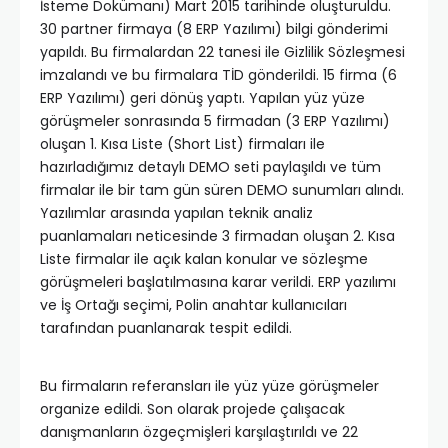
İsteme Dokümanı) Mart 2015 tarihinde oluşturuldu.
30 partner firmaya (8 ERP Yazılımı) bilgi gönderimi
yapıldı. Bu firmalardan 22 tanesi ile Gizlilik Sözleşmesi
imzalandı ve bu firmalara TİD gönderildi. 15 firma (6
ERP Yazılımı) geri dönüş yaptı. Yapılan yüz yüze
görüşmeler sonrasında 5 firmadan (3 ERP Yazılımı)
oluşan 1. Kısa Liste (Short List) firmaları ile
hazırladığımız detaylı DEMO seti paylaşıldı ve tüm
firmalar ile bir tam gün süren DEMO sunumları alındı.
Yazılımlar arasında yapılan teknik analiz
puanlamaları neticesinde 3 firmadan oluşan 2. Kısa
Liste firmalar ile açık kalan konular ve sözleşme
görüşmeleri başlatılmasına karar verildi. ERP yazılımı
ve İş Ortağı seçimi, Polin anahtar kullanıcıları
tarafından puanlanarak tespit edildi.
Bu firmaların referansları ile yüz yüze görüşmeler
organize edildi. Son olarak projede çalışacak
danışmanların özgeçmişleri karşılaştırıldı ve 22