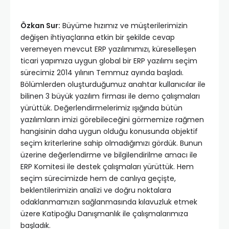
Özkan Sur:
Büyüme hızımız ve müşterilerimizin
değişen ihtiyaçlarına etkin bir şekilde cevap
veremeyen mevcut ERP yazılımımızı, küreselleşen
ticari yapımıza uygun global bir ERP yazılımı seçim
sürecimiz 2014 yılının Temmuz ayında başladı.
Bölümlerden oluşturduğumuz anahtar kullanıcılar ile
bilinen 3 büyük yazılım firması ile demo çalışmaları
yürüttük. Değerlendirmelerimiz ışığında bütün
yazılımların imizi görebileceğini görmemize rağmen
hangisinin daha uygun olduğu konusunda objektif
seçim kriterlerine sahip olmadığımızı gördük. Bunun
üzerine değerlendirme ve bilgilendirilme amacı ile
ERP Komitesi ile destek çalışmaları yürüttük. Hem
seçim sürecimizde hem de canlıya geçişte,
beklentilerimizin analizi ve doğru noktalara
odaklanmamızın sağlanmasında kılavuzluk etmek
üzere Katipoğlu Danışmanlık ile çalışmalarımıza
başladık.