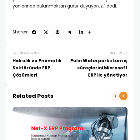
yanlarında bulunmaktan gurur duyuyoruz.” dedi.
Shares:
PREVIOUS POST
NEXT POST
Hidrolik ve Pnömatik
Polin Waterparks tüm iş
Sektöründe ERP
süreçlerini Microsoft
Çözümleri
ERP ile yönetiyor
Related Posts