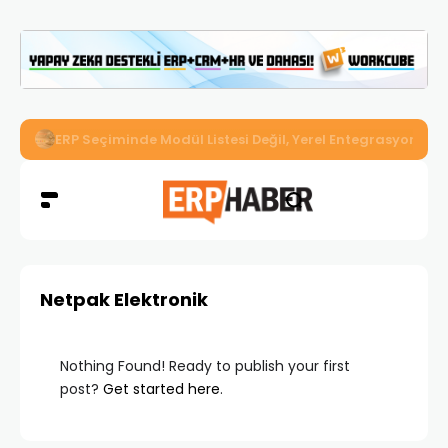
ERP Seçiminde Modül Listesi Değil, Yerel Entegrasyon Der
Netpak Elektronik
Nothing Found! Ready to publish your first
post?
Get started here
.