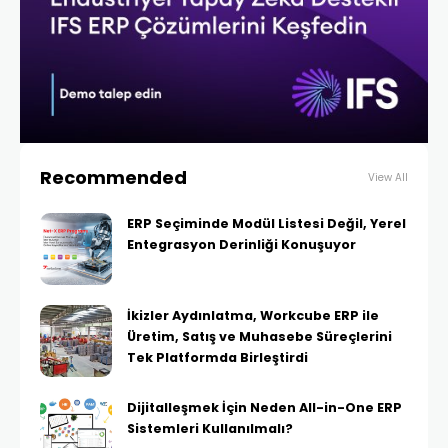
Recommended
View All
ERP Seçiminde Modül Listesi Değil, Yerel
Entegrasyon Derinliği Konuşuyor
İkizler Aydınlatma, Workcube ERP ile
Üretim, Satış ve Muhasebe Süreçlerini
Tek Platformda Birleştirdi
Dijitalleşmek İçin Neden All-in-One ERP
Sistemleri Kullanılmalı?