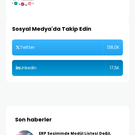
Sosyal Medya'da Takip Edin
138,0K
Twitter
17,5K
Linkedin
Son haberler
ERP Seçiminde Modül Listesi Değil,