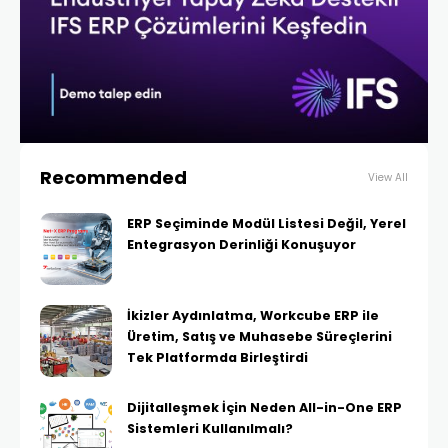
Recommended
View All
ERP Seçiminde Modül Listesi Değil, Yerel
Entegrasyon Derinliği Konuşuyor
İkizler Aydınlatma, Workcube ERP ile
Üretim, Satış ve Muhasebe Süreçlerini
Tek Platformda Birleştirdi
Dijitalleşmek İçin Neden All-in-One ERP
Sistemleri Kullanılmalı?