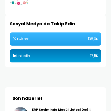
Sosyal Medya'da Takip Edin
138,0K
Twitter
17,5K
Linkedin
Son haberler
ERP Seçiminde Modül Listesi Değil,