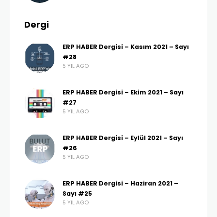
Dergi
ERP HABER Dergisi – Kasım 2021 – Sayı
#28
5 YIL AGO
ERP HABER Dergisi – Ekim 2021 – Sayı
#27
5 YIL AGO
ERP HABER Dergisi – Eylül 2021 – Sayı
#26
5 YIL AGO
ERP HABER Dergisi – Haziran 2021 –
Sayı #25
5 YIL AGO