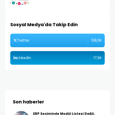
Sosyal Medya'da Takip Edin
138,0K
Twitter
17,5K
Linkedin
Son haberler
ERP Seçiminde Modül Listesi Değil,