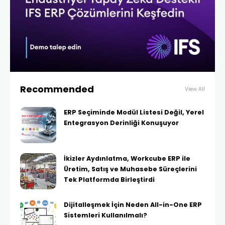
Recommended
View All
ERP Seçiminde Modül Listesi Değil, Yerel
Entegrasyon Derinliği Konuşuyor
İkizler Aydınlatma, Workcube ERP ile
Üretim, Satış ve Muhasebe Süreçlerini
Tek Platformda Birleştirdi
Dijitalleşmek İçin Neden All-in-One ERP
Sistemleri Kullanılmalı?