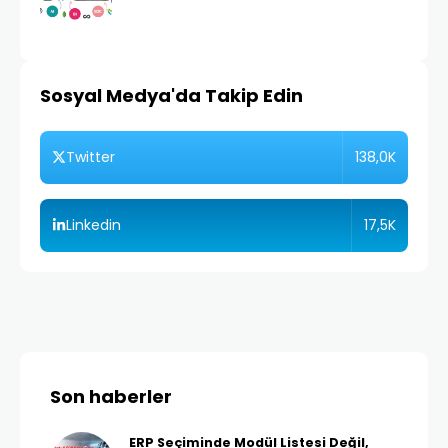
Sosyal Medya'da Takip Edin
138,0K
Twitter
17,5K
Linkedin
Son haberler
ERP Seçiminde Modül Listesi Değil,