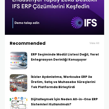
Recommended
View All
ERP Seçiminde Modül Listesi Değil, Yerel
Entegrasyon Derinliği Konuşuyor
İkizler Aydınlatma, Workcube ERP ile
Üretim, Satış ve Muhasebe Süreçlerini
Tek Platformda Birleştirdi
Dijitalleşmek İçin Neden All-in-One ERP
Sistemleri Kullanılmalı?