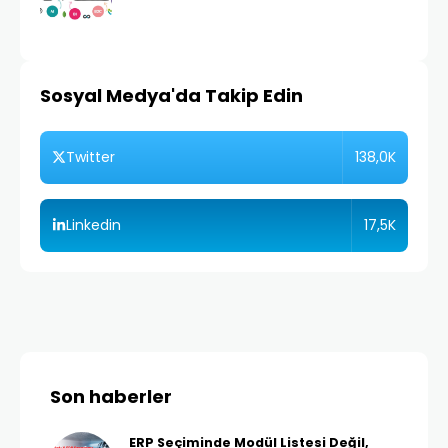
Sosyal Medya'da Takip Edin
138,0K
Twitter
17,5K
Linkedin
Son haberler
ERP Seçiminde Modül Listesi Değil,