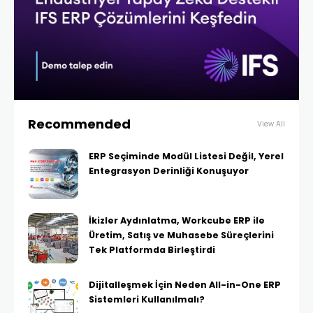
Recommended
View All
ERP Seçiminde Modül Listesi Değil, Yerel
Entegrasyon Derinliği Konuşuyor
İkizler Aydınlatma, Workcube ERP ile
Üretim, Satış ve Muhasebe Süreçlerini
Tek Platformda Birleştirdi
Dijitalleşmek İçin Neden All-in-One ERP
Sistemleri Kullanılmalı?