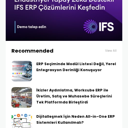
Recommended
View All
ERP Seçiminde Modül Listesi Değil, Yerel
Entegrasyon Derinliği Konuşuyor
İkizler Aydınlatma, Workcube ERP ile
Üretim, Satış ve Muhasebe Süreçlerini
Tek Platformda Birleştirdi
Dijitalleşmek İçin Neden All-in-One ERP
Sistemleri Kullanılmalı?