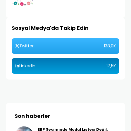
Sosyal Medya'da Takip Edin
138,0K
Twitter
17,5K
Linkedin
Son haberler
ERP Seçiminde Modül Listesi Değil,