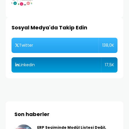
Sosyal Medya'da Takip Edin
138,0K
Twitter
17,5K
Linkedin
Son haberler
ERP Seçiminde Modül Listesi Değil,