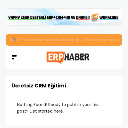
İkizler Aydınlatma, Workcube ERP ile Üretim, Satış ve Mu
Ücretsiz CRM Eğitimi
Nothing Found! Ready to publish your first
post?
Get started here
.