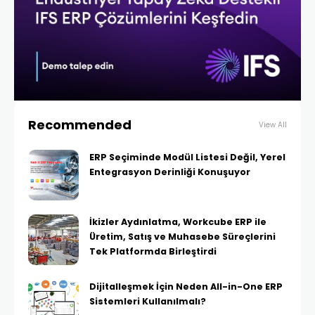
Recommended
View All
ERP Seçiminde Modül Listesi Değil, Yerel
Entegrasyon Derinliği Konuşuyor
İkizler Aydınlatma, Workcube ERP ile
Üretim, Satış ve Muhasebe Süreçlerini
Tek Platformda Birleştirdi
Dijitalleşmek İçin Neden All-in-One ERP
Sistemleri Kullanılmalı?