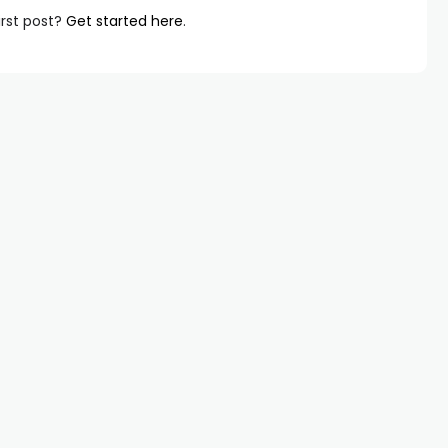
irst post?
Get started here
.