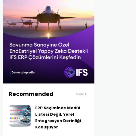
Recommended
View All
ERP Seçiminde Modül
Listesi Değil, Yerel
Entegrasyon Derinliği
Konuşuyor