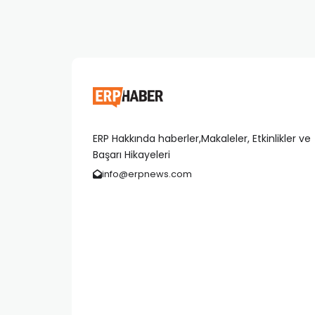
ERP Hakkında haberler,Makaleler, Etkinlikler ve
Başarı Hikayeleri
info@erpnews.com