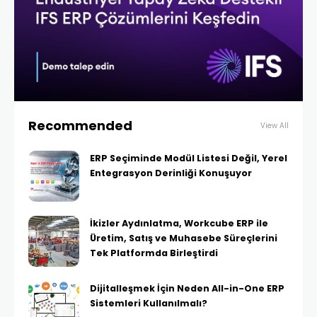
Recommended
View All
ERP Seçiminde Modül Listesi Değil, Yerel
Entegrasyon Derinliği Konuşuyor
İkizler Aydınlatma, Workcube ERP ile
Üretim, Satış ve Muhasebe Süreçlerini
Tek Platformda Birleştirdi
Dijitalleşmek İçin Neden All-in-One ERP
Sistemleri Kullanılmalı?