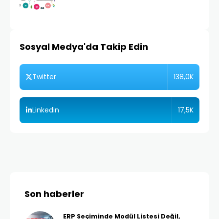
Sosyal Medya'da Takip Edin
138,0K
Twitter
17,5K
Linkedin
Son haberler
ERP Seçiminde Modül Listesi Değil,