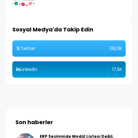
Sosyal Medya'da Takip Edin
138,0K
Twitter
17,5K
Linkedin
Son haberler
ERP Seçiminde Modül Listesi Değil,