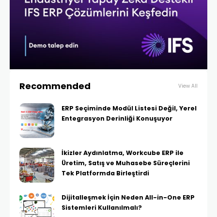
Recommended
View All
ERP Seçiminde Modül Listesi Değil, Yerel
Entegrasyon Derinliği Konuşuyor
İkizler Aydınlatma, Workcube ERP ile
Üretim, Satış ve Muhasebe Süreçlerini
Tek Platformda Birleştirdi
Dijitalleşmek İçin Neden All-in-One ERP
Sistemleri Kullanılmalı?