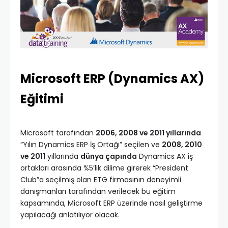
Microsoft ERP (Dynamics AX)
Eğitimi
Microsoft tarafından
2006, 2008 ve 2011 yıllarında
“Yılın Dynamics ERP İş Ortağı” seçilen ve
2008, 2010
ve 2011
yıllarında
dünya çapında
Dynamics AX iş
ortakları arasında %5’lik dilime girerek “President
Club”a seçilmiş olan ETG firmasının deneyimli
danışmanları tarafından verilecek bu eğitim
kapsamında, Microsoft ERP üzerinde nasıl geliştirme
yapılacağı anlatılıyor olacak.