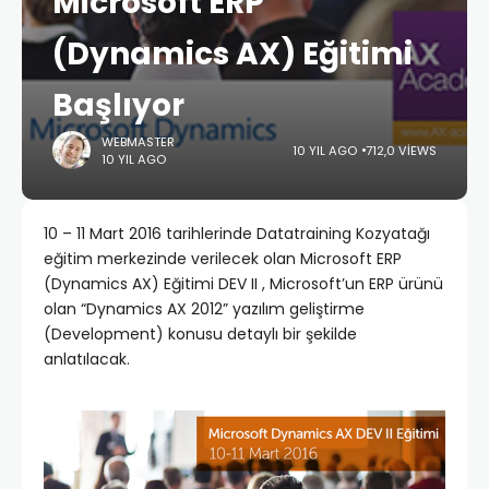
Microsoft ERP
(Dynamics AX) Eğitimi
Başlıyor
WEBMASTER
10 YIL AGO
712,0 VIEWS
10 YIL AGO
10 – 11 Mart 2016 tarihlerinde Datatraining Kozyatağı
eğitim merkezinde verilecek olan Microsoft ERP
(Dynamics AX) Eğitimi DEV II , Microsoft’un ERP ürünü
olan “Dynamics AX 2012” yazılım geliştirme
(Development) konusu detaylı bir şekilde
anlatılacak.