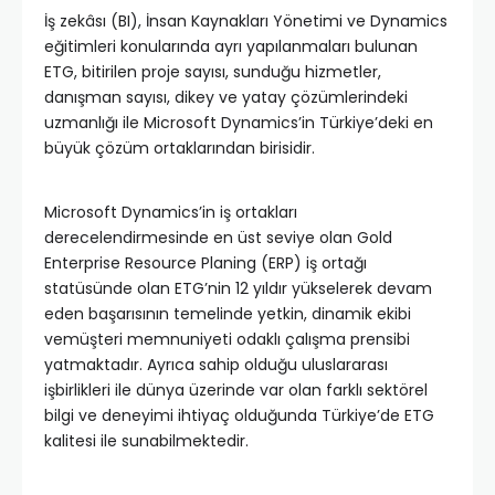
İş zekâsı (BI), İnsan Kaynakları Yönetimi ve Dynamics
eğitimleri konularında ayrı yapılanmaları bulunan
ETG, bitirilen proje sayısı, sunduğu hizmetler,
danışman sayısı, dikey ve yatay çözümlerindeki
uzmanlığı ile Microsoft Dynamics’in Türkiye’deki en
büyük çözüm ortaklarından birisidir.
Microsoft Dynamics’in iş ortakları
derecelendirmesinde en üst seviye olan Gold
Enterprise Resource Planing (ERP) iş ortağı
statüsünde olan ETG’nin 12 yıldır yükselerek devam
eden başarısının temelinde yetkin, dinamik ekibi
vemüşteri memnuniyeti odaklı çalışma prensibi
yatmaktadır. Ayrıca sahip olduğu uluslararası
işbirlikleri ile dünya üzerinde var olan farklı sektörel
bilgi ve deneyimi ihtiyaç olduğunda Türkiye’de ETG
kalitesi ile sunabilmektedir.