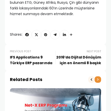
bulunan ETG, Güney Afrika, Rusya, Çin gibi dünyanın
farklı lokasyonlarındaki 60’ın üzerinde müşterisine
hizmet sunmaya devam etmektedir.
Shares:
PREVIOUS POST
NEXT POST
IFS Applications 9
2016’da Dijital Dönüşüm
Türkiye ERP pazarında
için en önemli 8 başlık
Related Posts