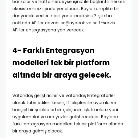
bankalar ve hatta nerdeyse işiniz ile bağlantılı herkes
ekosisteminiz içinde yer alacak. Böyle komplike bir
dünyadaki verileri nasıl yöneteceksiniz? İşte bu
noktada API’ler cevabı sağlayacak ve self-servis
API’ler entegrasyona yön verecek.
4- Farklı Entegrasyon
modelleri tek bir platform
altında bir araya gelecek.
Vatandaş geliştiriciler ve vatandaş Entegratörler
olarak tabir edilen kesim, IT ekipleri ile uyumlu ve
barışçıl bir şekilde ortak çalışarak, işletmelere yeni
uygulamalar ve ara yüzler geliştirecekler. Böylece
farklı entegrasyon modelleri tek bir platform altında
bir araya gelmiş olacak.