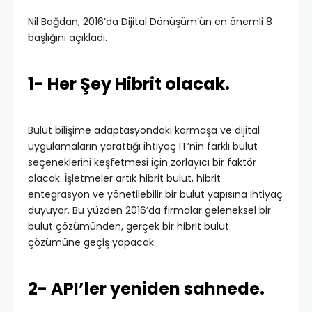
Nil Bağdan, 2016’da Dijital Dönüşüm’ün en önemli 8
başlığını açıkladı.
1- Her Şey Hibrit olacak.
Bulut bilişime adaptasyondaki karmaşa ve dijital
uygulamaların yarattığı ihtiyaç IT’nin farklı bulut
seçeneklerini keşfetmesi için zorlayıcı bir faktör
olacak. İşletmeler artık hibrit bulut, hibrit
entegrasyon ve yönetilebilir bir bulut yapısına ihtiyaç
duyuyor. Bu yüzden 2016’da firmalar geleneksel bir
bulut çözümünden, gerçek bir hibrit bulut
çözümüne geçiş yapacak.
2- API’ler yeniden sahnede.