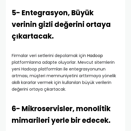
5- Entegrasyon, Büyük
verinin gizli değerini ortaya
çıkartacak.
Firmalar veri setlerini depolamak için
Hadoop
platformlarına adapte oluyorlar. Mevcut sitemlerin
yeni Hadoop platformları ile entegrasyonunun
artması, müşteri memnuniyetini arttırmaya yönelik
akıllı kararlar vermek için kullanılan büyük verilerin
değerini ortaya çıkartacak.
6- Mikroservisler, monolitik
mimarileri yerle bir edecek.