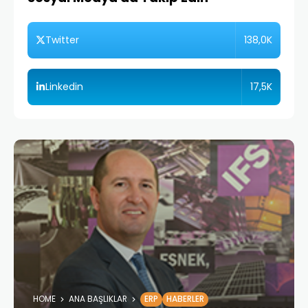
138,0K
Twitter
17,5K
Linkedin
HOME
ANA BAŞLIKLAR
ERP
HABERLER