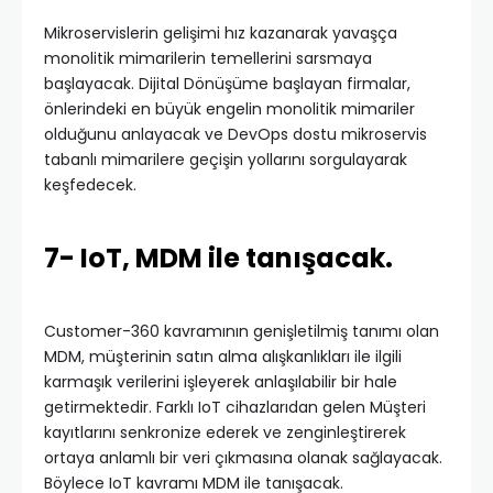
Mikroservislerin gelişimi hız kazanarak yavaşça
monolitik mimarilerin temellerini sarsmaya
başlayacak. Dijital Dönüşüme başlayan firmalar,
önlerindeki en büyük engelin monolitik mimariler
olduğunu anlayacak ve DevOps dostu mikroservis
tabanlı mimarilere geçişin yollarını sorgulayarak
keşfedecek.
7- IoT, MDM ile tanışacak.
Customer-360 kavramının genişletilmiş tanımı olan
MDM, müşterinin satın alma alışkanlıkları ile ilgili
karmaşık verilerini işleyerek anlaşılabilir bir hale
getirmektedir. Farklı IoT cihazlarıdan gelen Müşteri
kayıtlarını senkronize ederek ve zenginleştirerek
ortaya anlamlı bir veri çıkmasına olanak sağlayacak.
Böylece IoT kavramı MDM ile tanışacak.