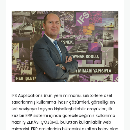
IFS Applications 9’un yeni mimarisi, sektörlere özel
tasarlanmış kullanıma-hazır çözümleri, görselliği en
üst seviyeye taşıyan kişiselleştirilebilir arayüzleri, ilk
kez bir ERP sistemi içinde görebileceğimiz kullanıma
hazır İŞ ZEKÂSI ÇÖZÜMÜ, buluttan kullanılabilir web
mimarisi, ERP projelerinin bütçesini azaltan kolay alan