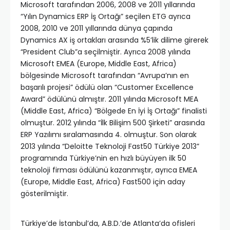
Microsoft tarafından 2006, 2008 ve 2011 yıllarında
“Yılın Dynamics ERP İş Ortağı” seçilen ETG ayrıca
2008, 2010 ve 2011 yıllarında dünya çapında
Dynamics AX iş ortakları arasında %5’lik dilime girerek
“President Club”a seçilmiştir. Ayrıca 2008 yılında
Microsoft EMEA (Europe, Middle East, Africa)
bölgesinde Microsoft tarafından “Avrupa’nın en
başarılı projesi” ödülü olan “Customer Excellence
Award” ödülünü almıştır. 2011 yılında Microsoft MEA
(Middle East, Africa) “Bölgede En İyi İş Ortağı” finalisti
olmuştur. 2012 yılında “İlk Bilişim 500 Şirketi” arasında
ERP Yazılımı sıralamasında 4. olmuştur. Son olarak
2013 yılında “Deloitte Teknoloji Fast50 Türkiye 2013”
programında Türkiye’nin en hızlı büyüyen ilk 50
teknoloji firması ödülünü kazanmıştır, ayrıca EMEA
(Europe, Middle East, Africa) Fast500 için aday
gösterilmiştir.
Türkiye’de İstanbul’da, A.B.D.’de Atlanta’da ofisleri