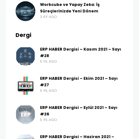
Workcube ve Yapay Zeka: İş
Süreçlerinizde Yeni Dönem
3 AY AGO
Dergi
ERP HABER Dergisi – Kasım 2021 – Sayı
#28
5 YIL AGO
ERP HABER Dergisi – Ekim 2021 – Sayı
#27
5 YIL AGO
ERP HABER Dergisi – Eylül 2021 – Sayı
#26
5 YIL AGO
ERP HABER Dergisi – Haziran 2021 –