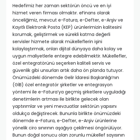
Hedefimiz her zaman sektörün öncü ve en iyi
hizmet veren firması olmaktır. eFinans olarak
önceliğimiz, mevcut e-Fatura, e-Defter, e-Arşiv ve
Kayıtlı Elektronik Posta (KEP) ürünlerimizin kalitesini
korumak, geliştirmek ve sürekli katma değerli
servisler hizmete alarak mükelleflerin işini
kolaylaştırmak, onları dijital dünyaya daha kolay ve
uygun maliyetlerle entegre edebilmektir. Mükellefler,
özel entegratörünü seçerken kaliteli servis ve
güvenlik gibi unsurları artık daha ön planda tutuyor.
Önümüzdeki dönemde Gelir İdaresi Başkanlığı’nın
(GİB) özel entegratör şirketler ve entegrasyon
yöntemi ile e-Fatura’ya geçmiş şirketlere uyguladığı
denetimlerin artması ile birlikte gelecek olan
yaptırımlar ve yeni mevzuatlar sektörün yapısını
oldukça değiştirecek. Bununla birlikte önümüzdeki
dönemde e-Fatura, e-Defter, e-Arşiv ürünlerine
yönelik ciro sınırının aşağıya çekilmesi öngörülüyor.
Bunun doğal sonucu olan zorunlu mükellef sayısının