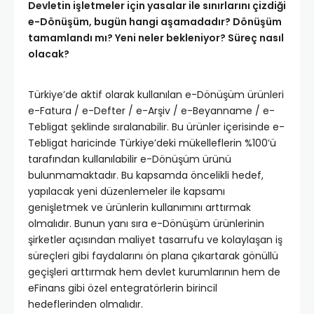
Devletin işletmeler için yasalar ile sınırlarını çizdiği
e-Dönüşüm, bugün hangi aşamadadır? Dönüşüm
tamamlandı mı? Yeni neler bekleniyor? Süreç nasıl
olacak?
Türkiye’de aktif olarak kullanılan e-Dönüşüm ürünleri
e-Fatura / e-Defter / e-Arşiv / e-Beyanname / e-
Tebligat şeklinde sıralanabilir. Bu ürünler içerisinde e-
Tebligat haricinde Türkiye’deki mükelleflerin %100’ü
tarafından kullanılabilir e-Dönüşüm ürünü
bulunmamaktadır. Bu kapsamda öncelikli hedef,
yapılacak yeni düzenlemeler ile kapsamı
genişletmek ve ürünlerin kullanımını arttırmak
olmalıdır. Bunun yanı sıra e-Dönüşüm ürünlerinin
şirketler açısından maliyet tasarrufu ve kolaylaşan iş
süreçleri gibi faydalarını ön plana çıkartarak gönüllü
geçişleri arttırmak hem devlet kurumlarının hem de
eFinans gibi özel entegratörlerin birincil
hedeflerinden olmalıdır.