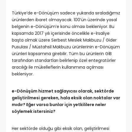
Türkiye’de e-Dönüşüm sadece yukarıda sıraladığımız
ürünlerden ibaret olmayacak. 100’ün üzerinde yasal
belgenin e-Dönüşüm’e konu olması bekleniyor. Bu
kapsamda 2017 yılı içerisinde öncelikle e-İrsaliye
başta olmak üzere Serbest Meslek Makbuzu / Gider
Pusulası / Müstahsil Makbuzu ürünlerinin e-Dönüşüm
ürünleri kapsamına girebilir. Tüm bu ürünlerin GİB
tarafından standartları belirlenip özel entegratörler
aracılığı ile mükelleflerin kullanımına açılması
bekleniyor.
e-Dönüşüm hizmet sağlayıcısı olarak, sektörde
geliştirilmesi gereken, hala eksik olan noktalar var
mıdır? Eğer varsa bunlar için yetkililere neler
söylemek istersiniz?
Her sektörde olduğu gibi eksik olan, geliştirilmesi