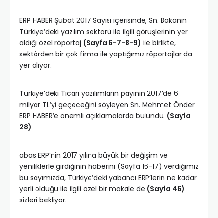
ERP HABER Şubat 2017 Sayısı içerisinde, Sn. Bakanın
Türkiye’deki yazılım sektörü ile ilgili görüşlerinin yer
aldığı özel röportaj
(Sayfa 6-7-8-9)
ile birlikte,
sektörden bir çok firma ile yaptığımız röportajlar da
yer alıyor.
Türkiye’deki Ticari yazılımların payının 2017’de 6
milyar TL’yi geçeceğini söyleyen Sn. Mehmet Önder
ERP HABER’e önemli açıklamalarda bulundu.
(Sayfa
28)
abas ERP’nin 2017 yılına büyük bir değişim ve
yeniliklerle girdiğinin haberini (Sayfa 16-17) verdiğimiz
bu sayımızda, Türkiye’deki yabancı ERP’lerin ne kadar
yerli olduğu ile ilgili özel bir makale de
(Sayfa 46)
sizleri bekliyor.