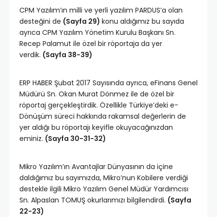
CPM Yazılım’ın milli ve yerli yazılım PARDUS’a olan
desteğini de
(Sayfa 29)
konu aldığımız bu sayıda
ayrıca CPM Yazılım Yönetim Kurulu Başkanı Sn.
Recep Palamut ile özel bir röportaja da yer
verdik.
(Sayfa 38-39)
ERP HABER Şubat 2017 Sayısında ayrıca, eFinans Genel
Müdürü Sn. Okan Murat Dönmez ile de özel bir
röportaj gerçekleştirdik. Özellikle Türkiye’deki e-
Dönüşüm süreci hakkında rakamsal değerlerin de
yer aldığı bu röportajı keyifle okuyacağınızdan
eminiz.
(Sayfa 30-31-32)
Mikro Yazılım’ın Avantajlar Dünyasının da içine
daldığımız bu sayımızda, Mikro’nun Kobilere verdiği
destekle ilgili Mikro Yazılım Genel Müdür Yardımcısı
Sn. Alpaslan TOMUŞ okurlarımızı bilgilendirdi.
(Sayfa
22-23)