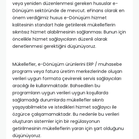
veya yeniden düzenlenmesi gereken hususlar e-
Dönüşüm sektöründe de mevcut. eFinans olarak en
önem verdiğimiz husus e-Dönüşüm hizmet
kalitesinin standart hale getirilerek mükelleflerin
sıkıntısız hizmet alabilmesinin sağlanması. Bunun için
öncelikle hizmet sağlayıcıların düzenli olarak
denetlenmesi gerektiğini düşünüyoruz.
Mükellefler, e-Dönüşüm ürünlerini ERP / muhasebe
programı veya fatura üretim merkezlerinde oluşan
verileri uygun formata çevirerek servis sağlayıcıları
aracılığı ile kullanmaktadır. Bahsedilen bu
programların uygun verileri uygun koşullarda
sağlamadığı durumlarda mükellefler sıkıntı
yaşayabilmekte ve istedikleri hizmet sağlayıcı ile
özgürce çalışamamaktadır. Bu nedenle bu verileri
oluşturan sistemler için bir regülasyonun
getirilmesinin mükelleflerin yararı için şart olduğunu
düşünüyoruz.