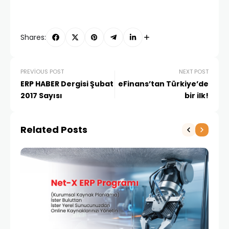
Shares:
PREVIOUS POST
NEXT POST
ERP HABER Dergisi Şubat
eFinans’tan Türkiye’de
2017 Sayısı
bir ilk!
Related Posts