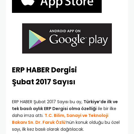
ERP HABER Dergisi
Şubat 2017 Sayısı
ERP HABER Şubat 2017 Sayısı bu ay,
Türkiye’de ilk ve
tek basılı aylık ERP Dergisi olma özelliği
ile bir ilke
daha imza attı.
T.C. Bilim, Sanayi ve Teknoloji
Bakanı Sn. Dr. Faruk Özlü
‘nün konuk olduğu bu özel
sayı, ilk kez basılı olarak dağıtılacak.