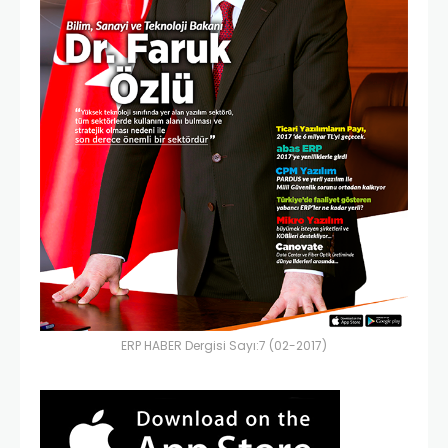
ERP HABER Dergisi Sayı:7 (02-2017)