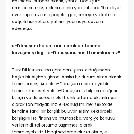
imzaladık. eFinans olarak, yeni e-Dönüşüm
ürünlerinin müşterilerimiz için yaratabileceği maliyet
avantajları üzerine projeler geliştirmeye ve katma
değerli hizmetlere yatırım yapmaya devam
edeceğiz.
e-Dönüşüm halen tam olarak bir tanıma
kavuşmuş değil. e-Dönüşümü nasıl tanımlarsınız?
Türk Dil Kurumu’na göre dönüşüm, olduğundan
başka bir biçime girme, başka bir durum alma olarak
tanımlanmış. Ancak e-Dönüşüm olarak ayrı bir
tanım maalesef yok. e-Dönüşüm’ü bilginin, değerin,
bir işin ya da sürecin elektronik ortama aktarılması
olarak tanımlayabiliriz. e-Dönüşüm, her sektörde
kendine farklı bir karşılık buluyor. Bizim sektördeki
karşılığını ise finans ve muhasebe, vergiye konuyu
verilerin dijital ortama taşınması olarak
tanımlayabiliriz. Hangi sektörde olursa olsun, e-