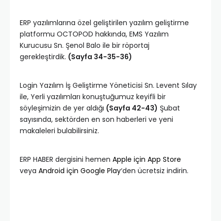
ERP yazılımlarına özel geliştirilen yazılım geliştirme
platformu OCTOPOD hakkında, EMS Yazılım
Kurucusu Sn. Şenol Balo ile bir röportaj
gerekleştirdik.
(Sayfa 34-35-36)
Login Yazılım İş Geliştirme Yöneticisi Sn. Levent Sılay
ile, Yerli yazılımları konuştuğumuz keyifli bir
söyleşimizin de yer aldığı
(Sayfa 42-43)
Şubat
sayısında, sektörden en son haberleri ve yeni
makaleleri bulabilirsiniz.
ERP HABER dergisini hemen
Apple için App Store
veya
Android için Google Play
‘den ücretsiz indirin.