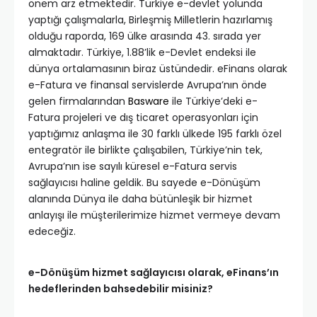
önem arz etmektedir. Türkiye e-devlet yolunda
yaptığı çalışmalarla, Birleşmiş Milletlerin hazırlamış
olduğu raporda, 169 ülke arasında 43. sırada yer
almaktadır. Türkiye, 1.88’lik e-Devlet endeksi ile
dünya ortalamasının biraz üstündedir. eFinans olarak
e-Fatura ve finansal servislerde Avrupa’nın önde
gelen firmalarından
Basware
ile Türkiye’deki e-
Fatura projeleri ve dış ticaret operasyonları için
yaptığımız anlaşma ile 30 farklı ülkede 195 farklı özel
entegratör ile birlikte çalışabilen, Türkiye’nin tek,
Avrupa’nın ise sayılı küresel e-Fatura servis
sağlayıcısı haline geldik. Bu sayede e-Dönüşüm
alanında Dünya ile daha bütünleşik bir hizmet
anlayışı ile müşterilerimize hizmet vermeye devam
edeceğiz.
e-Dönüşüm hizmet sağlayıcısı olarak, eFinans’ın
hedeflerinden bahsedebilir misiniz?