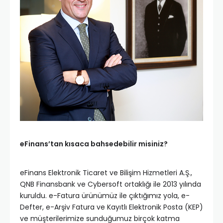
eFinans’tan kısaca bahsedebilir misiniz?
eFinans Elektronik Ticaret ve Bilişim Hizmetleri A.Ş.,
QNB Finansbank ve Cybersoft ortaklığı ile 2013 yılında
kuruldu. e-Fatura ürünümüz ile çıktığımız yola, e-
Defter, e-Arşiv Fatura ve Kayıtlı Elektronik Posta (KEP)
ve müşterilerimize sunduğumuz birçok katma