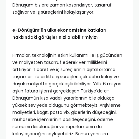
Dönüşüm bizlere zaman kazandırıyor, tasarruf
sağlıyor ve iş süreçlerini kolaylaştırıyor.
e-Dönüşüm’ün ülke ekonomisine katkıları
hakkındaki görüşlerinizi alabilir miyiz?
Firmalar, teknolojinin etkin kullanımı ile iş gücünden
ve maliyetten tasarruf ederek verimliliklerini
arttırıyor. Ticaret ve iş süreçlerinin dijital ortama
taşınması ile birlikte iş süreçleri çok daha kolay ve
düşük maliyette gerçekleştirilebiliyor. Yıllık 6 milyarı
aşkın fatura işlemi gerçekleşen Türkiye’de e-
Dönüşümün kısa vadeli yararlarının bile oldukça
yüksek seviyede olduğunu görmekteyiz. Arşivleme
maliyetleri, kâğıt, posta vb. giderlerin düşeceğini,
muhasebe işlemlerinin basitleşeceğini, ödeme
sürecinin kısalacağını ve raporlamanın da
kolaylaşacağını söyleyebiliriz. Bunun yanı sıra