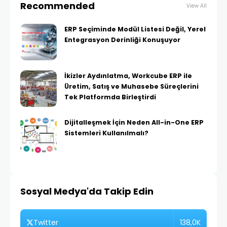
Recommended
View All
ERP Seçiminde Modül Listesi Değil, Yerel
Entegrasyon Derinliği Konuşuyor
İkizler Aydınlatma, Workcube ERP ile
Üretim, Satış ve Muhasebe Süreçlerini
Tek Platformda Birleştirdi
Dijitalleşmek İçin Neden All-in-One ERP
Sistemleri Kullanılmalı?
Sosyal Medya'da Takip Edin
138,0K
Twitter