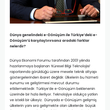
Dünya genelindeki e-Dönüşüm ile Türkiye’deki e-
Dönüşüm’ü karşılaştırırsanız aradaki farklar
nelerdir?
Dünya Ekonomi Forumu tarafından 2001 yılında
hazırlanmaya başlanan ‘Küresel Bilgi Teknolojisi’
raporlarında görüldüğü üzere mesele teknik altyapı
göstergelerinden ibaret değildir. Ülkelerin bu hizmeti
sunumu ve geliştirmesi mevcut durumu
etkilemektedir. Türkiye’de e-Dönüşüm beklenenin
üzerinde bir hızla ilerliyor. Teknolojiye oldukça yatkın
ve istekli bir ülkeyiz. Dünyada e-Dönüşüm gelişmiş
ülkelerin yanı sıra gelişmekte olan ülkelerde büyük