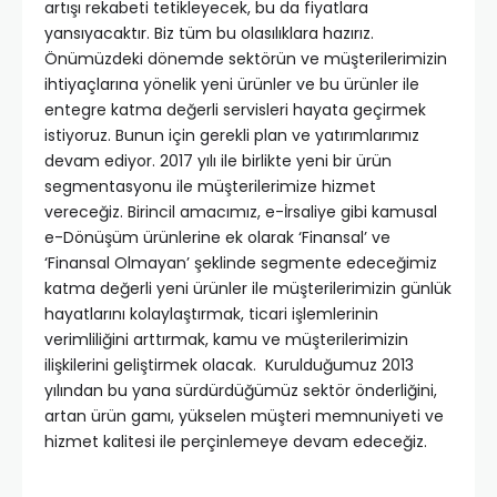
artışı rekabeti tetikleyecek, bu da fiyatlara
yansıyacaktır. Biz tüm bu olasılıklara hazırız.
Önümüzdeki dönemde sektörün ve müşterilerimizin
ihtiyaçlarına yönelik yeni ürünler ve bu ürünler ile
entegre katma değerli servisleri hayata geçirmek
istiyoruz. Bunun için gerekli plan ve yatırımlarımız
devam ediyor. 2017 yılı ile birlikte yeni bir ürün
segmentasyonu ile müşterilerimize hizmet
vereceğiz. Birincil amacımız, e-İrsaliye gibi kamusal
e-Dönüşüm ürünlerine ek olarak ‘Finansal’ ve
‘Finansal Olmayan’ şeklinde segmente edeceğimiz
katma değerli yeni ürünler ile müşterilerimizin günlük
hayatlarını kolaylaştırmak, ticari işlemlerinin
verimliliğini arttırmak, kamu ve müşterilerimizin
ilişkilerini geliştirmek olacak. Kurulduğumuz 2013
yılından bu yana sürdürdüğümüz sektör önderliğini,
artan ürün gamı, yükselen müşteri memnuniyeti ve
hizmet kalitesi ile perçinlemeye devam edeceğiz.