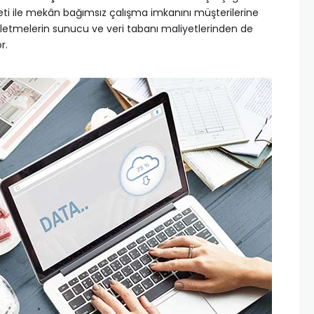
eti ile mekân bağımsız çalışma imkanını müşterilerine
şletmelerin sunucu ve veri tabanı maliyetlerinden de
r.