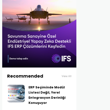
Recommended
View All
ERP Seçiminde Modül
Listesi Değil, Yerel
Entegrasyon Derinliği
Konuşuyor