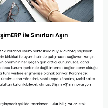
işimERP ile Sınırları Aşın
abet kurallarına uyum noktasında büyük avantaj sağlayan
erinin birbirleri ile uyum halinde çalışmasını sağlayan zengin
manın öneminin her geçen gün arttığı günümüzde, daha
, sadece kurum içerisinde değil, internet bağlantısının olduğu
zla tüm verilere erişmenize olanak tanıyor. Parametrik
l Üretim Saha Yönetimi, Mobil Depo Yönetimi, Mobil Kalite
Buluttan kullanılabilecek olması, Bilişim AŞ’nin inovasyon
rşılayacak şekilde tasarlanan
Bulut bilişimERP
; stok