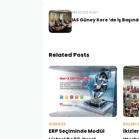
PREVIOUS POST
IAS Güney Kore ’de İş Başınd
Related Posts
HABERLER
BAŞARI H
ERP Seçiminde Modül
İkizl