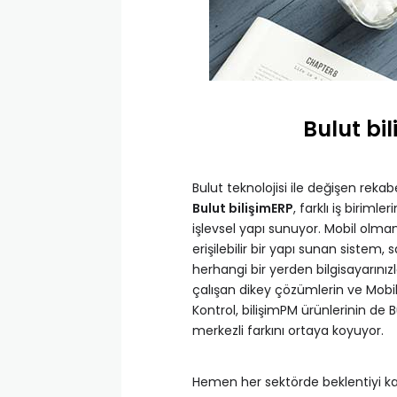
Bulut bil
Bulut teknolojisi ile değişen rek
Bulut bilişimERP
, farklı iş biriml
işlevsel yapı sunuyor. Mobil ol
erişilebilir bir yapı sunan sistem
herhangi bir yerden bilgisayarını
çalışan dikey çözümlerin ve Mobi
Kontrol, bilişimPM ürünlerinin de 
merkezli farkını ortaya koyuyor.
Hemen her sektörde beklentiyi ka