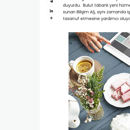
duyurdu. Bulut tabanlı yeni hizm
sunan Bilişim AŞ, aynı zamanda i
tasarruf etmesine yardımcı oluyo