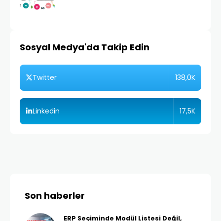
Sosyal Medya'da Takip Edin
138,0K
Twitter
17,5K
Linkedin
Son haberler
ERP Seçiminde Modül Listesi Değil,