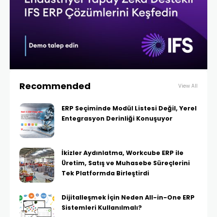
Recommended
View All
ERP Seçiminde Modül Listesi Değil, Yerel
Entegrasyon Derinliği Konuşuyor
İkizler Aydınlatma, Workcube ERP ile
Üretim, Satış ve Muhasebe Süreçlerini
Tek Platformda Birleştirdi
Dijitalleşmek İçin Neden All-in-One ERP
Sistemleri Kullanılmalı?