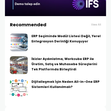
Recommended
View All
ERP Seçiminde Modül Listesi Değil, Yerel
Entegrasyon Derinliği Konuşuyor
İkizler Aydınlatma, Workcube ERP ile
Üretim, Satış ve Muhasebe Süreçlerini
Tek Platformda Birleştirdi
Dijitalleşmek İçin Neden All-in-One ERP
Sistemleri Kullanılmalı?