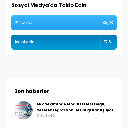
Sosyal Medya'da Takip Edin
138,0K
Twitter
17,5K
Linkedin
Son haberler
ERP Seçiminde Modül Listesi Değil,
Yerel Entegrasyon Derinliği Konuşuyor
5 GÜN AGO