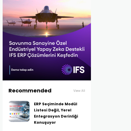
Recommended
View All
ERP Seçiminde Modül
Listesi Değil, Yerel
Entegrasyon Derinliği
Konuşuyor