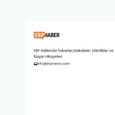
ERP Hakkında haberler,Makaleler, Etkinlikler ve
Başarı Hikayeleri
info@erpnews.com