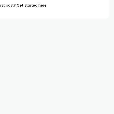
irst post?
Get started here
.