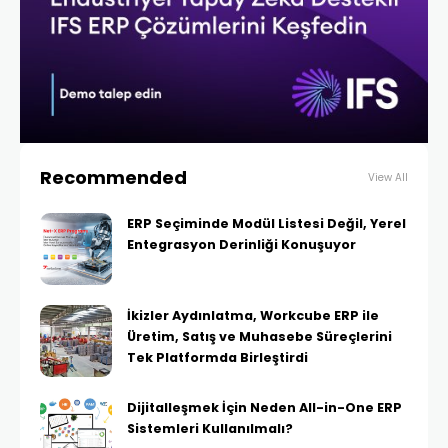
Recommended
View All
ERP Seçiminde Modül Listesi Değil, Yerel
Entegrasyon Derinliği Konuşuyor
İkizler Aydınlatma, Workcube ERP ile
Üretim, Satış ve Muhasebe Süreçlerini
Tek Platformda Birleştirdi
Dijitalleşmek İçin Neden All-in-One ERP
Sistemleri Kullanılmalı?