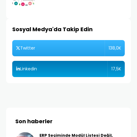
Sosyal Medya'da Takip Edin
138,0K
Twitter
17,5K
Linkedin
Son haberler
ERP Seçiminde Modül Listesi Değil,