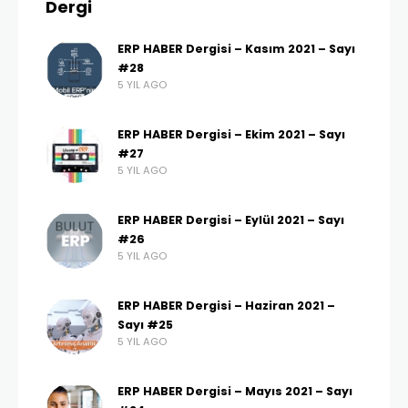
Dergi
ERP HABER Dergisi – Kasım 2021 – Sayı
#28
5 YIL AGO
ERP HABER Dergisi – Ekim 2021 – Sayı
#27
5 YIL AGO
ERP HABER Dergisi – Eylül 2021 – Sayı
#26
5 YIL AGO
ERP HABER Dergisi – Haziran 2021 –
Sayı #25
5 YIL AGO
ERP HABER Dergisi – Mayıs 2021 – Sayı