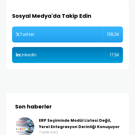
Sosyal Medya'da Takip Edin
138,0K
Twitter
17,5K
Linkedin
Son haberler
ERP Seçiminde Modül Listesi Değil,
Yerel Entegrasyon Derinliği Konuşuyor
7 GÜN AGO