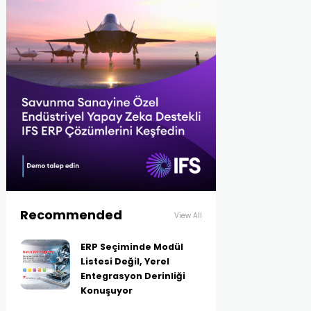
Recommended
View All
ERP Seçiminde Modül
Listesi Değil, Yerel
Entegrasyon Derinliği
Konuşuyor