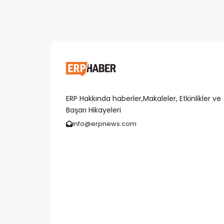
ERP Hakkında haberler,Makaleler, Etkinlikler ve
Başarı Hikayeleri
info@erpnews.com