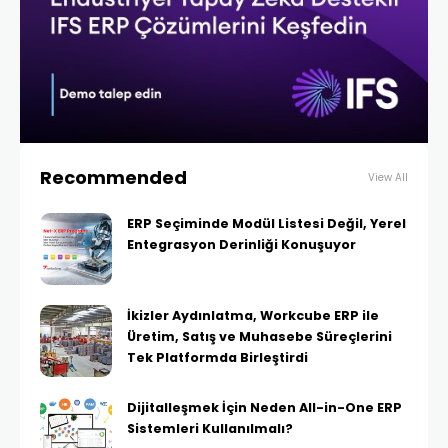
Recommended
View All
ERP Seçiminde Modül Listesi Değil, Yerel
Entegrasyon Derinliği Konuşuyor
İkizler Aydınlatma, Workcube ERP ile
Üretim, Satış ve Muhasebe Süreçlerini
Tek Platformda Birleştirdi
Dijitalleşmek İçin Neden All-in-One ERP
Sistemleri Kullanılmalı?