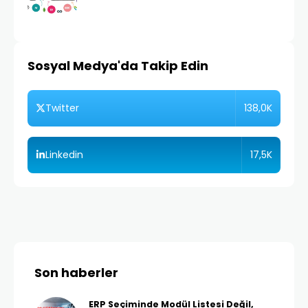
Sosyal Medya'da Takip Edin
138,0K
Twitter
17,5K
Linkedin
Son haberler
ERP Seçiminde Modül Listesi Değil,