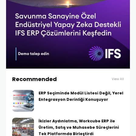
Recommended
View All
ERP Seçiminde Modül Listesi Değil, Yerel
Entegrasyon Derinliği Konuşuyor
İkizler Aydınlatma, Workcube ERP ile
Üretim, Satış ve Muhasebe Süreçlerini
Tek Platformda Birleştirdi