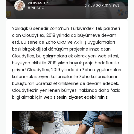
WEBMASTER
8 YIL AGO
1,1K VIEWS
8 YIL AGO
Yaklaşık 6 senedir Zoho’nun Türkiye’deki tek partneri
olan Cloudyflex, 2018 yılında da büyümeye devam
etti. Bu sene de Zoho CRM ve Akıllı İş Uygulamaları
bazlı birçok dijital dönüşüm projesine imza atan
Cloudyflex, bu çalışmalara ek olarak yeni web sitesi,
büyüyen ekibi ile 2019 yılına büyük proje hedefleri ile
giriyor! Cloudyflex, 2019 yılında da Zoho uygulamaları
kullanmak isteyen kullanıcılar ile Zoho kullanıcılarını
buluşturan ücretsiz etkinliklerine de devam edecek.
Cloudyflex’in yenilenen bünyesi hakkında daha fazla
bilgi almak için
web sitesini ziyaret edebilirsiniz.