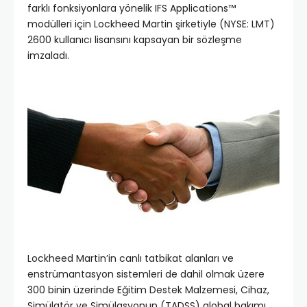
farklı fonksiyonlara yönelik IFS Applications™
modülleri için Lockheed Martin şirketiyle (NYSE: LMT)
2600 kullanıcı lisansını kapsayan bir sözleşme
imzaladı.
Lockheed Martin’in canlı tatbikat alanları ve
enstrümantasyon sistemleri de dahil olmak üzere
300 binin üzerinde Eğitim Destek Malzemesi, Cihaz,
Simülatör ve Simülasyonun (TADSS) global bakımı