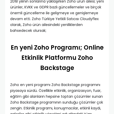
2018 yılının sonlarına yaklaşırken Zoho ürün ailesi; yeni
ürünler, KVKK ve GDPR bazlı güncellemeler ve birçok
önemli güncelleme ile gelişmeye ve genişlemeye
devam etti. Zoho Türkiye Yetkili Satıcısı Cloudyflex
olarak, Zoho ürün ailesindeki yeniliklerden
bahsedecek olursak;
En yeni Zoho Programı; Online
Etkinlik Platformu Zoho
Backstage
Zoho en yeni programı Zoho Backstage programını
piyasaya sürdü. Özellikle etkinlik, organizasyon, fuar,
eğitim gibi alanların hepsine toptan çözümler sunan
Zoho Backstage programının sunduğu çözümler çok
zengin. Etkinlik programı, konuşmacılar, etkinli kaydı,
galeriler gibi etkinlik yönetimi adı altındaki tüm