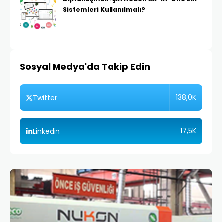
Sistemleri Kullanılmalı?
Sosyal Medya'da Takip Edin
138,0K
Twitter
17,5K
Linkedin