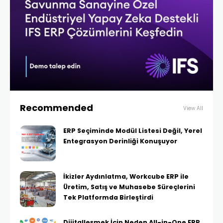
Recommended
View All
ERP Seçiminde Modül Listesi Değil, Yerel
Entegrasyon Derinliği Konuşuyor
İkizler Aydınlatma, Workcube ERP ile
Üretim, Satış ve Muhasebe Süreçlerini
Tek Platformda Birleştirdi
Dijitalleşmek İçin Neden All-in-One ERP