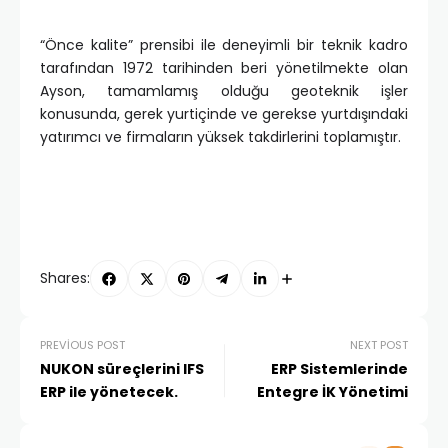
“Önce kalite” prensibi ile deneyimli bir teknik kadro
tarafından 1972 tarihinden beri yönetilmekte olan
Ayson, tamamlamış olduğu geoteknik işler
konusunda, gerek yurtiçinde ve gerekse yurtdışındaki
yatırımcı ve firmaların yüksek takdirlerini toplamıştır.
Shares:
PREVIOUS POST
NEXT POST
NUKON süreçlerini IFS
ERP Sistemlerinde
ERP ile yönetecek.
Entegre İK Yönetimi