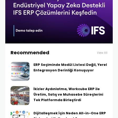
Recommended
View All
ERP Seçiminde Modül Listesi Değil, Yerel
Entegrasyon Derinliği Konuşuyor
İkizler Aydınlatma, Workcube ERP ile
Üretim, Satış ve Muhasebe Süreçlerini
Tek Platformda Birleştirdi
Dijitalleşmek İçin Neden All-in-One ERP