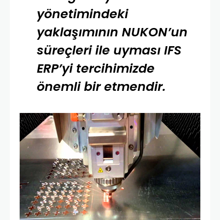
yönetimindeki
yaklaşımının NUKON’un
süreçleri ile uyması IFS
ERP’yi tercihimizde
önemli bir etmendir.