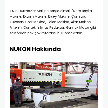
IFS’in Durmazlar Makine başta olmak üzere Baykal
Makine, Ektam Makine, Ersey Makine, Çumitaş,
Tuvasaş, Uzer Makina, Tolon Makina, Akar Makine,
Friterm, Cantek, Yılmaz Redüktör, Gamak Motor gibi
sektörden pek çok referansı bulunmaktadır.
NUKON Hakkında