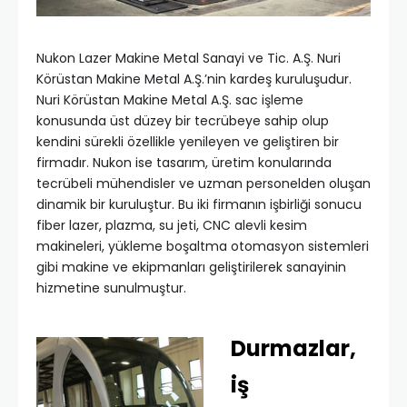
Nukon Lazer Makine Metal Sanayi ve Tic. A.Ş. Nuri
Körüstan Makine Metal A.Ş.’nin kardeş kuruluşudur.
Nuri Körüstan Makine Metal A.Ş. sac işleme
konusunda üst düzey bir tecrübeye sahip olup
kendini sürekli özellikle yenileyen ve geliştiren bir
firmadır. Nukon ise tasarım, üretim konularında
tecrübeli mühendisler ve uzman personelden oluşan
dinamik bir kuruluştur. Bu iki firmanın işbirliği sonucu
fiber lazer, plazma, su jeti, CNC alevli kesim
makineleri, yükleme boşaltma otomasyon sistemleri
gibi makine ve ekipmanları geliştirilerek sanayinin
hizmetine sunulmuştur.
Durmazlar,
iş