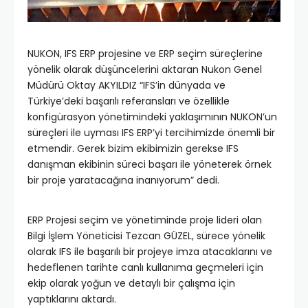
NUKON, IFS ERP projesine ve ERP seçim süreçlerine
yönelik olarak düşüncelerini aktaran Nukon Genel
Müdürü Oktay AKYILDIZ “IFS’in dünyada ve
Türkiye’deki başarılı referansları ve özellikle
konfigürasyon yönetimindeki yaklaşımının NUKON’un
süreçleri ile uyması IFS ERP’yi tercihimizde önemli bir
etmendir. Gerek bizim ekibimizin gerekse IFS
danışman ekibinin süreci başarı ile yöneterek örnek
bir proje yaratacağına inanıyorum” dedi.
ERP Projesi seçim ve yönetiminde proje lideri olan
Bilgi İşlem Yöneticisi Tezcan GÜZEL, sürece yönelik
olarak IFS ile başarılı bir projeye imza atacaklarını ve
hedeflenen tarihte canlı kullanıma geçmeleri için
ekip olarak yoğun ve detaylı bir çalışma için
yaptıklarını aktardı.