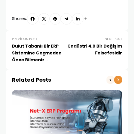
Shares:
PREVIOUS POST
NEXT POST
Bulut Tabanlı Bir ERP
Endüstri 4.0 Bir Değişim
Sistemine Geçmeden
Felsefesidir
Önce Bilmeniz
Gerekenler
Related Posts