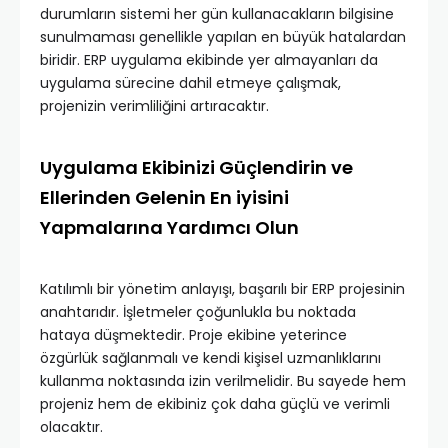
durumların sistemi her gün kullanacakların bilgisine
sunulmaması genellikle yapılan en büyük hatalardan
biridir. ERP uygulama ekibinde yer almayanları da
uygulama sürecine dahil etmeye çalışmak,
projenizin verimliliğini artıracaktır.
Uygulama Ekibinizi Güçlendirin ve
Ellerinden Gelenin En iyisini
Yapmalarına Yardımcı Olun
Katılımlı bir yönetim anlayışı, başarılı bir ERP projesinin
anahtarıdır. İşletmeler çoğunlukla bu noktada
hataya düşmektedir. Proje ekibine yeterince
özgürlük sağlanmalı ve kendi kişisel uzmanlıklarını
kullanma noktasında izin verilmelidir. Bu sayede hem
projeniz hem de ekibiniz çok daha güçlü ve verimli
olacaktır.