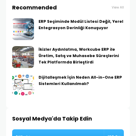
Recommended
View All
ERP Seçiminde Modül Listesi Değil, Yerel
Entegrasyon Derinliği Konuşuyor
İkizler Aydınlatma, Workcube ERP ile
Üretim, Satış ve Muhasebe Süreçlerini
Tek Platformda Birleştirdi
Dijitalleşmek İçin Neden All-in-One ERP
Sistemleri Kullanılmalı?
Sosyal Medya'da Takip Edin