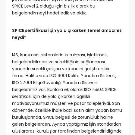
SPICE Level 2 olduğu için biz ilk olarak bu
belgelendirmeyi hedefledik ve aldık.
SPICE sertifikası için yola çıkarken temel amacınız
neydi?
IAS, kurumsal sistemlerin kurulması, işletilmesi,
belgelendirilmesi ve sürekliliğinin sağlanması
yönünde sürekli çalışan ve kendini geliştiren bir
firma. Halihazırda ISO 9001 Kalite Yönetim Sistemi,
ISO 27001 Bilgi Güvenliği Yönetim Sistemi
belgelerimiz var. Bunlara ek olarak ISO 15504 SPICE
sertifikası için de yola çıkarken ağırlıklı
motivasyonumuz müşteri ve pazar talepleriydi. Son
dönemde, özellikle ihale bazlı satın alım yapan kamu
kuruluşlarında, SPICE belgesi de zorunluluk haline
gelen belgelerden. Ayrıca yaptığımız işin standartları
uluslararası kuruluşlar tarafından belgelendirildiğinde,