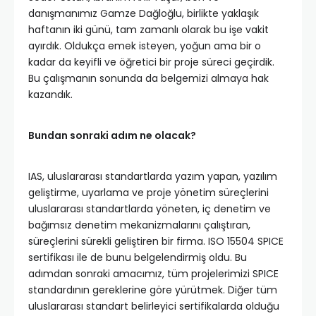
danışmanımız Gamze Dağloğlu, birlikte yaklaşık
haftanın iki günü, tam zamanlı olarak bu işe vakit
ayırdık. Oldukça emek isteyen, yoğun ama bir o
kadar da keyifli ve öğretici bir proje süreci geçirdik.
Bu çalışmanın sonunda da belgemizi almaya hak
kazandık.
Bundan sonraki adım ne olacak?
IAS, uluslararası standartlarda yazım yapan, yazılım
geliştirme, uyarlama ve proje yönetim süreçlerini
uluslararası standartlarda yöneten, iç denetim ve
bağımsız denetim mekanizmalarını çalıştıran,
süreçlerini sürekli geliştiren bir firma. ISO 15504 SPICE
sertifikası ile de bunu belgelendirmiş oldu. Bu
adımdan sonraki amacımız, tüm projelerimizi SPICE
standardının gereklerine göre yürütmek. Diğer tüm
uluslararası standart belirleyici sertifikalarda olduğu