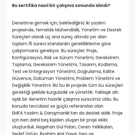
Bu sertifika nasıl bir çalışma sonunda alındı?
Denetime girmek için, belirlediğiniz iki yazılım
projesinde, temelde Mühendislik, Yönetim ve Destek
Süreçleri olarak üç ana süreç altında yer alan
toplam 15 süreci standardın gerekliliklerine göre
çalıştırmanız gerekiyor. Bu süreçler; Proje,
Konfigürasyon, Risk ve Sürüm Yönetimi, Gereksinim
Toplama, Gereksinim Yönetimi, Tasarım, Kodlama,
Test ve Entegrasyon Yönetimi, Doğrulama, Kalite
Güvence, Doküman Yönetimi, Problem Yönetimi ve
Değişiklik Yönetimi. Biz bu iki projede tüm bu süreçleri
gerektiği şekilde kurguladık ve yönettik. Yaklaşık altı
aylık bir denetim hazırlık çalışma sürecimiz oldu. Bu
konuda tecrübesi ve güçlü referansları olan
EMFA Yazılım & Danışmanlık’tan da destek aldık. Proje
için ben dahil beş kişiden oluşan bir proje ekibi
oluşturduk. Nagehan Gül Fidan, Ceren Yelkikalan,
Sedef Üstün, İbrahim Anıl Yaşar, ben ve