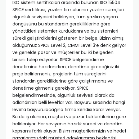
ISO sistem sertifikaları arasında bulunan ISO 15504
SPICE sertifikası, yazılım firmalarının yazılım süreçleri
olgunluk seviyesini belirleyen, tüm yazılım yaşam
döngüsünü bu standardın gerekliliklerine göre
yönettikleri sistemler kurduklarını ve bu sistemleri
sürekli geliştirdiklerini gösteren bir belge. Bizim almış
olduğumuz SPICE Level 2, CMMI Level 3’e denk geliyor
ve genelde pazar ve müşteriler bu iki belgeden
birisini talep ediyorlar. SPICE belgelendirme
denetimine hazırlanırken, denetime gireceğiniz iki
proje belirlemeniz, projelerin tüm süreçlerini
standardın gerekliliklerine göre çalıştırmanız ve
denetime girmeniz gerekiyor. SPICE
belgelendirmesinde, olgunluk seviyesi olarak da
adlandırılan belli level’lar var. Başvuru sırasında hangi
level’a başvurulacağına firma kendisi karar veriyor.
Bu da iş alanına, müşteri ve pazar beklentilerine göre
belirleniyor. Her seviyenin hazırlık süreci ve denetim
kapsamı farklı oluyor. Bizim müşterilerimizin ve hedef
pazarlarımızdaki müşteri adaylarımızın beklentisi