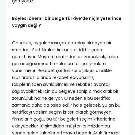
görüyoruz.
Böylesi önemli bir belge Türkiye’de niçin yeterince
yaygın değil?
Öncelikle, uygulaması çok da kolay olmayan bir
standart. Sertifikalandırılması ciddi bir çaba
gerektiriyor. Müşteri tarafından bir zorunluluk, talep
gelmediği sürece firmalar bu tür çalışmalara
yönelmiyor. Rekabet şartları zorlaştıkça, özellikle
uluslararası alanda rekabet ediyorsanız,
rakiplerinizden sıyrılabilmek ve rekabet avantajı
sağlayabilmek için bu belgeye sahip olmak artık bir
zorunluluk haline geliyor. O nedenle bu sertifika,
zamanla daha da talep edilir hale gelecek. Şu an bu
sertifikayı yazılım seçim kriteri olarak görmeyen
firmaların çoğu, bu tür belgeleri seçim kriterlerine
ekleyecekler. Ki şimdiden müşterilerimizden bu
yönde gelen talepler artmaya başladı. Artık firmalar