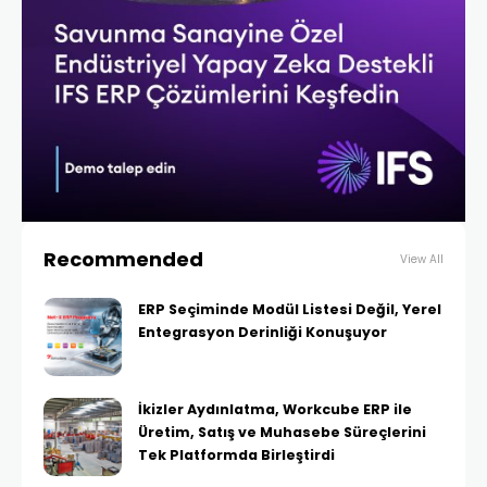
Recommended
View All
ERP Seçiminde Modül Listesi Değil, Yerel
Entegrasyon Derinliği Konuşuyor
İkizler Aydınlatma, Workcube ERP ile
Üretim, Satış ve Muhasebe Süreçlerini
Tek Platformda Birleştirdi