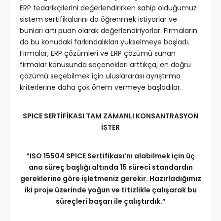
ERP tedarikçilerini değerlendirirken sahip olduğumuz
sistem sertifikalarını da öğrenmek istiyorlar ve
bunları artı puan olarak değerlendiriyorlar. Firmaların
da bu konudaki farkındalıkları yükselmeye başladı.
Firmalar, ERP çözümleri ve ERP çözümü sunan
firmalar konusunda seçenekleri arttıkça, en doğru
çözümü seçebilmek için uluslararası ayrıştırma
kriterlerine daha çok önem vermeye başladılar.
SPICE SERTİFİKASI TAM ZAMANLI KONSANTRASYON
İSTER
“ISO 15504 SPICE Sertifikası’nı alabilmek için üç
ana süreç başlığı altında 15 süreci standardın
gereklerine göre işletmeniz gerekir. Hazırladığımız
iki proje üzerinde yoğun ve titizlikle çalışarak bu
süreçleri başarı ile çalıştırdık.”