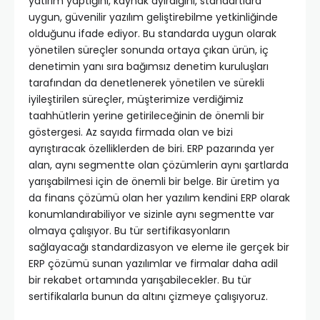
yatırım yaptığını, kaynak ayırdığını, standartlara
uygun, güvenilir yazılım geliştirebilme yetkinliğinde
olduğunu ifade ediyor. Bu standarda uygun olarak
yönetilen süreçler sonunda ortaya çıkan ürün, iç
denetimin yanı sıra bağımsız denetim kuruluşları
tarafından da denetlenerek yönetilen ve sürekli
iyileştirilen süreçler, müşterimize verdiğimiz
taahhütlerin yerine getirileceğinin de önemli bir
göstergesi. Az sayıda firmada olan ve bizi
ayrıştıracak özelliklerden de biri. ERP pazarında yer
alan, aynı segmentte olan çözümlerin aynı şartlarda
yarışabilmesi için de önemli bir belge. Bir üretim ya
da finans çözümü olan her yazılım kendini ERP olarak
konumlandırabiliyor ve sizinle aynı segmentte var
olmaya çalışıyor. Bu tür sertifikasyonların
sağlayacağı standardizasyon ve eleme ile gerçek bir
ERP çözümü sunan yazılımlar ve firmalar daha adil
bir rekabet ortamında yarışabilecekler. Bu tür
sertifikalarla bunun da altını çizmeye çalışıyoruz.