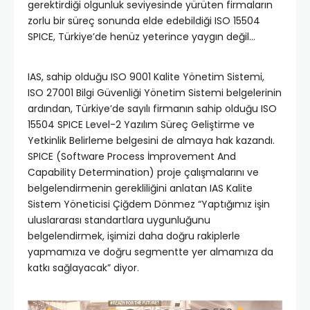
gerektirdiği olgunluk seviyesinde yürüten firmaların
zorlu bir süreç sonunda elde edebildiği ISO 15504
SPICE, Türkiye’de henüz yeterince yaygın değil…
IAS, sahip olduğu ISO 9001 Kalite Yönetim Sistemi,
ISO 27001 Bilgi Güvenliği Yönetim Sistemi belgelerinin
ardından, Türkiye’de sayılı firmanın sahip olduğu ISO
15504 SPICE Level-2 Yazılım Süreç Geliştirme ve
Yetkinlik Belirleme belgesini de almaya hak kazandı.
SPICE (Software Process İmprovement And
Capability Determination) proje çalışmalarını ve
belgelendirmenin gerekliliğini anlatan IAS Kalite
Sistem Yöneticisi Çiğdem Dönmez “Yaptığımız işin
uluslararası standartlara uygunluğunu
belgelendirmek, işimizi daha doğru rakiplerle
yapmamıza ve doğru segmentte yer almamıza da
katkı sağlayacak” diyor.