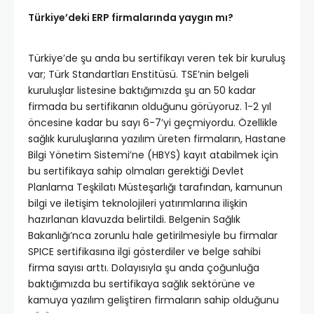
Türkiye’deki ERP firmalarında yaygın mı?
Türkiye’de şu anda bu sertifikayı veren tek bir kuruluş
var; Türk Standartları Enstitüsü. TSE’nin belgeli
kuruluşlar listesine baktığımızda şu an 50 kadar
firmada bu sertifikanın olduğunu görüyoruz. 1-2 yıl
öncesine kadar bu sayı 6-7’yi geçmiyordu. Özellikle
sağlık kuruluşlarına yazılım üreten firmaların, Hastane
Bilgi Yönetim Sistemi’ne (HBYS) kayıt atabilmek için
bu sertifikaya sahip olmaları gerektiği Devlet
Planlama Teşkilatı Müsteşarlığı tarafından, kamunun
bilgi ve iletişim teknolojileri yatırımlarına ilişkin
hazırlanan klavuzda belirtildi. Belgenin Sağlık
Bakanlığı’nca zorunlu hale getirilmesiyle bu firmalar
SPICE sertifikasına ilgi gösterdiler ve belge sahibi
firma sayısı arttı. Dolayısıyla şu anda çoğunluğa
baktığımızda bu sertifikaya sağlık sektörüne ve
kamuya yazılım geliştiren firmaların sahip olduğunu