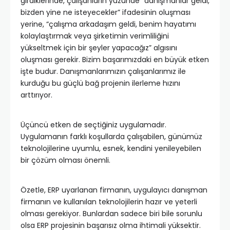
girdiklerinde, çalışanların yüzünde “danışmanlar geldi,
bizden yine ne isteyecekler” ifadesinin oluşması
yerine, “çalışma arkadaşım geldi, benim hayatımı
kolaylaştırmak veya şirketimin verimliliğini
yükseltmek için bir şeyler yapacağız” algısını
oluşması gerekir. Bizim başarımızdaki en büyük etken
işte budur. Danışmanlarımızın çalışanlarımız ile
kurduğu bu güçlü bağ projenin ilerleme hızını
arttırıyor.
Üçüncü etken de seçtiğiniz uygulamadır.
Uygulamanın farklı koşullarda çalışabilen, günümüz
teknolojilerine uyumlu, esnek, kendini yenileyebilen
bir çözüm olması önemli.
Özetle, ERP uyarlanan firmanın, uygulayıcı danışman
firmanın ve kullanılan teknolojilerin hazır ve yeterli
olması gerekiyor. Bunlardan sadece biri bile sorunlu
olsa ERP projesinin başarısız olma ihtimali yüksektir.