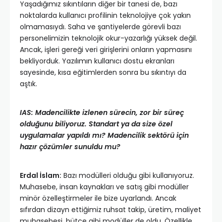
Yaşadığımız sıkıntıların diğer bir tanesi de, bazı
noktalarda kullanıcı profilinin teknolojiye çok yakın
olmamasıydı. Saha ve şantiyelerde görevli bazı
personelimizin teknolojik okur-yazarlığı yüksek değil.
Ancak, işleri gereği veri girişlerini onların yapmasını
bekliyorduk. Yazılımın kullanıcı dostu ekranları
sayesinde, kısa eğitimlerden sonra bu sıkıntıyı da
aştık.
IAS: Madencilikte izlenen sürecin, zor bir süreç
olduğunu biliyoruz. Standart ya da size özel
uygulamalar yapıldı mı? Madencilik sektörü için
hazır çözümler sunuldu mu?
Erdal İslam:
Bazı modülleri olduğu gibi kullanıyoruz.
Muhasebe, insan kaynakları ve satış gibi modüller
minör özelleştirmeler ile bize uyarlandı. Ancak
sıfırdan dizayn ettiğimiz ruhsat takip, üretim, maliyet
muhasebesi, bütçe gibi modüller de oldu. Özellikle