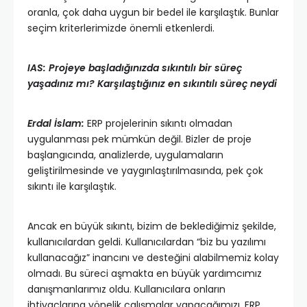
oranla, çok daha uygun bir bedel ile karşılaştık. Bunlar
seçim kriterlerimizde önemli etkenlerdi.
IAS: Projeye başladığınızda sıkıntılı bir süreç
yaşadınız mı? Karşılaştığınız en sıkıntılı süreç neydi
Erdal İslam:
ERP projelerinin sıkıntı olmadan
uygulanması pek mümkün değil. Bizler de proje
başlangıcında, analizlerde, uygulamaların
geliştirilmesinde ve yaygınlaştırılmasında, pek çok
sıkıntı ile karşılaştık.
Ancak en büyük sıkıntı, bizim de beklediğimiz şekilde,
kullanıcılardan geldi. Kullanıcılardan “biz bu yazılımı
kullanacağız” inancını ve desteğini alabilmemiz kolay
olmadı. Bu süreci aşmakta en büyük yardımcımız
danışmanlarımız oldu. Kullanıcılara onların
ihtiyaçlarına yönelik çalışmalar yapacağımızı, ERP