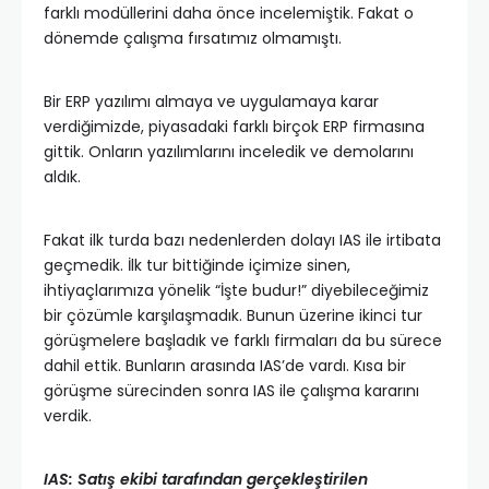
farklı modüllerini daha önce incelemiştik. Fakat o
dönemde çalışma fırsatımız olmamıştı.
Bir ERP yazılımı almaya ve uygulamaya karar
verdiğimizde, piyasadaki farklı birçok ERP firmasına
gittik. Onların yazılımlarını inceledik ve demolarını
aldık.
Fakat ilk turda bazı nedenlerden dolayı IAS ile irtibata
geçmedik. İlk tur bittiğinde içimize sinen,
ihtiyaçlarımıza yönelik “İşte budur!” diyebileceğimiz
bir çözümle karşılaşmadık. Bunun üzerine ikinci tur
görüşmelere başladık ve farklı firmaları da bu sürece
dahil ettik. Bunların arasında IAS’de vardı. Kısa bir
görüşme sürecinden sonra IAS ile çalışma kararını
verdik.
IAS: Satış ekibi tarafından gerçekleştirilen