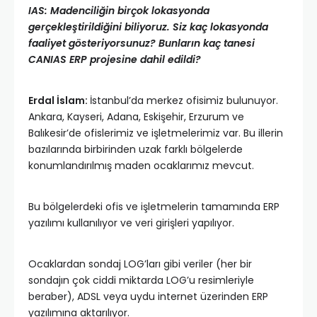
IAS: Madenciliğin birçok lokasyonda
gerçekleştirildiğini biliyoruz. Siz kaç lokasyonda
faaliyet gösteriyorsunuz? Bunların kaç tanesi
CANIAS ERP projesine dahil edildi?
Erdal İslam:
İstanbul’da merkez ofisimiz bulunuyor.
Ankara, Kayseri, Adana, Eskişehir, Erzurum ve
Balıkesir’de ofislerimiz ve işletmelerimiz var. Bu illerin
bazılarında birbirinden uzak farklı bölgelerde
konumlandırılmış maden ocaklarımız mevcut.
Bu bölgelerdeki ofis ve işletmelerin tamamında ERP
yazılımı kullanılıyor ve veri girişleri yapılıyor.
Ocaklardan sondaj LOG’ları gibi veriler (her bir
sondajın çok ciddi miktarda LOG’u resimleriyle
beraber), ADSL veya uydu internet üzerinden ERP
yazılımına aktarılıyor.