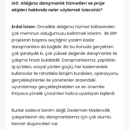
IAS: Aldığınız danışmanlık hizmetleri ve proje
ekipleri hakkında neler söylemek istersiniz?
Erdal İslam:
Öncelikle aldığımız hizmet kalitesinden
çok memnun olduğumuzu belirtmek isterim. Bir ERP
projesinin başarısı seçtiğiniz yazılım kadar
danışmanlara da bağlıdır. Biz bu konuda gerçekten
çok şanslıydık ki, çok yüksek değerde danışmanlar ile
çalışma fırsatı bulabildik. Danışmanlarımız, yaptıkları
işi iyi bilen, sosyal yönleri güçlü, her kademedeki
kullanıcılar ile rahatlıkla iletişim kurabilen, operasyonu
gerçekleştirenler ile yönetenler arasındaki
uyumlamayı gerçekleştirebilen ve en önemlisi
ihtiyaca yönelik çözümleri hızlıca uyarlayan kişilerdi.
Bunlar sadece benim değil, Dedeman Madencilik
çalışanlarının da, danışmanlarımız için çok olumlu
benzer düşünceleri var.