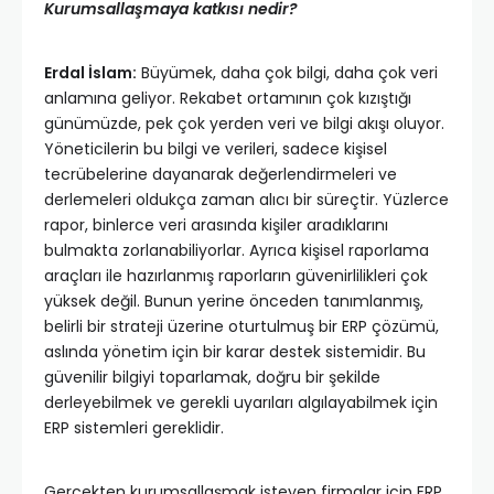
Kurumsallaşmaya katkısı nedir?
Erdal İslam:
Büyümek, daha çok bilgi, daha çok veri
anlamına geliyor. Rekabet ortamının çok kızıştığı
günümüzde, pek çok yerden veri ve bilgi akışı oluyor.
Yöneticilerin bu bilgi ve verileri, sadece kişisel
tecrübelerine dayanarak değerlendirmeleri ve
derlemeleri oldukça zaman alıcı bir süreçtir. Yüzlerce
rapor, binlerce veri arasında kişiler aradıklarını
bulmakta zorlanabiliyorlar. Ayrıca kişisel raporlama
araçları ile hazırlanmış raporların güvenirlilikleri çok
yüksek değil. Bunun yerine önceden tanımlanmış,
belirli bir strateji üzerine oturtulmuş bir ERP çözümü,
aslında yönetim için bir karar destek sistemidir. Bu
güvenilir bilgiyi toparlamak, doğru bir şekilde
derleyebilmek ve gerekli uyarıları algılayabilmek için
ERP sistemleri gereklidir.
Gerçekten kurumsallaşmak isteyen firmalar için ERP