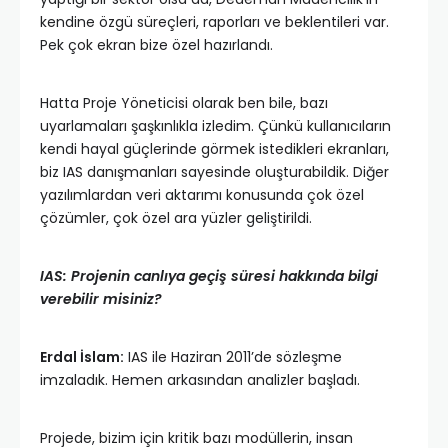
kendine özgü süreçleri, raporları ve beklentileri var.
Pek çok ekran bize özel hazırlandı.
Hatta Proje Yöneticisi olarak ben bile, bazı
uyarlamaları şaşkınlıkla izledim. Çünkü kullanıcıların
kendi hayal güçlerinde görmek istedikleri ekranları,
biz IAS danışmanları sayesinde oluşturabildik. Diğer
yazılımlardan veri aktarımı konusunda çok özel
çözümler, çok özel ara yüzler geliştirildi.
IAS: Projenin canlıya geçiş süresi hakkında bilgi
verebilir misiniz?
Erdal İslam:
IAS ile Haziran 2011’de sözleşme
imzaladık. Hemen arkasından analizler başladı.
Projede, bizim için kritik bazı modüllerin, insan