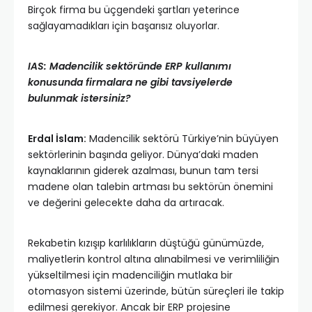
Birçok firma bu üçgendeki şartları yeterince
sağlayamadıkları için başarısız oluyorlar.
IAS: Madencilik sektöründe ERP kullanımı
konusunda firmalara ne gibi tavsiyelerde
bulunmak istersiniz?
Erdal İslam:
Madencilik sektörü Türkiye’nin büyüyen
sektörlerinin başında geliyor. Dünya’daki maden
kaynaklarının giderek azalması, bunun tam tersi
madene olan talebin artması bu sektörün önemini
ve değerini gelecekte daha da artıracak.
Rekabetin kızışıp karlılıkların düştüğü günümüzde,
maliyetlerin kontrol altına alınabilmesi ve verimliliğin
yükseltilmesi için madenciliğin mutlaka bir
otomasyon sistemi üzerinde, bütün süreçleri ile takip
edilmesi gerekiyor. Ancak bir ERP projesine