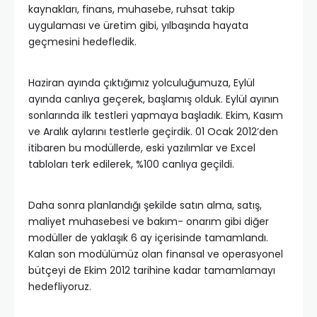
kaynakları, finans, muhasebe, ruhsat takip
uygulaması ve üretim gibi, yılbaşında hayata
geçmesini hedefledik.
Haziran ayında çıktığımız yolculuğumuza, Eylül
ayında canlıya geçerek, başlamış olduk. Eylül ayının
sonlarında ilk testleri yapmaya başladık. Ekim, Kasım
ve Aralık aylarını testlerle geçirdik. 01 Ocak 2012’den
itibaren bu modüllerde, eski yazılımlar ve Excel
tabloları terk edilerek, %100 canlıya geçildi.
Daha sonra planlandığı şekilde satın alma, satış,
maliyet muhasebesi ve bakım- onarım gibi diğer
modüller de yaklaşık 6 ay içerisinde tamamlandı.
Kalan son modülümüz olan finansal ve operasyonel
bütçeyi de Ekim 2012 tarihine kadar tamamlamayı
hedefliyoruz.