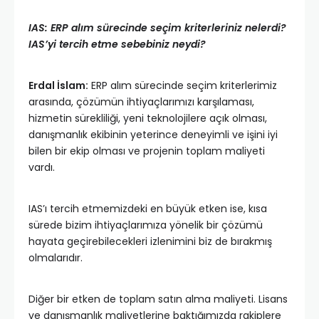
IAS: ERP alım sürecinde seçim kriterleriniz nelerdi?
IAS’yi tercih etme sebebiniz neydi?
Erdal İslam:
ERP alım sürecinde seçim kriterlerimiz
arasında, çözümün ihtiyaçlarımızı karşılaması,
hizmetin sürekliliği, yeni teknolojilere açık olması,
danışmanlık ekibinin yeterince deneyimli ve işini iyi
bilen bir ekip olması ve projenin toplam maliyeti
vardı.
IAS’ı tercih etmemizdeki en büyük etken ise, kısa
sürede bizim ihtiyaçlarımıza yönelik bir çözümü
hayata geçirebilecekleri izlenimini biz de bırakmış
olmalarıdır.
Diğer bir etken de toplam satın alma maliyeti. Lisans
ve danışmanlık maliyetlerine baktığımızda rakiplere