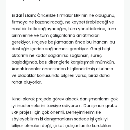
Erdal İslam:
Öncelikle firmalar ERP’nin ne olduğunu,
firmaya ne kazandıracağı, ne kaybettirebileceği ve
nasıl bir katkı sağlayacağını, tüm yöneticilerine, tüm
birimlerine ve tüm çalışanlarına anlatmaları
gerekiyor. Projeye başlamadan önce bu inancın, bu
desteğin içeride sağlanması gerekiyor. Gerçi bilgi
aktarımı ne kadar sağlanırsa sağlansın, süreç
başladığında, bazı dirençlerle karşılaşmak mümkün.
Ancak insanlar öncesinden bilgilendirilmiş olurlarsa
ve olacaklar konusunda bilgileri varsa, biraz daha
rahat oluyorlar.
İkinci olarak projede görev alacak danışmanlarını çok
iyi incelemelerini tavsiye ediyorum. Danışman grubu
ERP projesi için çok önemli. Deneyimlerimizle
söyleyebilirim ki danışmanların sadece işi çok iyi
biliyor olmaları değil, şirket çalışanları ile kurdukları