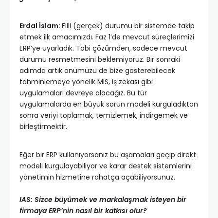
Erdal İslam:
Fiili (gerçek) durumu bir sistemde takip
etmek ilk amacımızdı. Faz 1’de mevcut süreçlerimizi
ERP’ye uyarladık. Tabi çözümden, sadece mevcut
durumu resmetmesini beklemiyoruz. Bir sonraki
adımda artık önümüzü de bize gösterebilecek
tahminlemeye yönelik MIS, iş zekası gibi
uygulamaları devreye alacağız. Bu tür
uygulamalarda en büyük sorun modeli kurguladıktan
sonra veriyi toplamak, temizlemek, indirgemek ve
birleştirmektir.
Eğer bir ERP kullanıyorsanız bu aşamaları geçip direkt
modeli kurgulayabiliyor ve karar destek sistemlerini
yönetimin hizmetine rahatça açabiliyorsunuz.
IAS: Sizce büyümek ve markalaşmak isteyen bir
firmaya ERP’nin nasıl bir katkısı olur?