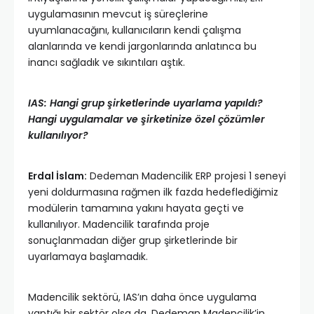
uygulamasının mevcut iş süreçlerine
uyumlanacağını, kullanıcıların kendi çalışma
alanlarında ve kendi jargonlarında anlatınca bu
inancı sağladık ve sıkıntıları aştık.
IAS: Hangi grup şirketlerinde uyarlama yapıldı?
Hangi uygulamalar ve şirketinize özel çözümler
kullanılıyor?
Erdal İslam:
Dedeman Madencilik ERP projesi 1 seneyi
yeni doldurmasına rağmen ilk fazda hedeflediğimiz
modülerin tamamına yakını hayata geçti ve
kullanılıyor. Madencilik tarafında proje
sonuçlanmadan diğer grup şirketlerinde bir
uyarlamaya başlamadık.
Madencilik sektörü, IAS’ın daha önce uygulama
yaptığı bir sektör olsa da, Dedeman Madencilik’in