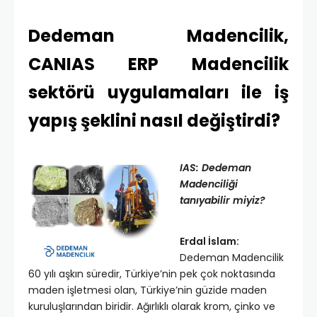
Dedeman Madencilik,
CANIAS ERP Madencilik
sektörü uygulamaları ile iş
yapış şeklini nasıl değiştirdi?
IAS: Dedeman
Madenciliği
tanıyabilir miyiz?
Erdal İslam:
Dedeman Madencilik
60 yılı aşkın süredir, Türkiye’nin pek çok noktasında
maden işletmesi olan, Türkiye’nin güzide maden
kuruluşlarından biridir. Ağırlıklı olarak krom, çinko ve