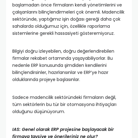
başlamadan önce firmaların kendi yönetimlerini ve
çalışanlarını bilinçlendirmeleri çok önemli. Madencilik
sektöründe, yaptığımız işin doğası gereği daha çok
sahalarda olduğumuz için, özellikle raporlama
sistemlerine gerekli hassasiyeti gösteremiyoruz.
Bilgiyi doğru izleyebilen, doğru değerlendirebilen
firmalar rekabet ortamında yaşayabiliyorlar. Bu
nedenle ERP konusunda şimdiden kendilerini
bilinçlendirsinler, hazırlansınlar ve ERP’ye hazır
olduklarında projeye başlasınlar.
Sadece madencilik sektöründeki firmaların değil,
tüm sektörlerin bu tür bir otomasyona ihtiyaçları
olduğunu düşünüyorum.
IAS: Genel olarak ERP projesine başlayacak bir
firmaya tavsiye ve önerileriniz ne olur?