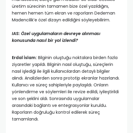
üretim sürecinin tamamen bize özel yazıldığını,
hemen hemen tüm ekran ve raporların Dedeman
Madencilik’e özel dizayn edildiğini söyleyebilirim.
IAS: Özel uygulamaların devreye alınması
konusunda nasıl bir yol izlendi?
Erdal İslam:
Bilginin oluştuğu noktalara birden fazla
ziyaretler yapıldı. Bilginin nasıl oluştuğu, süreçlerin
nasıl işlediği ile ilgili kullanıcılardan detaylı bilgiler
alındı. Analizlerden sonra prototip ekranlar hazırlandı.
Kullanıcı ve süreç sahipleriyle paylaşıldı. Onların
yönlendirme ve söylemleri ile revize edildi, iyileştirildi
ve son şeklini aldı. Sonrasında uygulamalar
arasındaki bağlantı ve entegrasyonlar kuruldu.
Raporların doğruluğu kontrol edilerek süreç
tamamlandı.