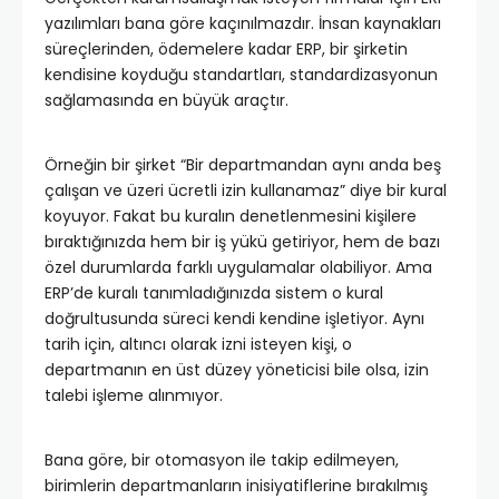
yazılımları bana göre kaçınılmazdır. İnsan kaynakları
süreçlerinden, ödemelere kadar ERP, bir şirketin
kendisine koyduğu standartları, standardizasyonun
sağlamasında en büyük araçtır.
Örneğin bir şirket “Bir departmandan aynı anda beş
çalışan ve üzeri ücretli izin kullanamaz” diye bir kural
koyuyor. Fakat bu kuralın denetlenmesini kişilere
bıraktığınızda hem bir iş yükü getiriyor, hem de bazı
özel durumlarda farklı uygulamalar olabiliyor. Ama
ERP’de kuralı tanımladığınızda sistem o kural
doğrultusunda süreci kendi kendine işletiyor. Aynı
tarih için, altıncı olarak izni isteyen kişi, o
departmanın en üst düzey yöneticisi bile olsa, izin
talebi işleme alınmıyor.
Bana göre, bir otomasyon ile takip edilmeyen,
birimlerin departmanların inisiyatiflerine bırakılmış