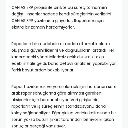
CANIAS ERP projesi ile birlikte bu süreç tamamen
değişti. İnsanlar sadece kendi süreçlerinin verilerini
CANIAS ERP yazılımına giriyorlar. Raporlama için
ekstra bir zaman harcamıyorlar.
Raporların bir müdahale olmadan otomatik olarak
oluşması güvenirliklerini ve doğruluklarını arttırdı. Her
kademedeki yöneticilerimiz anlık durumu takip
edebilir hale geldi. Daha detaylı analizleri yapılabiliyor,
farklı boyutlardan bakabiliyorlar.
Rapor hazırlamak ve yorumlamak için harcanan süre
artık rapor sonuçlarına göre alınması gereken
aksiyonlar için harcanabiliyor. Veri girişlerinin,
raporların ve iş süreçlerinin standizasyonu daha
kolay sağlanabiliyor. Eğer girilen verinin kalitesinde bir
sorun yoksa bütün şirket tarafından biliniyor ki çıkan
sonuçlar gerçeği yansıtıyor.