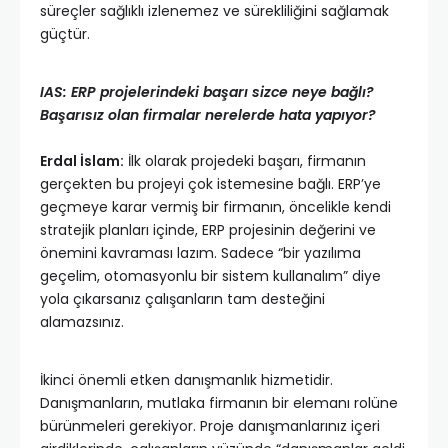
süreçler sağlıklı izlenemez ve sürekliliğini sağlamak
güçtür.
IAS: ERP projelerindeki başarı sizce neye bağlı?
Başarısız olan firmalar nerelerde hata yapıyor?
Erdal İslam:
İlk olarak projedeki başarı, firmanın
gerçekten bu projeyi çok istemesine bağlı. ERP’ye
geçmeye karar vermiş bir firmanın, öncelikle kendi
stratejik planları içinde, ERP projesinin değerini ve
önemini kavraması lazım. Sadece “bir yazılıma
geçelim, otomasyonlu bir sistem kullanalım” diye
yola çıkarsanız çalışanların tam desteğini
alamazsınız.
İkinci önemli etken danışmanlık hizmetidir.
Danışmanların, mutlaka firmanın bir elemanı rolüne
bürünmeleri gerekiyor. Proje danışmanlarınız içeri