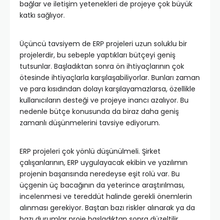
bağlar ve iletişim yetenekleri de projeye çok büyük
katkı sağlıyor.
Üçüncü tavsiyem de ERP projeleri uzun soluklu bir
projelerdir, bu sebeple yaptıkları bütçeyi geniş
tutsunlar. Başladıktan sonra ön ihtiyaçlarının çok
ötesinde ihtiyaçlarla karşılaşabiliyorlar. Bunları zaman
ve para kısıdından dolayı karşılayamazlarsa, özellikle
kullanıcıların desteği ve projeye inancı azalıyor. Bu
nedenle bütçe konusunda da biraz daha geniş
zamanlı düşünmelerini tavsiye ediyorum.
ERP projeleri çok yönlü düşünülmeli. Şirket
çalışanlarının, ERP uygulayacak ekibin ve yazılımın
projenin başarısında neredeyse eşit rolü var. Bu
üçgenin üç bacağının da yeterince araştırılması,
incelenmesi ve tereddüt halinde gerekli önemlerin
alınması gerekiyor. Baştan bazı riskler alınarak ya da
bazı durumlar proje başladıktan sonra düzeltilir,