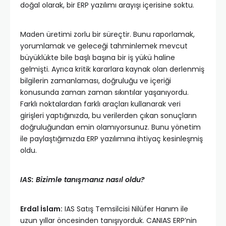
doğal olarak, bir ERP yazılımı arayışı içerisine soktu.
Maden üretimi zorlu bir süreçtir. Bunu raporlamak,
yorumlamak ve geleceği tahminlemek mevcut
büyüklükte bile başlı başına bir iş yükü haline
gelmişti. Ayrıca kritik kararlara kaynak olan derlenmiş
bilgilerin zamanlaması, doğruluğu ve içeriği
konusunda zaman zaman sıkıntılar yaşanıyordu.
Farklı noktalardan farklı araçları kullanarak veri
girişleri yaptığınızda, bu verilerden çıkan sonuçların
doğruluğundan emin olamıyorsunuz. Bunu yönetim
ile paylaştığımızda ERP yazılımına ihtiyaç kesinleşmiş
oldu.
IAS: Bizimle tanışmanız nasıl oldu?
Erdal İslam:
IAS Satış Temsilcisi Nilüfer Hanım ile
uzun yıllar öncesinden tanışıyorduk. CANIAS ERP’nin