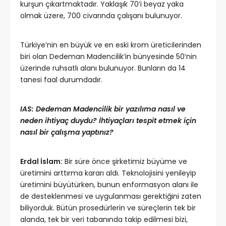
kurşun çıkartmaktadır. Yaklaşık 70’i beyaz yaka
olmak üzere, 700 civarında çalışanı bulunuyor.
Türkiye’nin en büyük ve en eski krom üreticilerinden
biri olan Dedeman Madencilik’in bünyesinde 50’nin
üzerinde ruhsatlı alanı bulunuyor. Bunların da 14
tanesi faal durumdadır.
IAS: Dedeman Madencilik bir yazılıma nasıl ve
neden ihtiyaç duydu? İhtiyaçları tespit etmek için
nasıl bir çalışma yaptınız?
Erdal İslam:
Bir süre önce şirketimiz büyüme ve
üretimini arttırma kararı aldı. Teknolojisini yenileyip
üretimini büyütürken, bunun enformasyon alanı ile
de desteklenmesi ve uygulanması gerektiğini zaten
biliyorduk. Bütün prosedürlerin ve süreçlerin tek bir
alanda, tek bir veri tabanında takip edilmesi bizi,