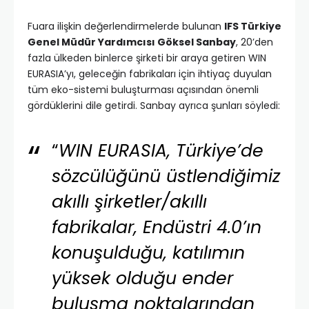
Fuara ilişkin değerlendirmelerde bulunan
IFS Türkiye
Genel Müdür Yardımcısı Göksel Sanbay
, 20’den
fazla ülkeden binlerce şirketi bir araya getiren WIN
EURASIA’yı, geleceğin fabrikaları için ihtiyaç duyulan
tüm eko-sistemi buluşturması açısından önemli
gördüklerini dile getirdi. Sanbay ayrıca şunları söyledi:
“
WIN EURASIA, Türkiye’de
sözcülüğünü üstlendiğimiz
akıllı şirketler/akıllı
fabrikalar, Endüstri 4.0’ın
konuşulduğu, katılımın
yüksek olduğu ender
buluşma noktalarından