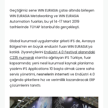
Geçtiğimiz sene WIN EURASIA çatısı altında birleşen
WIN EURASIA Metalworking ve WIN EURASIA
Automation fuarları, bu yıl 14-17 Mart 2019
tarihlerinde TÜYAP İstanbul’da gerçekleşti.
Global kurumsal uygulamalar şirketi IFS de, Avrasya
Bölgesi’nin en büyük endüstri fuarı
WIN EURASIA’ya
katıldı. Ziyaretçilerini
Endüstri 4.0 Festival alanındaki
C235 numaralı
stantta ağırlayan IFS Türkiye, fuar
kapsamında; yeni nesil kurumsal kaynak planlama
yazılımı IFS Applications 10 başta olmak üzere saha
servis yönetimi,
nesnelerin interneti
ve Endüstri 4.0
çağında şirketlere hız ve verimlilik kazandıracak ERP
çözümlerini tanıttı.