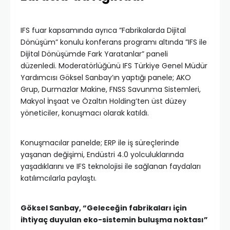
IFS fuar kapsamında ayrıca ”Fabrikalarda Dijital
Dönüşüm” konulu konferans programı altında ”IFS ile
Dijital Dönüşümde Fark Yaratanlar” paneli
düzenledi. Moderatörlüğünü IFS Türkiye Genel Müdür
Yardımcısı Göksel Sanbay’ın yaptığı panele; AKO
Grup, Durmazlar Makine, FNSS Savunma Sistemleri,
Makyol İnşaat ve Özaltın Holding’ten üst düzey
yöneticiler, konuşmacı olarak katıldı.
Konuşmacılar panelde; ERP ile iş süreçlerinde
yaşanan değişimi, Endüstri 4.0 yolculuklarında
yaşadıklarını ve IFS teknolojisi ile sağlanan faydaları
katılımcılarla paylaştı.
Göksel Sanbay, “Geleceğin fabrikaları için
ihtiyaç duyulan eko-sistemin buluşma noktası”