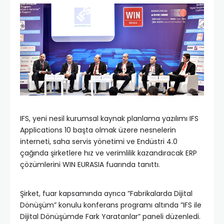
IFS, yeni nesil kurumsal kaynak planlama yazılımı IFS
Applications 10 başta olmak üzere nesnelerin
interneti, saha servis yönetimi ve Endüstri 4.0
çağında şirketlere hız ve verimlilik kazandıracak ERP
çözümlerini WIN EURASIA fuarında tanıttı.
Şirket, fuar kapsamında ayrıca ”Fabrikalarda Dijital
Dönüşüm” konulu konferans programı altında ”IFS ile
Dijital Dönüşümde Fark Yaratanlar” paneli düzenledi.