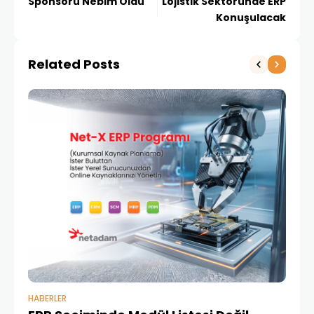
Sponsoru Nebim Oldu
Lojistik Sektöründe ERP
Konuşulacak
Related Posts
HABERLER
BAŞ