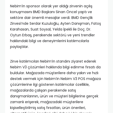
Nebim’in sponsor olarak yer aldığı zirvenin açılış
konuşmasını BMD Başkanı Sinan Öncel yaptı ve
sektöre dair önemli mesajlar verdi. BMD Gençlik
Zirvesi’nde Serdar Kuzuloğlu, Ayten Danışman, Fatoş
Karahasan, Suat Soysal, Yelda İpekli ile Doç. Dr.
Oytun Erbaş, perakende sektörü ve yeni trendler
hakkındaki bilgi ve deneyimlerini katılımcılarla
paylaştılar.
Zirve katılımcıları Nebim’in standını ziyaret ederek
Nebim V3 çözümleri hakkında bilgi edinme fırsatı da
buldular. Mağazada müşterilere daha yakın ve hızlı
destek vermek için Nebim’in Nebim V3 POS mağaza
çözümlerine ilgi gösteren katılımcılar özellikle,
mağazalarda çalışan perakende satış
danışmanlarının, ürün ve müşteri bilgilerine gerçek
zamanlı erişerek, mağazadaki müşterilere
kişiselleştirilmiş satış fırsatları, ürün önerileri,