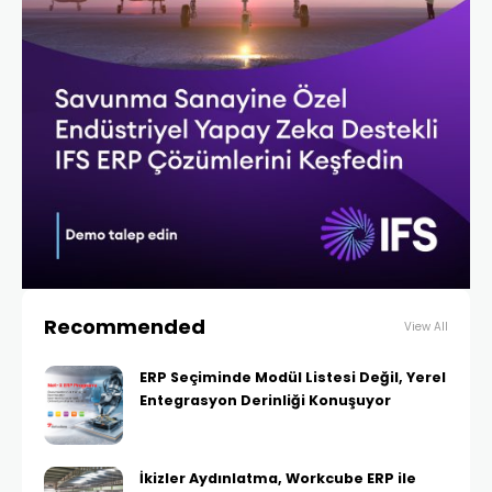
Recommended
View All
ERP Seçiminde Modül Listesi Değil, Yerel
Entegrasyon Derinliği Konuşuyor
İkizler Aydınlatma, Workcube ERP ile