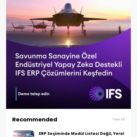
Recommended
View All
ERP Seçiminde Modül Listesi Değil, Yerel