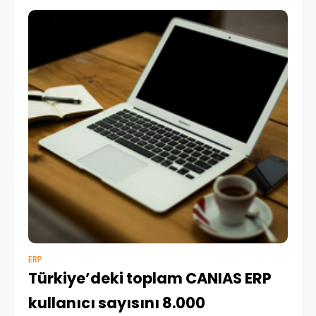
Aydıner, CANIAS ERP ’nin yönetim kararlarına
ERP
Türkiye’deki toplam CANIAS ERP
kullanıcı sayısını 8.000