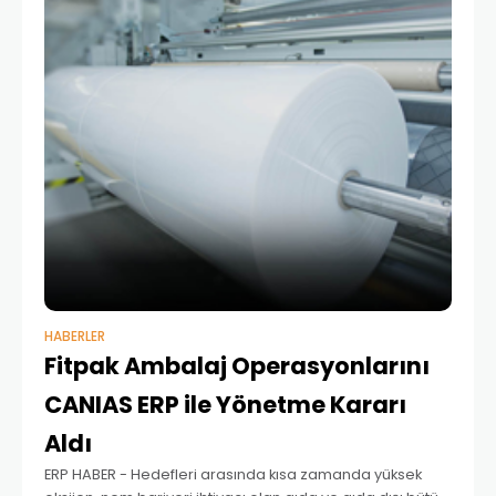
HABERLER
Fitpak Ambalaj Operasyonlarını
CANIAS ERP ile Yönetme Kararı
Aldı
ERP HABER - Hedefleri arasında kısa zamanda yüksek