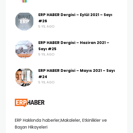
ERP HABER Dergisi – Eylül 2021 – Sayı
#26
5 YIL AGO
ERP HABER Dergisi – Haziran 2021 –
Sayı #25
5 YIL AGO
ERP HABER Dergisi – Mayıs 2021 – Sayı
#24
5 YIL AGO
ERP Hakkında haberler,Makaleler, Etkinlikler ve
Başarı Hikayeleri