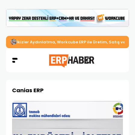
İkizler Aydınlatma, Workcube ERP ile Üretim, Satış ve Mu
Canias ERP