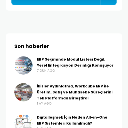
Son haberler
ERP Seçiminde Modül Listesi Değil,
Yerel Entegrasyon Derinliği Konuşuyor
7 GÜN AGO
İkizler Aydınlatma, Workcube ERP ile
Üretim, Satış ve Muhasebe Süreçlerini
Tek Platformda Birleştirdi
1 AY AGO
Dijitalleşmek İçin Neden All-in-One
ERP Sistemleri Kullanılmalı?