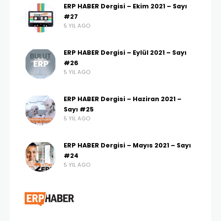
ERP HABER Dergisi – Ekim 2021 – Sayı
#27
5 YIL AGO
ERP HABER Dergisi – Eylül 2021 – Sayı
#26
5 YIL AGO
ERP HABER Dergisi – Haziran 2021 –
Sayı #25
5 YIL AGO
ERP HABER Dergisi – Mayıs 2021 – Sayı
#24
5 YIL AGO