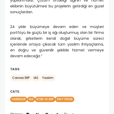
yapılanmalar, çözüm ortaklığı ağının ve hizmet
ekibinin büyütülmesi bu projelerin getirdiği en güzel
sonuçlardan.
24 yıldır büyümeye devam eden ve müşteri
portföyü ile güçlü bir iş ağı oluşturmuş olan bir firma
olarak, şirketlerin kendi doğal büyüme süreci
içerisinde ortaya çıkacak tüm yazılım ihtiyaçlarına,
en doğru ve güvenilir şekilde hizmet vermeye
devam edeceğiz.”
TAGS:
Canias ERP
IAS
Yazılım
CATS:
HABERLER
IAS
KOBİ VE ERP
SEKTÖRLER