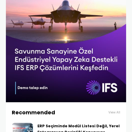
Recommended
View All
ERP Seçiminde Modül Listesi Değil, Yerel