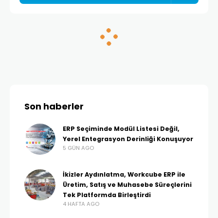
Son haberler
ERP Seçiminde Modül Listesi Değil,
Yerel Entegrasyon Derinliği Konuşuyor
5 GÜN AGO
İkizler Aydınlatma, Workcube ERP ile
Üretim, Satış ve Muhasebe Süreçlerini
Tek Platformda Birleştirdi
4 HAFTA AGO