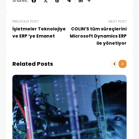
Shares:
PREVIOUS POST
NEXT POST
İşletmeler Teknolojiye
COLIN’S tüm süreçlerini
ve ERP ‘ye Emanet
Microsoft Dynamics ERP
ile yönetiyor
Related Posts