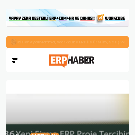
İkizler Aydınlatma, Workcube ERP ile Üretim, Satış ve Mu