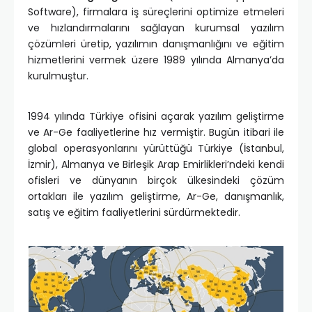
Software), firmalara iş süreçlerini optimize etmeleri
ve hızlandırmalarını sağlayan kurumsal yazılım
çözümleri üretip, yazılımın danışmanlığını ve eğitim
hizmetlerini vermek üzere 1989 yılında Almanya’da
kurulmuştur.
1994 yılında Türkiye ofisini açarak yazılım geliştirme
ve Ar-Ge faaliyetlerine hız vermiştir. Bugün itibari ile
global operasyonlarını yürüttüğü Türkiye (İstanbul,
İzmir), Almanya ve Birleşik Arap Emirlikleri’ndeki kendi
ofisleri ve dünyanın birçok ülkesindeki çözüm
ortakları ile yazılım geliştirme, Ar-Ge, danışmanlık,
satış ve eğitim faaliyetlerini sürdürmektedir.