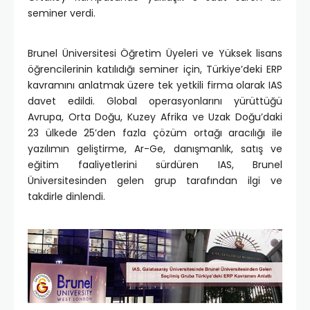
seminer verdi.
Brunel Üniversitesi Öğretim Üyeleri ve Yüksek lisans
öğrencilerinin katılıdığı seminer için, Türkiye’deki ERP
kavramını anlatmak üzere tek yetkili firma olarak IAS
davet edildi. Global operasyonlarını yürüttüğü
Avrupa, Orta Doğu, Kuzey Afrika ve Uzak Doğu’daki
23 ülkede 25’den fazla çözüm ortağı aracılığı ile
yazılımın geliştirme, Ar-Ge, danışmanlık, satış ve
eğitim faaliyetlerini sürdüren IAS, Brunel
Üniversitesinden gelen grup tarafından ilgi ve
takdirle dinlendi.