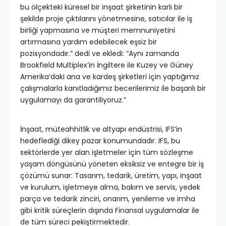
bu ölçekteki küresel bir inşaat şirketinin karlı bir
şekilde proje çıktılarını yönetmesine, satıcılar ile iş
birliği yapmasına ve müşteri memnuniyetini
artırmasına yardım edebilecek eşsiz bir
pozisyondadır.” dedi ve ekledi: “Aynı zamanda
Brookfield Multiplex’in İngiltere ile Kuzey ve Güney
Amerika’daki ana ve kardeş şirketleri için yaptığımız
çalışmalarla kanıtladığımız becerilerimiz ile başarılı bir
uygulamayı da garantiliyoruz.”
İnşaat, müteahhitlik ve altyapı endüstrisi, IFS’in
hedeflediği dikey pazar konumundadır. IFS, bu
sektörlerde yer alan işletmeler için tüm sözleşme
yaşam döngüsünü yöneten eksiksiz ve entegre bir iş
çözümü sunar: Tasarım, tedarik, üretim, yapı, inşaat
ve kurulum, işletmeye alma, bakım ve servis, yedek
parça ve tedarik zinciri, onarım, yenileme ve imha
gibi kritik süreçlerin dışında Finansal uygulamalar ile
de tüm süreci pekiştirmektedir.