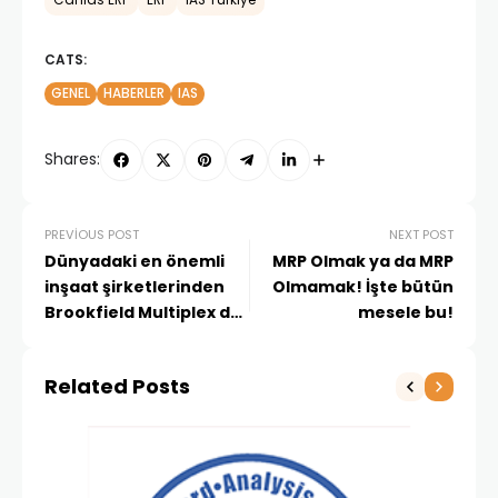
CATS:
GENEL
HABERLER
IAS
Shares:
PREVIOUS POST
NEXT POST
Dünyadaki en önemli
MRP Olmak ya da MRP
inşaat şirketlerinden
Olmamak! İşte bütün
Brookfield Multiplex de
mesele bu!
artık IFS Applications
kullanıyor!
Related Posts