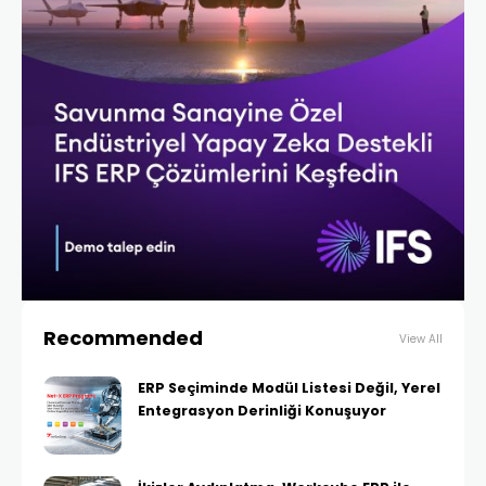
Recommended
View All
ERP Seçiminde Modül Listesi Değil, Yerel
Entegrasyon Derinliği Konuşuyor