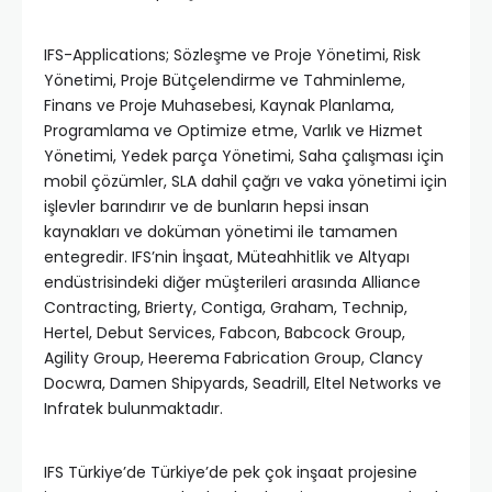
IFS-Applications; Sözleşme ve Proje Yönetimi, Risk
Yönetimi, Proje Bütçelendirme ve Tahminleme,
Finans ve Proje Muhasebesi, Kaynak Planlama,
Programlama ve Optimize etme, Varlık ve Hizmet
Yönetimi, Yedek parça Yönetimi, Saha çalışması için
mobil çözümler, SLA dahil çağrı ve vaka yönetimi için
işlevler barındırır ve de bunların hepsi insan
kaynakları ve doküman yönetimi ile tamamen
entegredir. IFS’nin İnşaat, Müteahhitlik ve Altyapı
endüstrisindeki diğer müşterileri arasında Alliance
Contracting, Brierty, Contiga, Graham, Technip,
Hertel, Debut Services, Fabcon, Babcock Group,
Agility Group, Heerema Fabrication Group, Clancy
Docwra, Damen Shipyards, Seadrill, Eltel Networks ve
Infratek bulunmaktadır.
IFS Türkiye’de Türkiye’de pek çok inşaat projesine