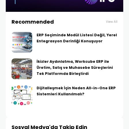
Recommended
View All
ERP Seçiminde Modül Listesi Değil, Yerel
Entegrasyon Derinliği Konuşuyor
İkizler Aydınlatma, Workcube ERP ile
Üretim, Satış ve Muhasebe Süreçlerini
Tek Platformda Birleştirdi
Dijitalleşmek İçin Neden All-in-One ERP
Sistemleri Kullanılmalı?
Sosyal Medya'da Takip Edin