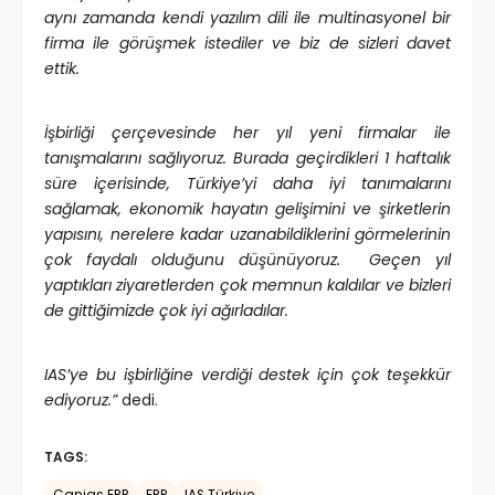
aynı zamanda kendi yazılım dili ile multinasyonel bir
firma ile görüşmek istediler ve biz de sizleri davet
ettik.
İşbirliği çerçevesinde her yıl yeni firmalar ile
tanışmalarını sağlıyoruz. Burada geçirdikleri 1 haftalık
süre içerisinde, Türkiye’yi daha iyi tanımalarını
sağlamak, ekonomik hayatın gelişimini ve şirketlerin
yapısını, nerelere kadar uzanabildiklerini görmelerinin
çok faydalı olduğunu düşünüyoruz. Geçen yıl
yaptıkları ziyaretlerden çok memnun kaldılar ve bizleri
de gittiğimizde çok iyi ağırladılar.
IAS’ye bu işbirliğine verdiği destek için çok teşekkür
ediyoruz.”
dedi.
TAGS:
Canias ERP
ERP
IAS Türkiye