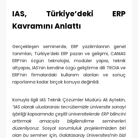
IAS, Türkiye’deki ERP
Kavramını Anlattı
Gerçekleşen seminerde, ERP yazılımlarının genel
tanımları, Türkiye’deki ERP pazarı ve gelişimi, CANIAS
ERP’nin özgün teknolojisi, modüler yapısı, teknik
altyapısı, IAS’nin kendine özgü geliştirme dili TROIA ve
ERP’nin firmalardaki kullanım alanları ve sonuç
raporlarına kadar birçok konuya değinildi.
Konuyla ilgili IAS Teknik Çözümler Müdürü Ali Aytekin,
“IAS olarak uluslararası tecrübemizle üniversite sanayi
işbirliği kapsamında çeşitli üniversitelerde ERP bilincini
arttırmak amacıyla bilgilendirme seminerleri
düzenliyoruz. Sosyal sorumluluk projelerimizden biri
olan bu seminer için, Galatasaray Üniversitesi’nin bizi