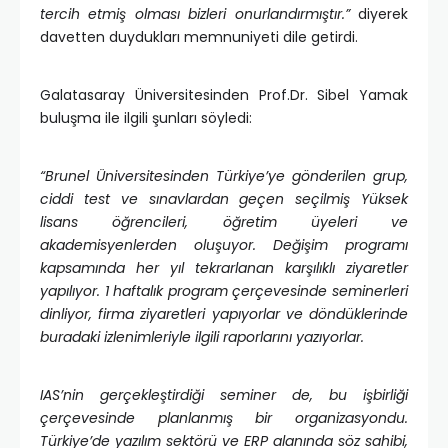
tercih etmiş olması bizleri onurlandırmıştır.”
diyerek
davetten duydukları memnuniyeti dile getirdi.
Galatasaray Üniversitesinden Prof.Dr. Sibel Yamak
buluşma ile ilgili şunları söyledi:
“Brunel Üniversitesinden Türkiye’ye gönderilen grup,
ciddi test ve sınavlardan geçen seçilmiş Yüksek
lisans öğrencileri, öğretim üyeleri ve
akademisyenlerden oluşuyor. Değişim programı
kapsamında her yıl tekrarlanan karşılıklı ziyaretler
yapılıyor. 1 haftalık program çerçevesinde seminerleri
dinliyor, firma ziyaretleri yapıyorlar ve döndüklerinde
buradaki izlenimleriyle ilgili raporlarını yazıyorlar.
IAS’nin gerçekleştirdiği seminer de, bu işbirliği
çerçevesinde planlanmış bir organizasyondu.
Türkiye’de yazılım sektörü ve ERP alanında söz sahibi,