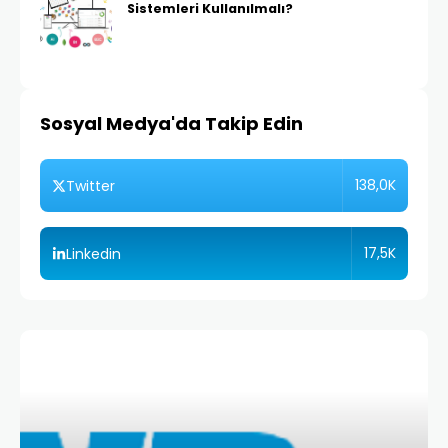
Sistemleri Kullanılmalı?
Sosyal Medya'da Takip Edin
138,0K
Twitter
17,5K
Linkedin