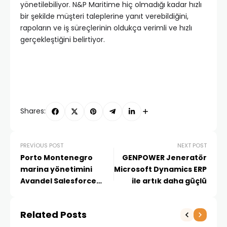
yönetilebiliyor. N&P Maritime hiç olmadığı kadar hızlı
bir şekilde müşteri taleplerine yanıt verebildiğini,
rapoların ve iş süreçlerinin oldukça verimli ve hızlı
gerçekleştiğini belirtiyor.
Shares:
PREVIOUS POST
NEXT POST
Porto Montenegro
GENPOWER Jeneratör
marina yönetimini
Microsoft Dynamics ERP
Avandel Salesforce
ile artık daha güçlü
uygulamaları ile
yapıyor
Related Posts