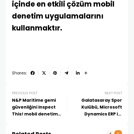
içinde en etkili çözüm mobil
denetim uygulamalarını
kullanmaktır.
Shares:
PREVIOUS POST
NEXT POST
N&P Maritime gemi
Galatasaray Spor
güvenliğini Inspect
Kulübü, Microsoft
This! mobil denetim
Dynamics ERP ile
uygulaması ile sağlıyor
geleceği yakalıyor
Related Posts