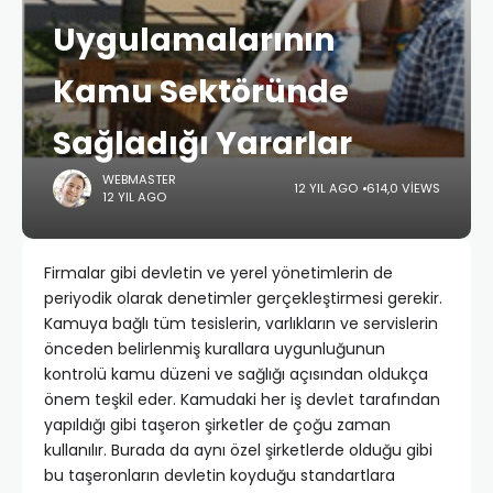
Uygulamalarının
Kamu Sektöründe
Sağladığı Yararlar
WEBMASTER
12 YIL AGO
614,0 VIEWS
12 YIL AGO
Firmalar gibi devletin ve yerel yönetimlerin de
periyodik olarak denetimler gerçekleştirmesi gerekir.
Kamuya bağlı tüm tesislerin, varlıkların ve servislerin
önceden belirlenmiş kurallara uygunluğunun
kontrolü kamu düzeni ve sağlığı açısından oldukça
önem teşkil eder. Kamudaki her iş devlet tarafından
yapıldığı gibi taşeron şirketler de çoğu zaman
kullanılır. Burada da aynı özel şirketlerde olduğu gibi
bu taşeronların devletin koyduğu standartlara