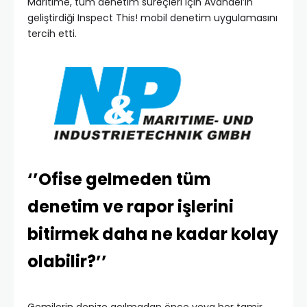
Maritime, tüm denetim süreçleri için Avandel’in
geliştirdiği Inspect This! mobil denetim uygulamasını
tercih etti.
‘’Ofise gelmeden tüm
denetim ve rapor işlerini
bitirmek daha ne kadar kolay
olabilir?’’