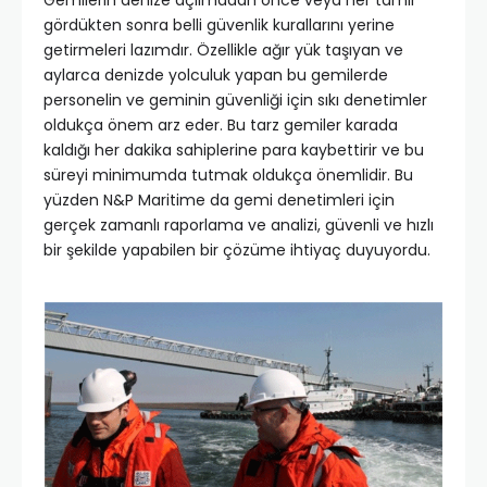
Gemilerin denize açılmadan önce veya her tamir
gördükten sonra belli güvenlik kurallarını yerine
getirmeleri lazımdır. Özellikle ağır yük taşıyan ve
aylarca denizde yolculuk yapan bu gemilerde
personelin ve geminin güvenliği için sıkı denetimler
oldukça önem arz eder. Bu tarz gemiler karada
kaldığı her dakika sahiplerine para kaybettirir ve bu
süreyi minimumda tutmak oldukça önemlidir. Bu
yüzden N&P Maritime da gemi denetimleri için
gerçek zamanlı raporlama ve analizi, güvenli ve hızlı
bir şekilde yapabilen bir çözüme ihtiyaç duyuyordu.