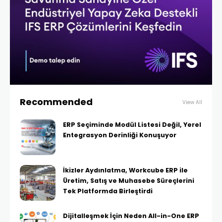
Recommended
View All
ERP Seçiminde Modül Listesi Değil, Yerel
Entegrasyon Derinliği Konuşuyor
İkizler Aydınlatma, Workcube ERP ile
Üretim, Satış ve Muhasebe Süreçlerini
Tek Platformda Birleştirdi
Dijitalleşmek İçin Neden All-in-One ERP