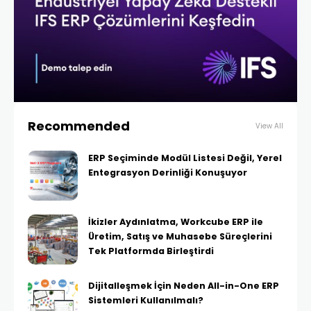
Recommended
View All
ERP Seçiminde Modül Listesi Değil, Yerel
Entegrasyon Derinliği Konuşuyor
İkizler Aydınlatma, Workcube ERP ile
Üretim, Satış ve Muhasebe Süreçlerini
Tek Platformda Birleştirdi
Dijitalleşmek İçin Neden All-in-One ERP
Sistemleri Kullanılmalı?