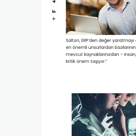
Salton, ERP’den değer yaratma
en önemli unsurlardan bazılarını
mevcut kaynaklarınızdan – insan,
kritik önem taşıyor.”