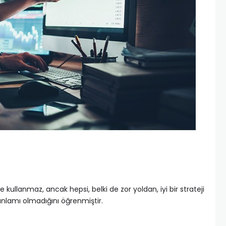
lde kullanmaz, ancak hepsi, belki de zor yoldan, iyi bir strateji
anlamı olmadığını öğrenmiştir.