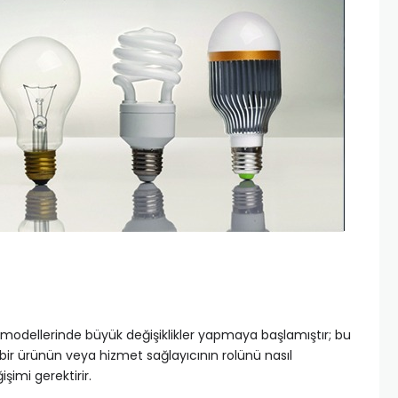
ş modellerinde büyük değişiklikler yapmaya başlamıştır; bu
ak bir ürünün veya hizmet sağlayıcının rolünü nasıl
imi gerektirir.