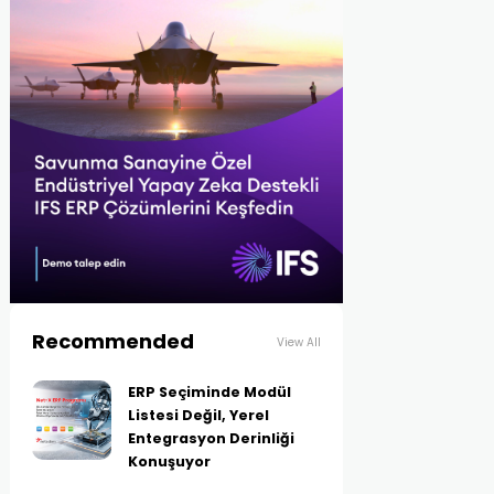
Recommended
View All
ERP Seçiminde Modül
Listesi Değil, Yerel
Entegrasyon Derinliği
Konuşuyor