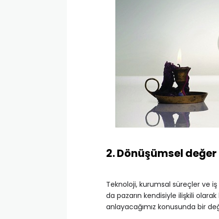
2. Dönüşümsel değer
Teknoloji, kurumsal süreçler ve i
da pazarın kendisiyle ilişkili olar
anlayacağımız konusunda bir değiş