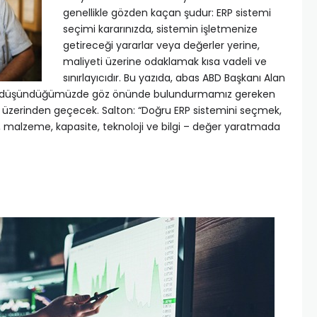
genellikle gözden kaçan şudur: ERP sistemi
seçimi kararınızda, sistemin işletmenize
getireceği yararlar veya değerler yerine,
maliyeti üzerine odaklamak kısa vadeli ve
sınırlayıcıdır. Bu yazıda, abas ABD Başkanı Alan
yı düşündüğümüzde göz önünde bulundurmamız gereken
n üzerinden geçecek. Salton: “Doğru ERP sistemini seçmek,
 malzeme, kapasite, teknoloji ve bilgi – değer yaratmada