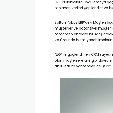
ERP, kullanıcılara uygulamaya geçir
toplanan verileri yapılandırır ve k
Salton, “abas ERP’deki Müşteri İli
müşteriler ve potansiyel müşterile
tamamen entegre bir satış aracıdır
ve üzerinde işlem yapabilmelerine
“ERP ile güçlendirilen CRM sayesin
olan müşterilere aile gibi davranır
akıllı iletişim yöntemleri geliştirir.”