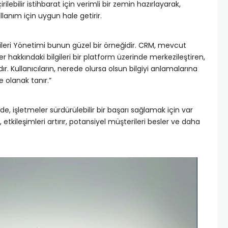
ilebilir istihbarat için verimli bir zemin hazırlayarak,
ullanım için uygun hale getirir.
şkileri Yönetimi bunun güzel bir örneğidir. CRM, mevcut
r hakkındaki bilgileri bir platform üzerinde merkezileştiren,
. Kullanıcıların, nerede olursa olsun bilgiyi anlamalarına
 olanak tanır.”
de, işletmeler sürdürülebilir bir başarı sağlamak için var
, etkileşimleri artırır, potansiyel müşterileri besler ve daha