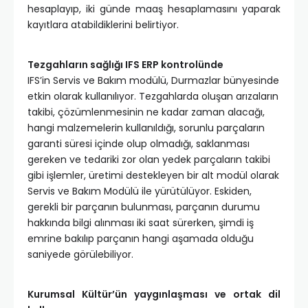
hesaplayıp, iki günde maaş hesaplamasını yaparak
kayıtlara atabildiklerini belirtiyor.
Tezgahların sağlığı IFS ERP kontrolünde
IFS’in Servis ve Bakım modülü, Durmazlar bünyesinde
etkin olarak kullanılıyor. Tezgahlarda oluşan arızaların
takibi, çözümlenmesinin ne kadar zaman alacağı,
hangi malzemelerin kullanıldığı, sorunlu parçaların
garanti süresi içinde olup olmadığı, saklanması
gereken ve tedariki zor olan yedek parçaların takibi
gibi işlemler, üretimi destekleyen bir alt modül olarak
Servis ve Bakım Modülü ile yürütülüyor. Eskiden,
gerekli bir parçanın bulunması, parçanın durumu
hakkında bilgi alınması iki saat sürerken, şimdi iş
emrine bakılıp parçanın hangi aşamada olduğu
saniyede görülebiliyor.
Kurumsal Kültür’ün yaygınlaşması ve ortak dil