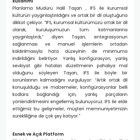
kullanımı
Planlama Müdürü Halil Taşan , IFS ile kurumsal
kültürün yaygınlaştırıldığını ve ortak bir dil oluştuğuna
dikkat çekiyor. “IFS, kurumsal kültürümüzü ortak bir dil
olarak, kuruluşumuzun tüm katmanlarına
yaygınlaştırdı,” diyen Taşan, entegrasyonun
sağlanması ve manuel işlemlerin ortadan
kaldırılmasıyla hata düzeyinin de minimuma
indirildiğini belirtiyor. Yanlış konfigürasyon, yanlış
sevkiyat gibi hataları düzeltmenin pahalıya mal
olduğunu söyleyen Taşan, IFS ile böyle bir
sorunlarının kalmadığını vurguluyor: “Artık ortak dil
konuşulduğu ve malzemeler, konfigürasyonlar belli
kodlara bağlandığı için, yanlış parçaların
yönlendirilmesini engellemiş bulunuyoruz. IFS ile elde
ettiğimiz bu gelişmeler, müşteri memnuniyetimizin
sürekliliğine de çok şey katıyor.”
Esnek ve Açık Platform