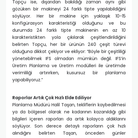
Topçu ise, dışarıdan bakıldığı zaman aynı gibi
gözüken bir makineyi 24 farklı tipte yapılabildiğini
söylüyor. Her bir makine için yaklaşık 10-15
konfigürasyon karakteristiği olduğunu ve bu
durumda 24 farklı tipte makinenin en az 10
karakteristikten yola çıkılarak çeşitlendirildiğini
belirten Topçu, her bir ürünün 240 çeşit türevi
olduğuna dikkat çekiyor ve ekliyor: “Böyle bir çeşitliliği
yönetebilmek IFS olmadan mümkün değil. IFS’in
Üretim Planlama ve Üretim modülleri ile üretimde
verimliliği artırırken, kusursuz bir planlama
yapabiliyoruz.”
Raporlar Artık Çok Hızlı Elde Ediliyor
Planlama Müdürü Halil Taşan, tekliflerin kaybedilmesi
ya da bölgesel olarak ne kadarının kazanıldığı gibi
bilgileri içeren raporları da artık kolayca aldıklarını
söylüyor. Son derece detaylı raporların çok hızlı
alındığını belirten Taşan, önceden günler