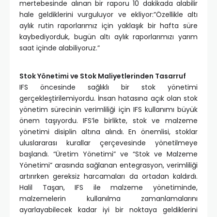
mertebesinde alınan bir raporu 10 dakikada alabilir
hale geldiklerini vurguluyor ve ekliyor:”Özellikle altı
aylık rutin raporlarımız için yaklaşık bir hafta süre
kaybediyorduk, bugün altı aylık raporlarımızı yarım
saat içinde alabiliyoruz.”
Stok Yönetimi ve Stok Maliyetlerinden Tasarruf
IFS öncesinde sağlıklı bir stok yönetimi
gerçekleştirilemiyordu. İnsan hatasına açık olan stok
yönetim sürecinin verimliliği için IFS kullanımı büyük
önem taşıyordu. IFS’le birlikte, stok ve malzeme
yönetimi disiplin altına alındı. En önemlisi, stoklar
uluslararası kurallar çerçevesinde yönetilmeye
başlandı. “Üretim Yönetimi” ve “Stok ve Malzeme
Yönetimi” arasında sağlanan entegrasyon, verimliliği
artırırken gereksiz harcamaları da ortadan kaldırdı.
Halil Taşan, IFS ile malzeme yönetiminde,
malzemelerin kullanılma zamanlamalarını
ayarlayabilecek kadar iyi bir noktaya geldiklerini