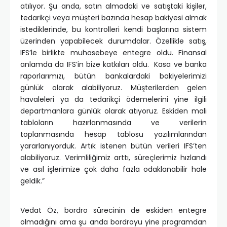
atılıyor. Şu anda, satın almadaki ve satıştaki kişiler,
tedarikçi veya müşteri bazında hesap bakiyesi almak
istediklerinde, bu kontrolleri kendi başlarına sistem
üzerinden yapabilecek durumdalar. Özellikle satış,
IFS’le birlikte muhasebeye entegre oldu. Finansal
anlamda da IFS’in bize katkıları oldu. Kasa ve banka
raporlarımızı, bütün bankalardaki bakiyelerimizi
günlük olarak alabiliyoruz. Müşterilerden gelen
havaleleri ya da tedarikçi ödemelerini yine ilgili
departmanlara günlük olarak atıyoruz. Eskiden mali
tabloların hazırlanmasında ve verilerin
toplanmasında hesap tablosu yazılımlarından
yararlanıyorduk. Artık istenen bütün verileri IFS’ten
alabiliyoruz. Verimliliğimiz arttı, süreçlerimiz hızlandı
ve asıl işlerimize çok daha fazla odaklanabilir hale
geldik.”
Vedat Öz, bordro sürecinin de eskiden entegre
olmadığını ama şu anda bordroyu yine programdan