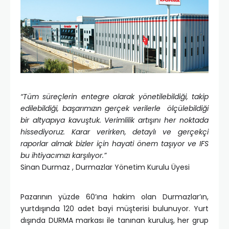
“Tüm süreçlerin entegre olarak yönetilebildiği, takip
edilebildiği, başarımızın gerçek verilerle ölçülebildiği
bir altyapıya kavuştuk. Verimlilik artışını her noktada
hissediyoruz. Karar verirken, detaylı ve gerçekçi
raporlar almak bizler için hayati önem taşıyor ve IFS
bu ihtiyacımızı karşılıyor.”
Sinan Durmaz , Durmazlar Yönetim Kurulu Üyesi
Pazarının yüzde 60’ına hakim olan Durmazlar’ın,
yurtdışında 120 adet bayi müşterisi bulunuyor. Yurt
dışında DURMA markası ile tanınan kuruluş, her grup