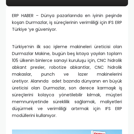
ERP HABER – Dünya pazarlarında en iyinin peşinde
koşan Durmazlar, iş süreçlerinin verimliliği için IFS ERP
Türkiye ’ye güveniyor.
Türkiye’nin ilk sac işleme makineleri üreticisi olan
Durmazlar Makine, bugün beş kıtaya yayılan toplam
105 ülkenin binlerce sanayi kuruluşu için, CNC hidrolik
abkant presler, robotize abkantlar, CNC hidrolik
makaslar, punch ve lazer makinelerini
üretiyor.
Alanında adet bazında dünyanın en büyük
üreticisi olan Durmazlar, son derece karmaşık iş
süreçlerini kolayca yönetilebilir kılmak, müşteri
memnuniyetinde süreklilik sağlamak, maliyetleri
düşürmek ve verimliliği artırmak için IFS ERP
modüllerini kullanıyor.