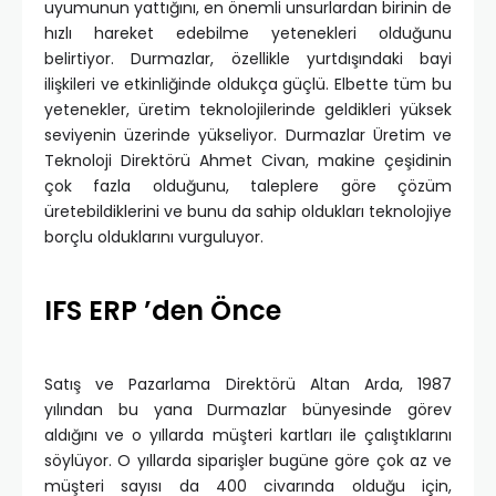
uyumunun yattığını, en önemli unsurlardan birinin de
hızlı hareket edebilme yetenekleri olduğunu
belirtiyor. Durmazlar, özellikle yurtdışındaki bayi
ilişkileri ve etkinliğinde oldukça güçlü. Elbette tüm bu
yetenekler, üretim teknolojilerinde geldikleri yüksek
seviyenin üzerinde yükseliyor. Durmazlar Üretim ve
Teknoloji Direktörü Ahmet Civan, makine çeşidinin
çok fazla olduğunu, taleplere göre çözüm
üretebildiklerini ve bunu da sahip oldukları teknolojiye
borçlu olduklarını vurguluyor.
IFS ERP ’den Önce
Satış ve Pazarlama Direktörü Altan Arda, 1987
yılından bu yana Durmazlar bünyesinde görev
aldığını ve o yıllarda müşteri kartları ile çalıştıklarını
söylüyor. O yıllarda siparişler bugüne göre çok az ve
müşteri sayısı da 400 civarında olduğu için,