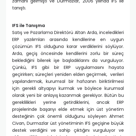
zamanı gelmişti ve Durmazlar, 2006 yılında IFS ile
tanıştı.
IFS ile Tanışma
Satış ve Pazarlama Direktörü Altan Arda, inceledikleri
ERP yazılımları arasında kendilerine en uygun
çözümün IFS olduğuna karar verdiklerini söylüyor.
Arda, geçiş öncesinde kendilerini zorlu bir süreç
beklediğini bilerek işe başladıklarını da vurguluyor.
Çünkü, IFS gibi bir ERP uygulamasını hayata
geçirirken; süreçleri yeniden elden geçirmek, verileri
yapılandırmak, kurumsal bir hafızanın biriktirilmesi
için gerekli altyapıyı kurmak ve böylece kurumsal
olarak yeni bir anlayış kazanmak gerekiyor. Bütün bu
gereklilikleri yerine getirdiklerini, ancak ERP
projelerinde başarıyı elde etmek için üst yönetim
desteğinin çok önemli olduğunu söyleyen Ahmet
Civan, Durmazlar üst yönetiminin IFS geçişine büyük
destek verdiğini ve sahip çıktığını vurguluyor ve