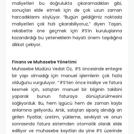
maliyetleri bu doğrulukta çıkaramadıkları gibi,
sonuçları elde etmek için de çok uzun zaman
harcadıklarını söylüyor. “Bugün geldiğimiz noktada
maliyetleri çok hızlı çıkarabiliyoruz,” diyen Taşan,
rekabette öne geçmek için IFS’in kuruluşlarına
kazandırdığı bu yeteneklerin hayati önem taşıdığına
dikkat çekiyor.
Finans ve Muhasebe Yönetimi
Muhasebe Müdürü Vedat Öz, IFS öncesinde entegre
bir yapı olmadığı için manuel işlemlerin çok fazla
olduğunu vurguluyor. “ IFS’ten önce irsaliye ve fatura
kesmek için, satıştan manuel bir bilginin takibini
yaparak bunun faturaya dönüştürülmesini
sağlıyorduk. Bu, hem işgücü hem de zaman kaybı
anlamına geliyordu. Artık, satıştan sipariş alındığı an
girilen fiyatlar, üretim, yükleme, sevkiyat ve onun
sonrasında fatura sistemden otomatik olarak elde
ediliyor ve muhasebe kayıtları da yine IFS üzerinde