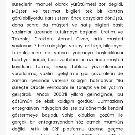
süreçlerin manuel olarak yürütülmesi zor değildi.
Müşteri ve teslimat bilgileri tek bir karttan
görülebiliyordu. Kart sistemi önce dosyalara dönüştü,
daha sonra da müşteri ve satış bilgileri basit
yazılımlar üzerinde tutulmaya başlandı. Üretim ve
Teknoloji Direktörü Ahmet Civan, artık müşteri
sayılarının 7 bin’e ulaştığını ve sayı arttıkça, bilgisayar
teknolojilerine de yatırım yapmaya başladıklarını
belirtiyor. Ancak, basit veritabanları üzerinde müşteri
kayıtlarını tutma, hesap tablosu yazılımlarından
yararlanma, yazılım geliştirme gibi çözümlerin de
zaman içerisinde yetersiz kaldığını hatırlatıyor: “Bu
süreçte Oracle veritabanı ile tanıştık ve bir yazılım
geliştirdik. Ancak 2000’li yıllara gelindiğinde, bu
çözümün de eksik kaldığını gördük.” Durmazların
entegrasyon ihtiyaçları da işte bu dönemde kendini
göstermeye başladı. Sahip oldukları çözüm ile
gerçek bir entegrasyondan söz etmek mümkün
değildi. Artık bir ERP platformu üzerine geçme