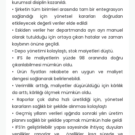
kurumsal disiplin kazanıldı.
• Şirketin tüm birimleri arasında tam bir entegrasyon
sağlandığı için yönetsel kararları doğrudan
etkileyecek değerli veriler elde edildi
• Eskiden veriler her departmanda ayrı ayrı manuel
olarak tutulduğu için ortaya çıkan hatalar ve zaman
kaybının önüne geçildi.
• Depo yönetimi kolaylaştı, stok maiyetleri düştü.
• IFS ile maliyetlerin yüzde 98 oranında doğru
çıkarılabilmesi mümkün oldu.
• Ürün fiyatları rekabete en uygun ve maliyet
dengesi sağlanarak belirlenebildi.
• Verimlilik arttığı, maliyetler düşürüldüğü için kârlılık
da arttı, kârlılığı ölçmek mümkün oldu.
• Raporlar çok daha hızlı üretildiği için, yönetsel
kararların sağlıklı bir şekilde alınması kolaylaştı
• Geçmiş yılların verileri ışığında sonraki yılın üretim
planını sağlıklı bir şekilde yapmak mümkün hale geldi
• IFS’in geliştirilebilir yapısı sayesinde ihtiyaç duyulan
yenilikler, raporlar ve özellikler, kısa sürede ve