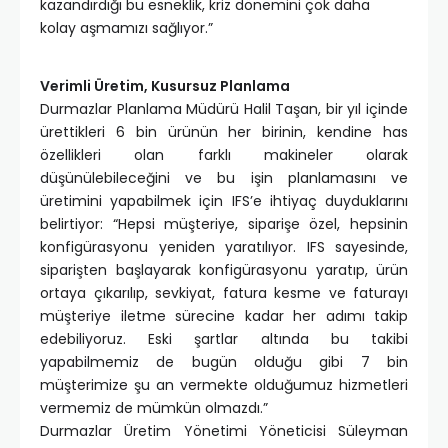
kazandırdığı bu esneklik, kriz dönemini çok daha
kolay aşmamızı sağlıyor.”
Verimli Üretim, Kusursuz Planlama
Durmazlar Planlama Müdürü Halil Taşan, bir yıl içinde
ürettikleri 6 bin ürünün her birinin, kendine has
özellikleri olan farklı makineler olarak
düşünülebileceğini ve bu işin planlamasını ve
üretimini yapabilmek için IFS’e ihtiyaç duyduklarını
belirtiyor: “Hepsi müşteriye, siparişe özel, hepsinin
konfigürasyonu yeniden yaratılıyor. IFS sayesinde,
siparişten başlayarak konfigürasyonu yaratıp, ürün
ortaya çıkarılıp, sevkiyat, fatura kesme ve faturayı
müşteriye iletme sürecine kadar her adımı takip
edebiliyoruz. Eski şartlar altında bu takibi
yapabilmemiz de bugün olduğu gibi 7 bin
müşterimize şu an vermekte olduğumuz hizmetleri
vermemiz de mümkün olmazdı.”
Durmazlar Üretim Yönetimi Yöneticisi Süleyman