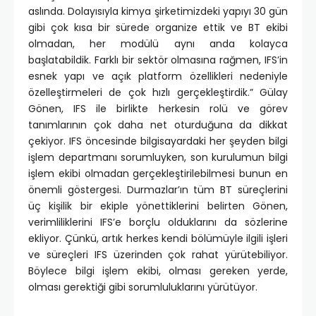
aslında. Dolayısıyla kimya şirketimizdeki yapıyı 30 gün
gibi çok kısa bir sürede organize ettik ve BT ekibi
olmadan, her modülü aynı anda kolayca
başlatabildik. Farklı bir sektör olmasına rağmen, IFS’in
esnek yapı ve açık platform özellikleri nedeniyle
özelleştirmeleri de çok hızlı gerçekleştirdik.” Gülay
Gönen, IFS ile birlikte herkesin rolü ve görev
tanımlarının çok daha net oturduğuna da dikkat
çekiyor. IFS öncesinde bilgisayardaki her şeyden bilgi
işlem departmanı sorumluyken, son kurulumun bilgi
işlem ekibi olmadan gerçekleştirilebilmesi bunun en
önemli göstergesi. Durmazlar’ın tüm BT süreçlerini
üç kişilik bir ekiple yönettiklerini belirten Gönen,
verimliliklerini IFS’e borçlu olduklarını da sözlerine
ekliyor. Çünkü, artık herkes kendi bölümüyle ilgili işleri
ve süreçleri IFS üzerinden çok rahat yürütebiliyor.
Böylece bilgi işlem ekibi, olması gereken yerde,
olması gerektiği gibi sorumluluklarını yürütüyor.