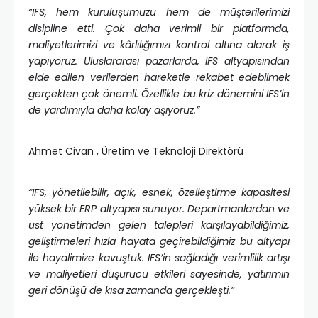
“IFS, hem kuruluşumuzu hem de müşterilerimizi
disipline etti. Çok daha verimli bir platformda,
maliyetlerimizi ve kârlılığımızı kontrol altına alarak iş
yapıyoruz. Uluslararası pazarlarda, IFS altyapısından
elde edilen verilerden hareketle rekabet edebilmek
gerçekten çok önemli. Özellikle bu kriz dönemini IFS’in
de yardımıyla daha kolay aşıyoruz.”
Ahmet Civan , Üretim ve Teknoloji Direktörü
“IFS, yönetilebilir, açık, esnek, özelleştirme kapasitesi
yüksek bir ERP altyapısı sunuyor. Departmanlardan ve
üst yönetimden gelen talepleri karşılayabildiğimiz,
geliştirmeleri hızla hayata geçirebildiğimiz bu altyapı
ile hayalimize kavuştuk. IFS’in sağladığı verimlilik artışı
ve maliyetleri düşürücü etkileri sayesinde, yatırımın
geri dönüşü de kısa zamanda gerçekleşti.”