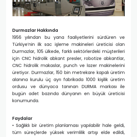
Durmazlar Hakkında
1956 yılından bu yana faaliyetlerini sürdüren ve
Türkiye’nin ilk sac işleme makineleri üreticisi olan
Durmazlar, 105 ülkede, farklı sektörlerdeki müşterileri
için CNC hidrolik abkant presler, robotize abkantlar,
CNC hidrolik makaslar, punch ve lazer makinelerini
üretiyor. Durmazlar, 150 bin metrekare kapalı üretim
alanına kurulu üç ayrı fabrikada 1000 kişilik üretim
ordusu ve dünyaca tanınan DURMA markası ile
bugün adet bazında dünyanın en büyük üreticisi
konumunda.
Faydalar
• Sağlıklı bir üretim planlaması yapılabilir hale geldi,
tüm süreçlerde yüksek verimlilik artışı elde edildi,