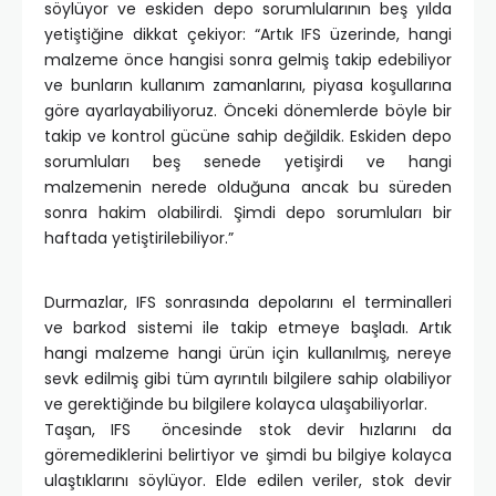
söylüyor ve eskiden depo sorumlularının beş yılda
yetiştiğine dikkat çekiyor: “Artık IFS üzerinde, hangi
malzeme önce hangisi sonra gelmiş takip edebiliyor
ve bunların kullanım zamanlarını, piyasa koşullarına
göre ayarlayabiliyoruz. Önceki dönemlerde böyle bir
takip ve kontrol gücüne sahip değildik. Eskiden depo
sorumluları beş senede yetişirdi ve hangi
malzemenin nerede olduğuna ancak bu süreden
sonra hakim olabilirdi. Şimdi depo sorumluları bir
haftada yetiştirilebiliyor.”
Durmazlar, IFS sonrasında depolarını el terminalleri
ve barkod sistemi ile takip etmeye başladı. Artık
hangi malzeme hangi ürün için kullanılmış, nereye
sevk edilmiş gibi tüm ayrıntılı bilgilere sahip olabiliyor
ve gerektiğinde bu bilgilere kolayca ulaşabiliyorlar.
Taşan, IFS öncesinde stok devir hızlarını da
göremediklerini belirtiyor ve şimdi bu bilgiye kolayca
ulaştıklarını söylüyor. Elde edilen veriler, stok devir