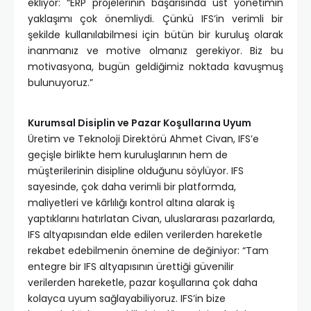
ekliyor: “ERP projelerinin başarısında üst yönetimin
yaklaşımı çok önemliydi. Çünkü IFS’in verimli bir
şekilde kullanılabilmesi için bütün bir kuruluş olarak
inanmanız ve motive olmanız gerekiyor. Biz bu
motivasyona, bugün geldiğimiz noktada kavuşmuş
bulunuyoruz.”
Kurumsal Disiplin ve Pazar Koşullarına Uyum
Üretim ve Teknoloji Direktörü Ahmet Civan, IFS’e
geçişle birlikte hem kuruluşlarının hem de
müşterilerinin disipline olduğunu söylüyor. IFS
sayesinde, çok daha verimli bir platformda,
maliyetleri ve kârlılığı kontrol altına alarak iş
yaptıklarını hatırlatan Civan, uluslararası pazarlarda,
IFS altyapısından elde edilen verilerden hareketle
rekabet edebilmenin önemine de değiniyor: “Tam
entegre bir IFS altyapısının ürettiği güvenilir
verilerden hareketle, pazar koşullarına çok daha
kolayca uyum sağlayabiliyoruz. IFS’in bize