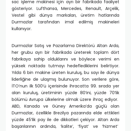
sac işleme makinesi için ayrı bir fabrikada faaliyet
gösteriyor. Lufthansa, Mercedes, Renault, Arçelik,
Vestel gibi dünya markaları, üretim hatlarında
Durmazlar tarafından imal edilmiş makineleri
kullanıyor.
Durmazlar Satış ve Pazarlama Direktörü Altan Arda,
her grubu ayrı bir fabrikada üreterek toplam dört
fabrikaya sahip olduklarını ve böylece verimi en
yüksek noktada tutmayı hedeflediklerini belirtiyor.
Yılda 6 bin makine üreten kuruluş, bu sayı ile dünya
liderliğine de ulaşmış bulunuyor. Son verilere göre,
İTO’nun ilk 500’ü içerisinde ihracatta 99. sırada yer
alan kuruluş, üretiminin yüzde 80’ini, yüzde 70’lik
bölümü Avrupa ülkelerine olmak üzere ihraç ediyor.
ABD, Kanada ve Güney Amerika’da güçlü olan
Durmazlar, özellikle Brezilya pazarında elde ettikleri
yüzde 45’lik pay ile de dikkatleri çekiyor. Altan Arda
başarılarının ardında, ‘kalite’, ‘fiyat’ ve ‘hizmet’