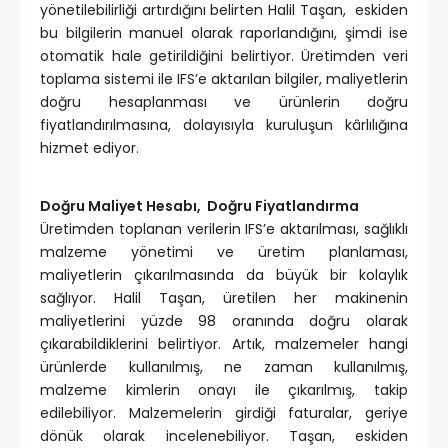
yönetilebilirliği artırdığını belirten Halil Taşan, eskiden
bu bilgilerin manuel olarak raporlandığını, şimdi ise
otomatik hale getirildiğini belirtiyor. Üretimden veri
toplama sistemi ile IFS’e aktarılan bilgiler, maliyetlerin
doğru hesaplanması ve ürünlerin doğru
fiyatlandırılmasına, dolayısıyla kuruluşun kârlılığına
hizmet ediyor.
Doğru Maliyet Hesabı, Doğru Fiyatlandırma
Üretimden toplanan verilerin IFS’e aktarılması, sağlıklı
malzeme yönetimi ve üretim planlaması,
maliyetlerin çıkarılmasında da büyük bir kolaylık
sağlıyor. Halil Taşan, üretilen her makinenin
maliyetlerini yüzde 98 oranında doğru olarak
çıkarabildiklerini belirtiyor. Artık, malzemeler hangi
ürünlerde kullanılmış, ne zaman kullanılmış,
malzeme kimlerin onayı ile çıkarılmış, takip
edilebiliyor. Malzemelerin girdiği faturalar, geriye
dönük olarak incelenebiliyor. Taşan, eskiden