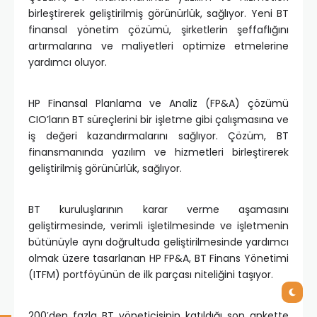
birleştirerek geliştirilmiş görünürlük, sağlıyor. Yeni BT
finansal yönetim çözümü, şirketlerin şeffaflığını
artırmalarına ve maliyetleri optimize etmelerine
yardımcı oluyor.
HP Finansal Planlama ve Analiz (FP&A) çözümü
CIO’ların BT süreçlerini bir işletme gibi çalışmasına ve
iş değeri kazandırmalarını sağlıyor. Çözüm, BT
finansmanında yazılım ve hizmetleri birleştirerek
geliştirilmiş görünürlük, sağlıyor.
BT kuruluşlarının karar verme aşamasını
geliştirmesinde, verimli işletilmesinde ve işletmenin
bütünüyle aynı doğrultuda geliştirilmesinde yardımcı
olmak üzere tasarlanan HP FP&A, BT Finans Yönetimi
(ITFM) portföyünün de ilk parçası niteliğini taşıyor.
200′den fazla BT yöneticisinin katıldığı son ankette