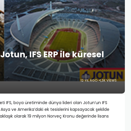
 Jotun, IFS ERP ile küresel
12 YIL AGO
1,3K VIEWS
ti IFS, boya üretiminde dünya lideri olan Jotun’un IFS
 Asya ve Amerika’daki ek tesislerini kapsayacak şekilde
aklaşık olarak 19 milyon Norveç Kronu değerinde lisans