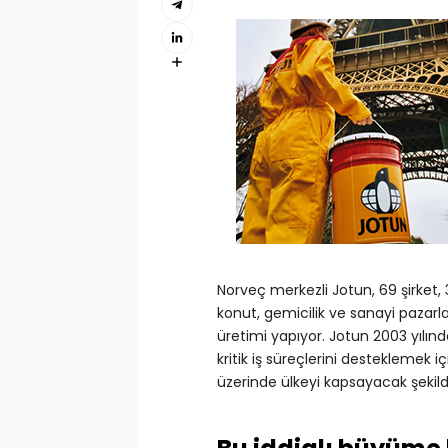
Norveç merkezli Jotun, 69 şirket, 3
konut, gemicilik ve sanayi pazar
üretimi yapıyor. Jotun 2003 yılınd
kritik iş süreçlerini desteklemek 
üzerinde ülkeyi kapsayacak şekilde