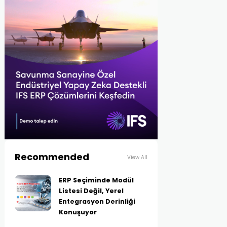
Recommended
View All
ERP Seçiminde Modül
Listesi Değil, Yerel
Entegrasyon Derinliği
Konuşuyor