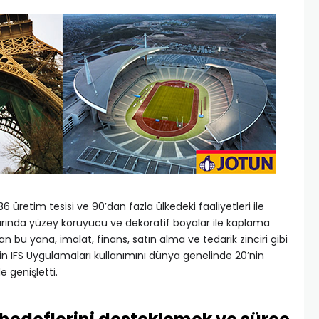
6 üretim tesisi ve 90′dan fazla ülkedeki faaliyetleri ile
larında yüzey koruyucu ve dekoratif boyalar ile kaplama
an bu yana, imalat, finans, satın alma ve tedarik zinciri gibi
için IFS Uygulamaları kullanımını dünya genelinde 20′nin
 genişletti.