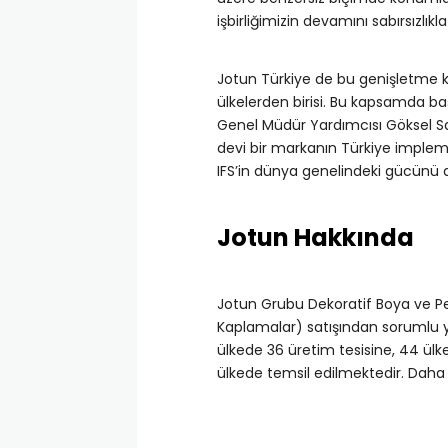
işbirliğimizin devamını sabırsızlıkla
Jotun Türkiye de bu genişletme 
ülkelerden birisi. Bu kapsamda ba
Genel Müdür Yardımcısı Göksel San
devi bir markanın Türkiye impl
IFS’in dünya genelindeki gücünü de
Jotun Hakkında
Jotun Grubu Dekoratif Boya ve Pe
Kaplamalar) satışından sorumlu ye
ülkede 36 üretim tesisine, 44 ülk
ülkede temsil edilmektedir. Daha f