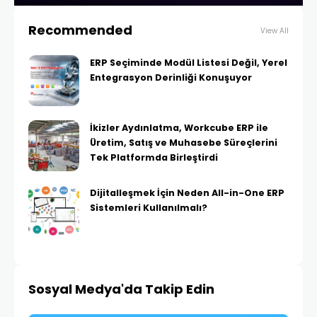
Recommended
View All
ERP Seçiminde Modül Listesi Değil, Yerel
Entegrasyon Derinliği Konuşuyor
İkizler Aydınlatma, Workcube ERP ile
Üretim, Satış ve Muhasebe Süreçlerini
Tek Platformda Birleştirdi
Dijitalleşmek İçin Neden All-in-One ERP
Sistemleri Kullanılmalı?
Sosyal Medya'da Takip Edin