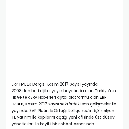
ERP HABER Dergisi Kasım 2017 Sayısı yayında.
2008’den beri dijital yayın hayatında olan Türkiye’nin
ilk ve tek
ERP Haberleri dijital platformu olan
ERP
HABER
, Kasım 2017 sayısı sektördeki son gelişmeler ile
yayında. SAP Platin İş Ortağı Itelligence’ın 6,3 milyon
TL yatırım ile kapılarını açtığı yeni ofisinde üst düzey
yöneticileri ile keyifli bir sohbet esnasında