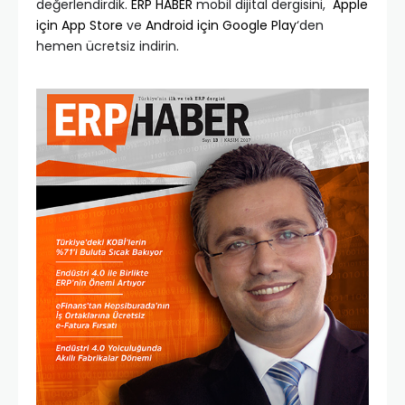
değerlendirdik.
ERP HABER
mobil dijital dergisini,
Apple
için App Store
ve
Android için Google Play
‘den
hemen ücretsiz indirin.