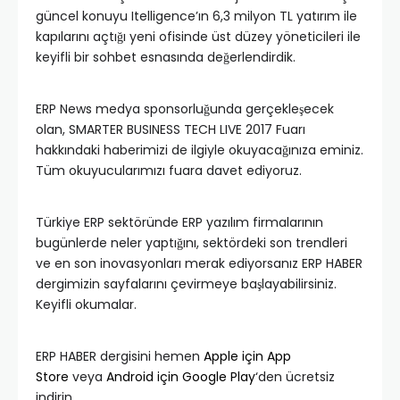
güncel konuyu Itelligence’ın 6,3 milyon TL yatırım ile
kapılarını açtığı yeni ofisinde üst düzey yöneticileri ile
keyifli bir sohbet esnasında değerlendirdik.
ERP News medya sponsorluğunda gerçekleşecek
olan, SMARTER BUSINESS TECH LIVE 2017 Fuarı
hakkındaki haberimizi de ilgiyle okuyacağınıza eminiz.
Tüm okuyucularımızı fuara davet ediyoruz.
Türkiye ERP sektöründe ERP yazılım firmalarının
bugünlerde neler yaptığını, sektördeki son trendleri
ve en son inovasyonları merak ediyorsanız ERP HABER
dergimizin sayfalarını çevirmeye başlayabilirsiniz.
Keyifli okumalar.
ERP HABER dergisini hemen
Apple için App
Store
veya
Android için Google Play
‘den ücretsiz
indirin.