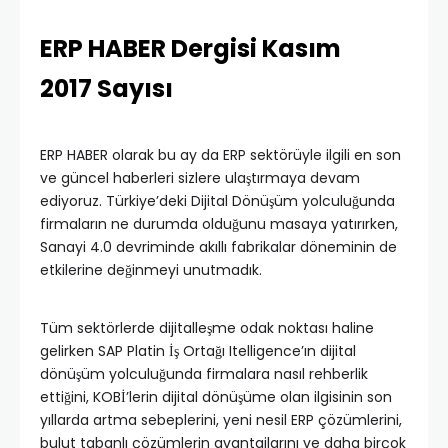
ERP HABER Dergisi Kasım
2017 Sayısı
ERP HABER olarak bu ay da ERP sektörüyle ilgili en son
ve güncel haberleri sizlere ulaştırmaya devam
ediyoruz. Türkiye’deki Dijital Dönüşüm yolculuğunda
firmaların ne durumda olduğunu masaya yatırırken,
Sanayi 4.0 devriminde akıllı fabrikalar döneminin de
etkilerine değinmeyi unutmadık.
Tüm sektörlerde dijitalleşme odak noktası haline
gelirken SAP Platin İş Ortağı Itelligence’ın dijital
dönüşüm yolculuğunda firmalara nasıl rehberlik
ettiğini, KOBİ’lerin dijital dönüşüme olan ilgisinin son
yıllarda artma sebeplerini, yeni nesil ERP çözümlerini,
bulut tabanlı çözümlerin avantajlarını ve daha birçok