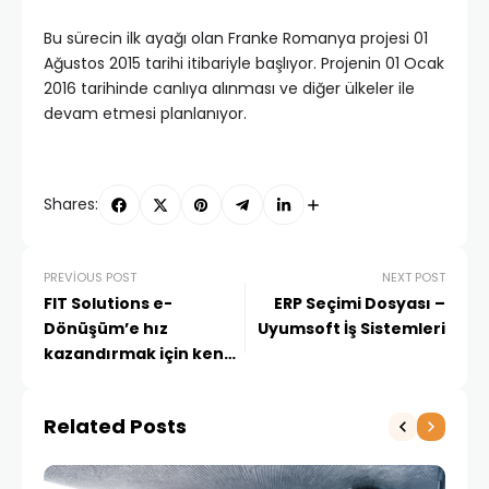
Bu sürecin ilk ayağı olan Franke Romanya projesi 01
Ağustos 2015 tarihi itibariyle başlıyor. Projenin 01 Ocak
2016 tarihinde canlıya alınması ve diğer ülkeler ile
devam etmesi planlanıyor.
Shares:
PREVIOUS POST
NEXT POST
FIT Solutions e-
ERP Seçimi Dosyası –
Dönüşüm’e hız
Uyumsoft İş Sistemleri
kazandırmak için kendi
Ar-Ge merkezini kurdu
Related Posts