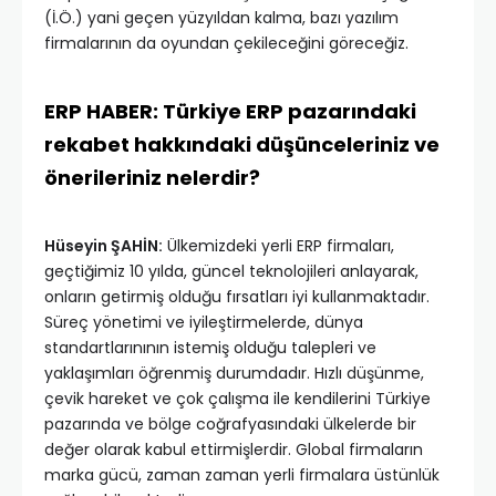
(İ.Ö.) yani geçen yüzyıldan kalma, bazı yazılım
firmalarının da oyundan çekileceğini göreceğiz.
ERP HABER: Türkiye ERP pazarındaki
rekabet hakkındaki düşünceleriniz ve
önerileriniz nelerdir?
Hüseyin ŞAHİN:
Ülkemizdeki yerli ERP firmaları,
geçtiğimiz 10 yılda, güncel teknolojileri anlayarak,
onların getirmiş olduğu fırsatları iyi kullanmaktadır.
Süreç yönetimi ve iyileştirmelerde, dünya
standartlarınının istemiş olduğu talepleri ve
yaklaşımları öğrenmiş durumdadır. Hızlı düşünme,
çevik hareket ve çok çalışma ile kendilerini Türkiye
pazarında ve bölge coğrafyasındaki ülkelerde bir
değer olarak kabul ettirmişlerdir. Global firmaların
marka gücü, zaman zaman yerli firmalara üstünlük