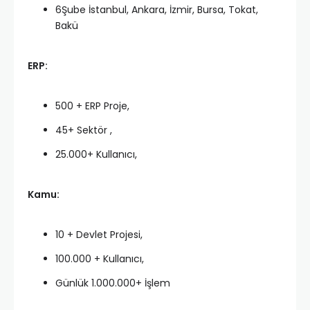
6Şube İstanbul, Ankara, İzmir, Bursa, Tokat,
Bakü
ERP:
500 + ERP Proje,
45+ Sektör ,
25.000+ Kullanıcı,
Kamu:
10 + Devlet Projesi,
100.000 + Kullanıcı,
Günlük 1.000.000+ İşlem