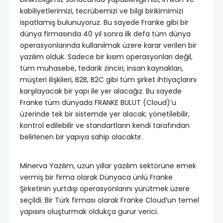
kabiliyetlerimizi, tecrübemizi ve bilgi birikimimizi
ispatlamış bulunuyoruz. Bu sayede Franke gibi bir
dünya firmasında 40 yıl sonra ilk defa tüm dünya
operasyonlarında kullanılmak üzere karar verilen bir
yazılım olduk. Sadece bir kısım operasyonları değil,
tüm muhasebe, tedarik zinciri, insan kaynakları,
müşteri ilişkileri, B2B, B2C gibi tüm şirket ihtiyaçlarını
karşılayacak bir yapı ile yer alacağız. Bu sayede
Franke tüm dünyada FRANKE BULUT (Cloud)’u
üzerinde tek bir sistemde yer alacak; yönetilebilir,
kontrol edilebilir ve standartların kendi tarafından
belirlenen bir yapıya sahip olacaktır.
Minerva Yazılım, uzun yıllar yazılım sektörüne emek
vermiş bir firma olarak Dünyaca ünlü Franke
Şirketinin yurtdışı operasyonlarını yürütmek üzere
seçildi. Bir Türk firması olarak Franke Cloud’un temel
yapısını oluşturmak oldukça gurur verici.