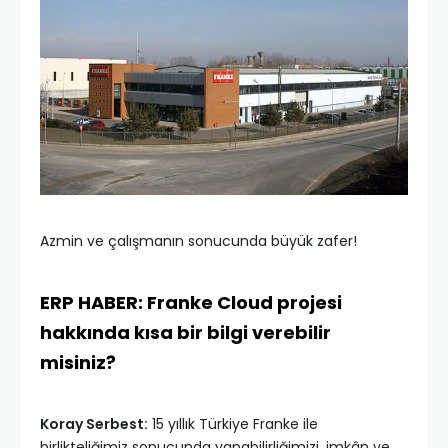
Azmin ve çalışmanın sonucunda büyük zafer!
ERP HABER: Franke Cloud projesi
hakkında kısa bir bilgi verebilir
misiniz?
Koray Serbest:
15 yıllık Türkiye Franke ile
birlikteliğimiz sonucunda yapabilirliğimizi, imkân ve