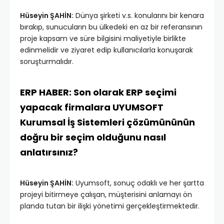
Hüseyin ŞAHİN:
Dünya şirketi v.s. konularını bir kenara
bırakıp, sunucuların bu ülkedeki en az bir referansının
proje kapsam ve süre bilgisini maliyetiyle birlikte
edinmelidir ve ziyaret edip kullanıcılarla konuşarak
soruşturmalıdır.
ERP HABER: Son olarak ERP seçimi
yapacak firmalara UYUMSOFT
Kurumsal İş Sistemleri çözümününün
doğru bir seçim olduğunu nasıl
anlatırsınız?
Hüseyin ŞAHİN:
Uyumsoft, sonuç odaklı ve her şartta
projeyi bitirmeye çalışan, müşterisini anlamayı ön
planda tutan bir ilişki yönetimi gerçekleştirmektedir.