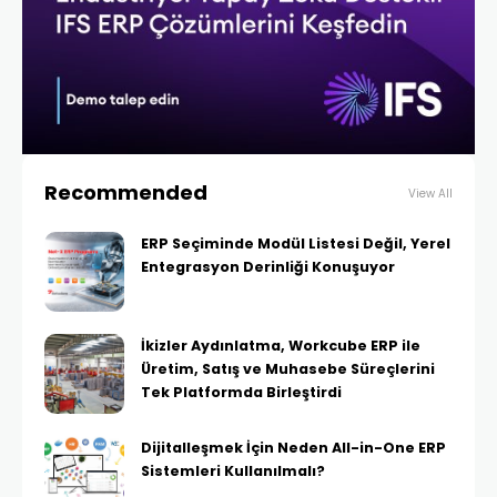
Recommended
View All
ERP Seçiminde Modül Listesi Değil, Yerel
Entegrasyon Derinliği Konuşuyor
İkizler Aydınlatma, Workcube ERP ile
Üretim, Satış ve Muhasebe Süreçlerini
Tek Platformda Birleştirdi
Dijitalleşmek İçin Neden All-in-One ERP
Sistemleri Kullanılmalı?