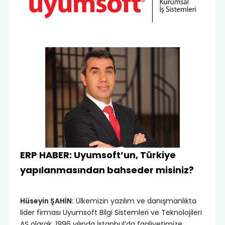
ERP HABER: Uyumsoft’un, Türkiye
yapılanmasından bahseder misiniz?
Hüseyin ŞAHİN:
Ülkemizin yazılım ve danışmanlıkta
lider firması Uyumsoft Bilgi Sistemleri ve Teknolojileri
AŞ olarak, 1996 yılında İstanbul’da faaliyetimize