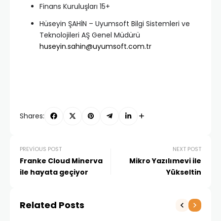
Finans Kuruluşları 15+
Hüseyin ŞAHİN – Uyumsoft Bilgi Sistemleri ve
Teknolojileri AŞ Genel Müdürü
huseyin.sahin@uyumsoft.com.tr
Shares:
PREVIOUS POST
NEXT POST
Franke Cloud Minerva
Mikro Yazılımevi ile
ile hayata geçiyor
Yükseltin
Related Posts