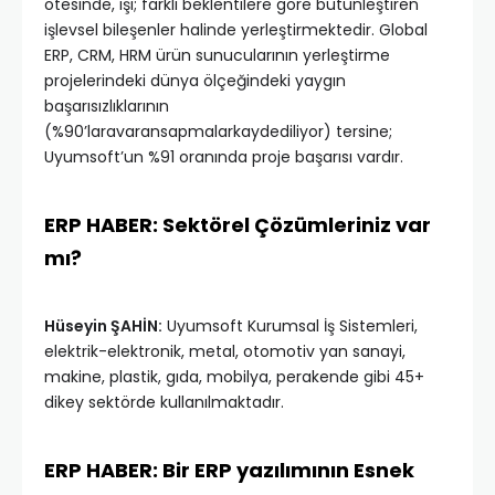
ötesinde, işi; farklı beklentilere gore bütünleştiren
işlevsel bileşenler halinde yerleştirmektedir. Global
ERP, CRM, HRM ürün sunucularının yerleştirme
projelerindeki dünya ölçeğindeki yaygın
başarısızlıklarının
(%90’laravaransapmalarkaydediliyor) tersine;
Uyumsoft’un %91 oranında proje başarısı vardır.
ERP HABER: Sektörel Çözümleriniz var
mı?
Hüseyin ŞAHİN:
Uyumsoft Kurumsal İş Sistemleri,
elektrik-elektronik, metal, otomotiv yan sanayi,
makine, plastik, gıda, mobilya, perakende gibi 45+
dikey sektörde kullanılmaktadır.
ERP HABER: Bir ERP yazılımının Esnek