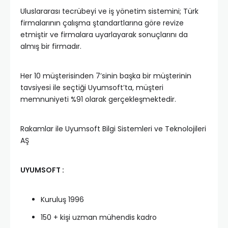
Uluslararası tecrübeyi ve iş yönetim sistemini; Türk
firmalarının çalışma ştandartlarına göre revize
etmiştir ve firmalara uyarlayarak sonuçlarını da
almış bir firmadır.
Her 10 müşterisinden 7’sinin başka bir müşterinin
tavsiyesi ile seçtiği Uyumsoft’ta, müşteri
memnuniyeti %91 olarak gerçekleşmektedir.
Rakamlar ile Uyumsoft Bilgi Sistemleri ve Teknolojileri
AŞ
UYUMSOFT :
Kuruluş 1996
150 + kişi uzman mühendis kadro