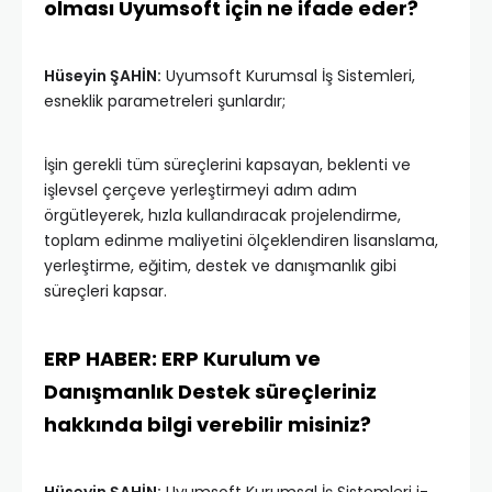
olması Uyumsoft için ne ifade eder?
Hüseyin ŞAHİN:
Uyumsoft Kurumsal İş Sistemleri,
esneklik parametreleri şunlardır;
İşin gerekli tüm süreçlerini kapsayan, beklenti ve
işlevsel çerçeve yerleştirmeyi adım adım
örgütleyerek, hızla kullandıracak projelendirme,
toplam edinme maliyetini ölçeklendiren lisanslama,
yerleştirme, eğitim, destek ve danışmanlık gibi
süreçleri kapsar.
ERP HABER: ERP Kurulum ve
Danışmanlık Destek süreçleriniz
hakkında bilgi verebilir misiniz?
Hüseyin ŞAHİN:
Uyumsoft Kurumsal İş Sistemleri i-