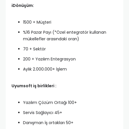
iDönüşüm:
1500 + Müşteri
%16 Pazar Payı (*Özel entegratör kullanan
mükellefler arasındaki oran)
70 + Sektör
200 + Yazılım Entegrasyon
Aylık 2.000.000+ İşlem
Uyumsoft iş birlikleri :
Yazılım Çözüm Ortağı 100+
Servis Sağlayıcı 45+
Danışman İş ortakları 50+