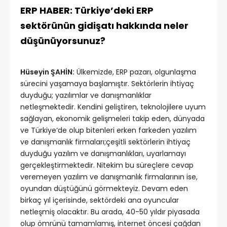
ERP HABER: Türkiye’deki ERP
sektörünün gidişatı hakkında neler
düşünüyorsunuz?
Hüseyin ŞAHİN:
Ülkemizde, ERP pazarı, olgunlaşma
sürecini yaşamaya başlamıştır. Sektörlerin ihtiyaç
duyduğu; yazılımlar ve danışmanlıklar
netleşmektedir. Kendini geliştiren, teknolojilere uyum
sağlayan, ekonomik gelişmeleri takip eden, dünyada
ve Türkiye‘de olup bitenleri erken farkeden yazılım
ve danışmanlık firmaları;çeşitli sektörlerin ihtiyaç
duyduğu yazılım ve danışmanlıkları, uyarlamayı
gerçekleştirmektedir. Nitekim bu süreçlere cevap
veremeyen yazılım ve danışmanlık firmalarının ise,
oyundan düştüğünü görmekteyiz. Devam eden
birkaç yıl içerisinde, sektördeki ana oyuncular
netleşmiş olacaktır. Bu arada, 40-50 yıldır piyasada
olup ömrünü tamamlamış, internet öncesi çağdan