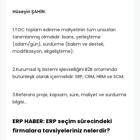
Hüseyin ŞAHİN:
1.TOC toplam edinme maliyetinin tüm unsurları
tanımlanmış olmalıdır: lisans, yerleştirme
(adam/gün), sürdürme (bakım ve destek,
modifikasyon, ekgeliştirme);
2.Kurumsal İş Sistemi işlevselliğini B2B ortamında
bütünleşik olarak içermelidir: ERP, CRM, HRM ve SCM;
3.Referans proje, kapsam, süre, maliyet ve sürdürme
bilgisi…
ERP HABER: ERP seçim sürecindeki
firmalara tavsiyeleriniz nelerdir?