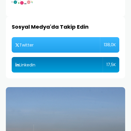
Sosyal Medya'da Takip Edin
138,0K
Twitter
17,5K
Linkedin