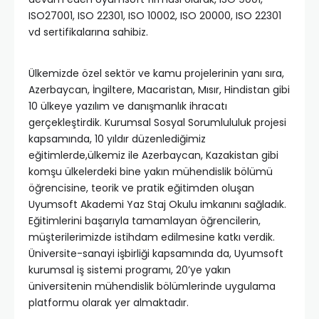
ISO27001, ISO 22301, ISO 10002, ISO 20000, ISO 22301
vd sertifikalarına sahibiz.
Ülkemizde özel sektör ve kamu projelerinin yanı sıra,
Azerbaycan, İngiltere, Macaristan, Mısır, Hindistan gibi
10 ülkeye yazılım ve danışmanlık ihracatı
gerçekleştirdik. Kurumsal Sosyal Sorumlululuk projesi
kapsamında, 10 yıldır düzenlediğimiz
eğitimlerde,ülkemiz ile Azerbaycan, Kazakistan gibi
komşu ülkelerdeki bine yakın mühendislik bölümü
öğrencisine, teorik ve pratik eğitimden oluşan
Uyumsoft Akademi Yaz Staj Okulu imkanını sağladık.
Eğitimlerini başarıyla tamamlayan öğrencilerin,
müşterilerimizde istihdam edilmesine katkı verdik.
Üniversite-sanayi işbirliği kapsamında da, Uyumsoft
kurumsal iş sistemi programı, 20’ye yakın
üniversitenin mühendislik bölümlerinde uygulama
platformu olarak yer almaktadır.