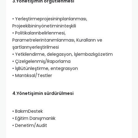
3.Yönetişimin örgütlenmesi
• Yerleştirmeprojesininplanlanması,
Projeekibininyönetimininteşkili
• Politikalarınbelirlenmesi,
Parametrelerintanımlanması, Kuralların ve
şartlarınyerleştirilmesi
• Yetkilendirme, delegasyon, İşlembazlıgözetim
• Çizelgelenmiş/Raporlama
• İşBütünleştirme, entegrasyon
• Mantıksal/Testler
4.Yönetişimin sürdürülmesi
• BakımDestek
• Eğitim Danışmanlık
• Denetim/Audit