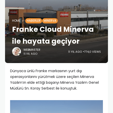
HOME
HABERLER
MINERVA
Franke Cloud Minerva
ile hayata geçiyor
WEBMASTER
11 YIL AGO
774,0 VIEWS
11 YIL AGO
Dünyaca ünlü Franke markasının yurt dışı
operasyonlarını yürütmek üzere seçilen Minerva
Yazılım’ın elde ettiği başarıyı Minerva Yazılım Genel
Müdürü Sn. Koray Serbest ile konuştuk.