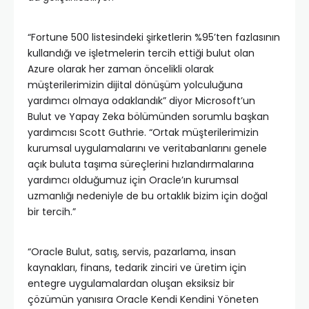
“Fortune 500 listesindeki şirketlerin %95’ten fazlasının
kullandığı ve işletmelerin tercih ettiği bulut olan
Azure olarak her zaman öncelikli olarak
müşterilerimizin dijital dönüşüm yolculuğuna
yardımcı olmaya odaklandık” diyor Microsoft’un
Bulut ve Yapay Zeka bölümünden sorumlu başkan
yardımcısı Scott Guthrie. “Ortak müşterilerimizin
kurumsal uygulamalarını ve veritabanlarını genele
açık buluta taşıma süreçlerini hızlandırmalarına
yardımcı olduğumuz için Oracle’ın kurumsal
uzmanlığı nedeniyle de bu ortaklık bizim için doğal
bir tercih.”
“Oracle Bulut, satış, servis, pazarlama, insan
kaynakları, finans, tedarik zinciri ve üretim için
entegre uygulamalardan oluşan eksiksiz bir
çözümün yanısıra Oracle Kendi Kendini Yöneten