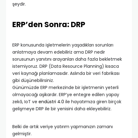
şeydir.
ERP’den Sonra: DRP
ERP konusunda işletmelerin yaşadıkları sorunları
anlatmaya devam edebiliriz ama DRP nedir
sorusunun yanıtını arayanları daha fazla bekletmek
istemiyoruz. DRP (Data Resource Planning) kısaca
veri kaynağı planlamasıdır. Aslında bir veri fabrikası
gibi düşünebilirsiniz.
Günümüzde ERP merkezinde bir işletmenin yeterli
olmayacağı aşikardır. ERP’ye entegre edilen yapay
zekâ, IoT ve
endüstri 4.0
ile hayatımıza giren birçok
gelişmeye DRP ile bir yenisini daha ekleyebiliriz.
Belki de artık veriye yatırım yapmanızın zamanı
gelmiştir.