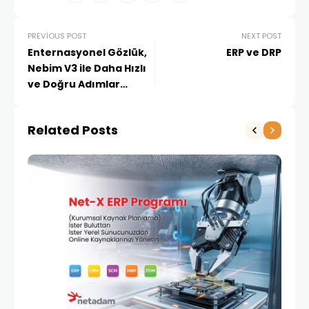
PREVIOUS POST
NEXT POST
Enternasyonel Gözlük,
ERP ve DRP
Nebim V3 ile Daha Hızlı
ve Doğru Adımlar
Atıyor
Related Posts