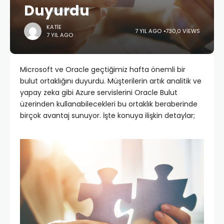
Duyurdu
KATIE
7 YIL AGO
730,0 VIEWS
7 YIL AGO
Microsoft ve Oracle geçtiğimiz hafta önemli bir
bulut ortaklığını duyurdu. Müşterilerin artık analitik ve
yapay zeka gibi Azure servislerini Oracle Bulut
üzerinden kullanabilecekleri bu ortaklık beraberinde
birçok avantaj sunuyor. İşte konuya ilişkin detaylar;