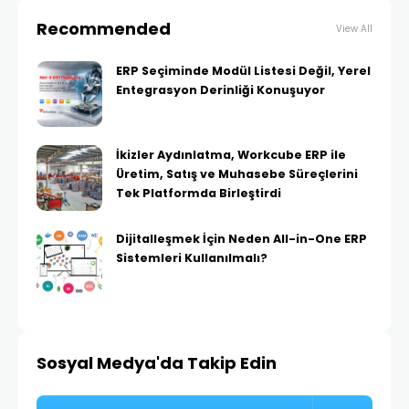
Recommended
View All
ERP Seçiminde Modül Listesi Değil, Yerel
Entegrasyon Derinliği Konuşuyor
İkizler Aydınlatma, Workcube ERP ile
Üretim, Satış ve Muhasebe Süreçlerini
Tek Platformda Birleştirdi
Dijitalleşmek İçin Neden All-in-One ERP
Sistemleri Kullanılmalı?
Sosyal Medya'da Takip Edin