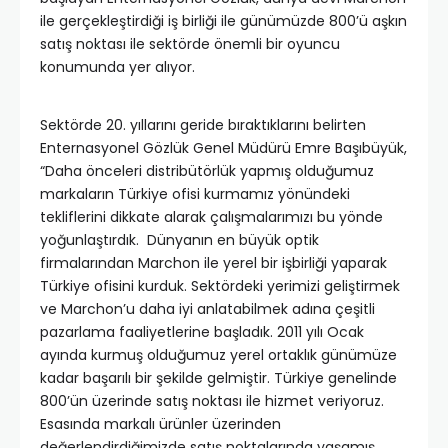
ile gerçekleştirdiği iş birliği ile günümüzde 800’ü aşkın
satış noktası ile sektörde önemli bir oyuncu
konumunda yer alıyor.
Sektörde 20. yıllarını geride bıraktıklarını belirten
Enternasyonel Gözlük Genel Müdürü Emre Başıbüyük,
“Daha önceleri distribütörlük yapmış olduğumuz
markaların Türkiye ofisi kurmamız yönündeki
tekliflerini dikkate alarak çalışmalarımızı bu yönde
yoğunlaştırdık. Dünyanın en büyük optik
firmalarından Marchon ile yerel bir işbirliği yaparak
Türkiye ofisini kurduk. Sektördeki yerimizi geliştirmek
ve Marchon’u daha iyi anlatabilmek adına çeşitli
pazarlama faaliyetlerine başladık. 2011 yılı Ocak
ayında kurmuş olduğumuz yerel ortaklık günümüze
kadar başarılı bir şekilde gelmiştir. Türkiye genelinde
800’ün üzerinde satış noktası ile hizmet veriyoruz.
Esasında markalı ürünler üzerinden
değerlendirdiğimizde satış noktalarında yaşamış