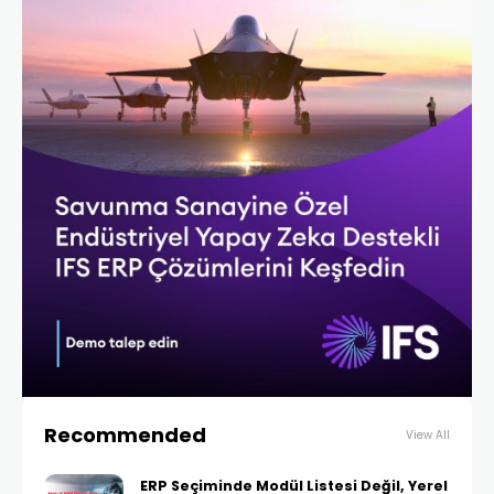
Recommended
View All
ERP Seçiminde Modül Listesi Değil, Yerel