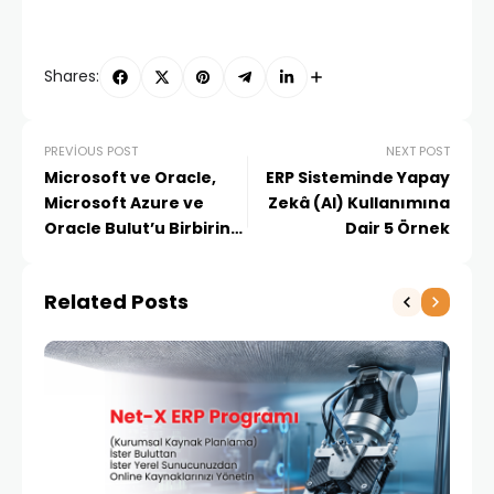
Shares:
PREVIOUS POST
NEXT POST
Microsoft ve Oracle,
ERP Sisteminde Yapay
Microsoft Azure ve
Zekâ (AI) Kullanımına
Oracle Bulut’u Birbirine
Dair 5 Örnek
Bağlayacaklarını
Duyurdu
Related Posts