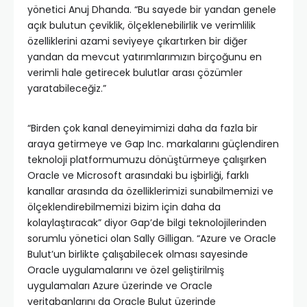
yönetici Anuj Dhanda. “Bu sayede bir yandan genele
açık bulutun çeviklik, ölçeklenebilirlik ve verimlilik
özelliklerini azami seviyeye çıkartırken bir diğer
yandan da mevcut yatırımlarımızın birçoğunu en
verimli hale getirecek bulutlar arası çözümler
yaratabileceğiz.”
“Birden çok kanal deneyimimizi daha da fazla bir
araya getirmeye ve Gap Inc. markalarını güçlendiren
teknoloji platformumuzu dönüştürmeye çalışırken
Oracle ve Microsoft arasındaki bu işbirliği, farklı
kanallar arasında da özelliklerimizi sunabilmemizi ve
ölçeklendirebilmemizi bizim için daha da
kolaylaştıracak” diyor Gap’de bilgi teknolojilerinden
sorumlu yönetici olan Sally Gilligan. “Azure ve Oracle
Bulut’un birlikte çalışabilecek olması sayesinde
Oracle uygulamalarını ve özel geliştirilmiş
uygulamaları Azure üzerinde ve Oracle
veritabanlarını da Oracle Bulut üzerinde