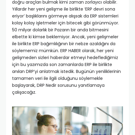
doğru araçları bulmak kimi zaman zorlayıcı olabilir.
Yıllardır her yeni gelişme ile birlikte ‘ERP devri sona
eriyor’ başlıklarını görmeye alışsak da ERP sistemleri
kolay kolay işletmeler için bitecek gibi görünmüyor.
50 milyar dolarlık bir Pazarın bir anda bitmesini
elbette ki kimse beklemiyor. Ancak, yeni gelişmeler
ile birlikte ERP bağımlılığının bir nebze azaldığını da
söylememiz mümkün. ERP HABER olarak, her yeni
gelişmeden sizleri haberdar etmeyi hedeflediğimiz
için bu yazımızda son zamanlarda ERP ile birlikte
anılan DRP’yi anlatmak istedik. Bugünün yeniliklerinin
tamamen veri ile ilgili olduğunu söylemekle
başlayarak, DRP Nedir sorusunu yanıtlamaya
çalışacağız.