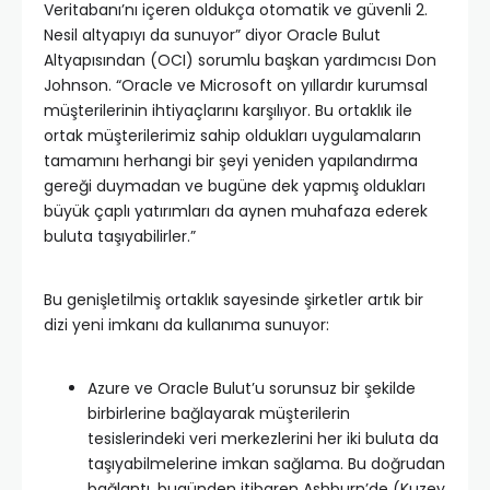
Veritabanı’nı içeren oldukça otomatik ve güvenli 2.
Nesil altyapıyı da sunuyor” diyor Oracle Bulut
Altyapısından (OCI) sorumlu başkan yardımcısı Don
Johnson. “Oracle ve Microsoft on yıllardır kurumsal
müşterilerinin ihtiyaçlarını karşılıyor. Bu ortaklık ile
ortak müşterilerimiz sahip oldukları uygulamaların
tamamını herhangi bir şeyi yeniden yapılandırma
gereği duymadan ve bugüne dek yapmış oldukları
büyük çaplı yatırımları da aynen muhafaza ederek
buluta taşıyabilirler.”
Bu genişletilmiş ortaklık sayesinde şirketler artık bir
dizi yeni imkanı da kullanıma sunuyor:
Azure ve Oracle Bulut’u sorunsuz bir şekilde
birbirlerine bağlayarak müşterilerin
tesislerindeki veri merkezlerini her iki buluta da
taşıyabilmelerine imkan sağlama. Bu doğrudan
bağlantı, bugünden itibaren Ashburn’de (Kuzey