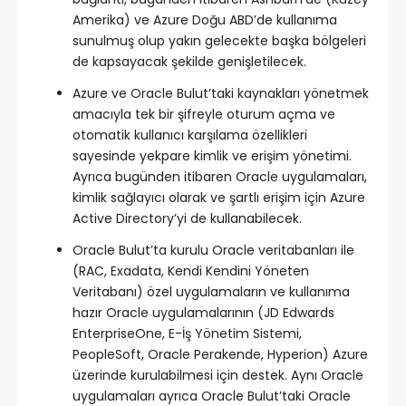
Amerika) ve Azure Doğu ABD’de kullanıma
sunulmuş olup yakın gelecekte başka bölgeleri
de kapsayacak şekilde genişletilecek.
Azure ve Oracle Bulut’taki kaynakları yönetmek
amacıyla tek bir şifreyle oturum açma ve
otomatik kullanıcı karşılama özellikleri
sayesinde yekpare kimlik ve erişim yönetimi.
Ayrıca bugünden itibaren Oracle uygulamaları,
kimlik sağlayıcı olarak ve şartlı erişim için Azure
Active Directory’yi de kullanabilecek.
Oracle Bulut’ta kurulu Oracle veritabanları ile
(RAC, Exadata, Kendi Kendini Yöneten
Veritabanı) özel uygulamaların ve kullanıma
hazır Oracle uygulamalarının (JD Edwards
EnterpriseOne, E-İş Yönetim Sistemi,
PeopleSoft, Oracle Perakende, Hyperion) Azure
üzerinde kurulabilmesi için destek. Aynı Oracle
uygulamaları ayrıca Oracle Bulut’taki Oracle