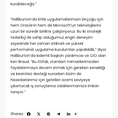
kurabileceğiz.”
“Halliburton’da kritik uygulamalarımızın birçoğu için
hem Oracle’ın hem de Microsoft’un teknolojilerini
uzun bir süredir birlikte çalıştırıyoruz. Bu iki stratejik
tedarikçi ile sahip olduğumuz engin deneyim
sayesinde her zaman istikrarlı ve yüksek
performanslı uygulama kurulumları yapabildik,” diyor
Halliburton’da kıdemli başkan yardımcısı ve CIO olan
Ken Braud. “Bu ittifak, standart mimarilerimizden
faydalanmaya devam etmek için gereken esnekliği
ve kesintisiz desteği sunarken bizim de
hissedarlarımız için getirileri azami seviyeye
çıkartacak iş sonuçlarına odaklanmamıza imkan
tanıyor.”
Shares: