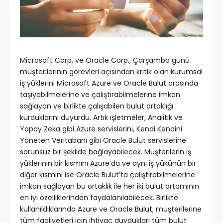
Microsoft Corp. ve Oracle Corp., Çarşamba günü
müşterilerinin görevleri açısından kritik olan kurumsal
iş yüklerini Microsoft Azure ve Oracle Bulut arasında
taşıyabilmelerine ve çalıştırabilmelerine imkan
sağlayan ve birlikte çalışabilen bulut ortaklığı
kurduklarını duyurdu. Artık işletmeler, Analitik ve
Yapay Zeka gibi Azure servislerini, Kendi Kendini
Yöneten Veritabanı gibi Oracle Bulut servislerine
sorunsuz bir şekilde bağlayabilecek. Müşterilerin iş
yüklerinin bir kısmını Azure’da ve aynı iş yükünün bir
diğer kısmını ise Oracle Bulut’ta çalıştırabilmelerine
imkan sağlayan bu ortaklık ile her iki bulut ortamının
en iyi özelliklerinden faydalanılabilecek. Birlikte
kullanıldıklarında Azure ve Oracle
Bulut
, müşterilerine
tüm faaliyetleri için ihtiyaç duydukları tüm bulut