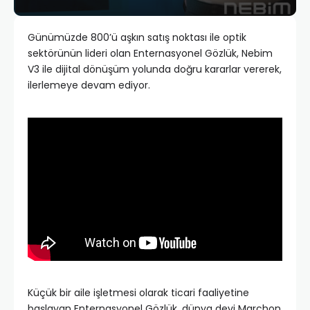
Günümüzde 800’ü aşkın satış noktası ile optik
sektörünün lideri olan Enternasyonel Gözlük, Nebim
V3 ile dijital dönüşüm yolunda doğru kararlar vererek,
ilerlemeye devam ediyor.
Küçük bir aile işletmesi olarak ticari faaliyetine
başlayan Enternasyonel Gözlük, dünya devi Marchon