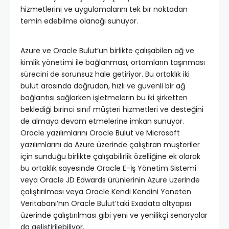
hizmetlerini ve uygulamalarını tek bir noktadan
temin edebilme olanağı sunuyor.
Azure ve Oracle Bulut’un birlikte çalışabilen ağ ve
kimlik yönetimi ile bağlanması, ortamların taşınması
sürecini de sorunsuz hale getiriyor. Bu ortaklık iki
bulut arasında doğrudan, hızlı ve güvenli bir ağ
bağlantısı sağlarken işletmelerin bu iki şirketten
beklediği birinci sınıf müşteri hizmetleri ve desteğini
de almaya devam etmelerine imkan sunuyor.
Oracle yazılımlarını Oracle Bulut ve Microsoft
yazılımlarını da Azure üzerinde çalıştıran müşteriler
için sunduğu birlikte çalışabilirlik özelliğine ek olarak
bu ortaklık sayesinde Oracle E-İş Yönetim Sistemi
veya Oracle JD Edwards ürünlerinin Azure üzerinde
çalıştırılması veya Oracle Kendi Kendini Yöneten
Veritabanı’nın Oracle Bulut’taki Exadata altyapısı
üzerinde çalıştırılması gibi yeni ve yenilikçi senaryolar
da geliştirilebiliyor.