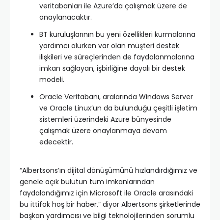
veritabanları ile Azure’da çalışmak üzere de
onaylanacaktır.
BT kuruluşlarının bu yeni özellikleri kurmalarına
yardımcı olurken var olan müşteri destek
ilişkileri ve süreçlerinden de faydalanmalarına
imkan sağlayan, işbirliğine dayalı bir destek
modeli.
Oracle Veritabanı, aralarında Windows Server
ve Oracle Linux’un da bulunduğu çeşitli işletim
sistemleri üzerindeki Azure bünyesinde
çalışmak üzere onaylanmaya devam
edecektir.
“Albertsons’ın dijital dönüşümünü hızlandırdığımız ve
genele açık bulutun tüm imkanlarından
faydalandığımız için Microsoft ile Oracle arasındaki
bu ittifak hoş bir haber,” diyor Albertsons şirketlerinde
başkan yardımcısı ve bilgi teknolojilerinden sorumlu