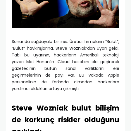
Sonunda sağduyulu bir ses. Üretici firmaların “Bulut”,
“Bulut” haykırışlarına, Steve Wozniak’dan uyarı geldi.
Tabi bu uyarının, hackerların Amerikalı teknoloji
yazarı Mat Honan’ın iCloud hesabını ele geçirerek
gazetecinin bütün sanal varlıklarını ele
geçirmelerinin de payı var. Bu vakada Apple
personelinin de farkında olmadan hackerlara
yardımcı oldukları ortaya çıkmıştı.
Steve Wozniak bulut bilişim
de korkunç riskler olduğunu