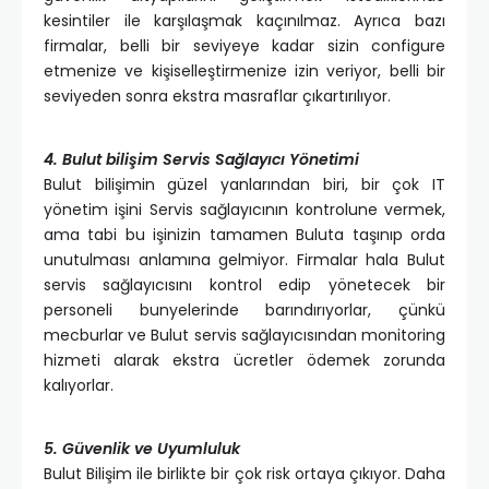
kesintiler ile karşılaşmak kaçınılmaz. Ayrıca bazı
firmalar, belli bir seviyeye kadar sizin configure
etmenize ve kişiselleştirmenize izin veriyor, belli bir
seviyeden sonra ekstra masraflar çıkartırılıyor.
4. Bulut bilişim Servis Sağlayıcı Yönetimi
Bulut bilişimin güzel yanlarından biri, bir çok IT
yönetim işini Servis sağlayıcının kontrolune vermek,
ama tabi bu işinizin tamamen Buluta taşınıp orda
unutulması anlamına gelmiyor. Firmalar hala Bulut
servis sağlayıcısını kontrol edip yönetecek bir
personeli bunyelerinde barındırıyorlar, çünkü
mecburlar ve Bulut servis sağlayıcısından monitoring
hizmeti alarak ekstra ücretler ödemek zorunda
kalıyorlar.
5. Güvenlik ve Uyumluluk
Bulut Bilişim ile birlikte bir çok risk ortaya çıkıyor. Daha