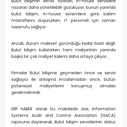
Bulut bilişimin servis fiyatları, in-house servislere
nazaran daha yönetilebilir gözüküyor, bunun yanında
bulut bilişim, in-house sistemlere göre bakım
masraflarını düşürürken, IT personeli için zaman
tasarrufu sağlıyor.
Ancak, durum malesef goründüğü kadar basit değil.
Bulut bilişim kullanırken ham maliyetinin yanında
başka bir çok maliyet kalemi daha ortaya çıkıyor…
Firmalar Bulut bilişime geçmeden önce ve servis
sağlayıcı ile anlaşma imzalamadan önce, bütün
potansiyel maliyetlerini konuşmuş olmaları
gerekmektedir.
ERP HABER olarak bu makalede size, Information
Systems Audit and Control Association (ISACA)
raporuna dayanarak, Bulut bilişim servislerinin dokuz