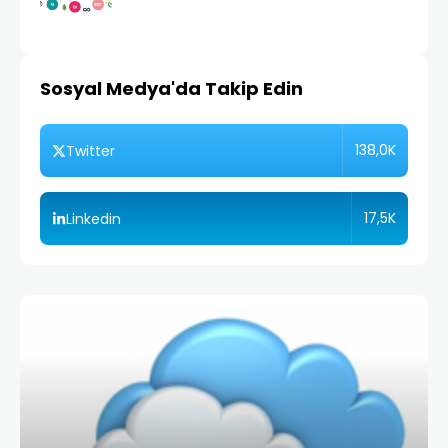
Sosyal Medya'da Takip Edin
138,0K
Twitter
17,5K
Linkedin