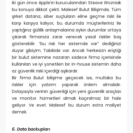
iki gün önce Apple’ın kurucularından Steave Wozniak
bu konuya dikkat çekti. Malesef Bulut Bilişimde, Tüm
şirket datanız, siber suçluların eline geçme riski ile
karşı karşıya kalıyor, bu durumda müşterileriniz ile
yaptığınız gizlilik anlaşmalarına aykırı durumlar ortaya
çıkarak firmanıza zarar verecek yasal riskler baş
gösterebilir. “bu risk her sistemde var” dediğinizi
duyar gibiyim. Tabikide var. Ancak herkesizn eriştiği
bir bulut sistemine nazaran sadece firma içerisinde
kullanılan ve iyi yonetilen bir in-house sistemin daha
az güvenlik riski içerdiği aşikardır.
Bir firma Bulut bilişime geçecek ise, mutlaka bu
riskler için yatırım yaparak önlem almalıdır.
Dolayısıyla verinin güvenliği için yeni güvenlik araçları
ve monitor hizmetleri almak kaçınılmaz bir hale
geliyor. Ve evet. Malesef bu durum extra maliyet
demek.
6. Data backupları