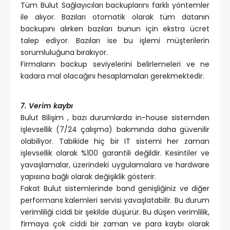
Tüm Bulut Sağlayıcıları backuplarını farklı yöntemler
ile alıyor. Bazıları otomatik olarak tüm datanın
backupını alırken bazıları bunun için ekstra ücret
talep ediyor. Bazıları ise bu işlemi müşterilerin
sorumluluğuna bırakıyor.
Firmaların backup seviyelerini belirlemeleri ve ne
kadara mal olacağını hesaplamaları gerekmektedir.
7. Verim kaybı
Bulut Bilişim , bazı durumlarda in-house sistemden
işlevsellik (7/24 çalışma) bakımında daha güvenilir
olabiliyor. Tabikide hiç bir IT sistemi her zaman
işlevsellik olarak %100 garantili değildir. Kesintiler ve
yavaşlamalar, üzerindeki uygulamalara ve hardware
yapısına bağlı olarak değişiklik gösterir.
Fakat Bulut sistemlerinde band genişliğiniz ve diğer
performans kalemleri servisi yavaşlatabilir. Bu durum
verimliliği ciddi bir şekilde düşürür. Bu düşen verimlilik,
firmaya çok ciddi bir zaman ve para kaybı olarak