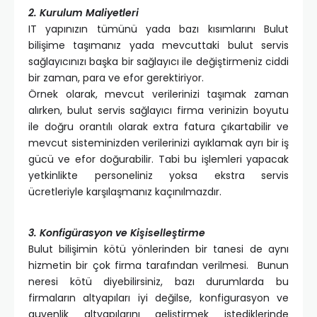
2. Kurulum Maliyetleri
IT yapınızın tümünü yada bazı kısımlarını Bulut
bilişime taşımanız yada mevcuttaki bulut servis
sağlayıcınızı başka bir sağlayıcı ile değiştirmeniz ciddi
bir zaman, para ve efor gerektiriyor.
Örnek olarak, mevcut verilerinizi taşımak zaman
alırken, bulut servis sağlayıcı firma verinizin boyutu
ile doğru orantılı olarak extra fatura çıkartabilir ve
mevcut sisteminizden verilerinizi ayıklamak ayrı bir iş
gücü ve efor doğurabilir. Tabi bu işlemleri yapacak
yetkinlikte personeliniz yoksa ekstra servis
ücretleriyle karşılaşmanız kaçınılmazdır.
3. Konfigürasyon ve Kişiselleştirme
Bulut bilişimin kötü yönlerinden bir tanesi de aynı
hizmetin bir çok firma tarafından verilmesi. Bunun
neresi kötü diyebilirsiniz, bazı durumlarda bu
firmaların altyapıları iyi değilse, konfigurasyon ve
guvenlik altyapılarını geliştirmek istediklerinde