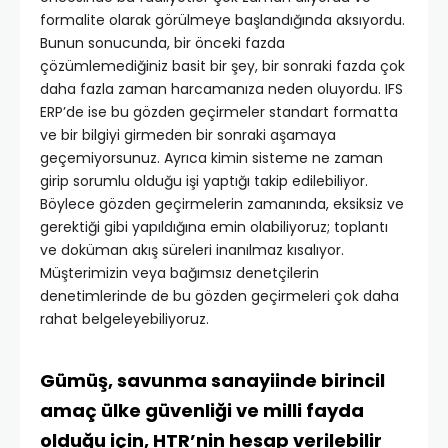
formalite olarak görülmeye başlandığında aksıyordu.
Bunun sonucunda, bir önceki fazda
çözümlemediğiniz basit bir şey, bir sonraki fazda çok
daha fazla zaman harcamanıza neden oluyordu. IFS
ERP’de ise bu gözden geçirmeler standart formatta
ve bir bilgiyi girmeden bir sonraki aşamaya
geçemiyorsunuz. Ayrıca kimin sisteme ne zaman
girip sorumlu olduğu işi yaptığı takip edilebiliyor.
Böylece gözden geçirmelerin zamanında, eksiksiz ve
gerektiği gibi yapıldığına emin olabiliyoruz; toplantı
ve doküman akış süreleri inanılmaz kısalıyor.
Müşterimizin veya bağımsız denetçilerin
denetimlerinde de bu gözden geçirmeleri çok daha
rahat belgeleyebiliyoruz.
Gümüş, savunma sanayiinde birincil
amaç ülke güvenliği ve milli fayda
olduğu için, HTR’nin hesap verilebilir