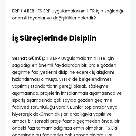
ERP HABER:
IFS ERP uygulamalarının HTR için sağladığı
önemli faydalar ve değişiklikler nelerdir?
İş Süreçlerinde Disiplin
Serhat Gümüş:
IFS ERP Uygulamaları’nın HTR için
sağladığı en önemli faydalardan biri proje gözden
geçirme faaliyetlerini disipline ederek iş akışlarını
hızlandırması olmuştur. HTR’ de belgelendirmesi
yapılmış standartların gereği olarak, sözleşme
aşamasında, projelerin imzalanması aşamasında ve
sipariş aşamasında çok sayıda gözden geçirme
faaliyeti zorunluluğu vardır. Bunlar toplantılar veya
hiyerarşik doküman akışları aracılığıyla yapılır ve
amacı, bir sonraki proje fazına geçmeden önce, bir
önceki fazı tamamladığınıza emin olmaktır. IFS ERP
öncesinde bu faaliyetler çok zaman alıyordu ve