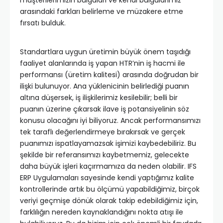
arasındaki farkları belirleme ve müzakere etme
fırsatı bulduk.
Standartlara uygun üretimin büyük önem taşıdığı
faaliyet alanlarında iş yapan HTR’nin iş hacmi ile
performansı (üretim kalitesi) arasında doğrudan bir
ilişki bulunuyor. Ana yüklenicinin belirlediği puanın
altına düşersek, iş ilişkilerimiz kesilebilir; belli bir
puanın üzerine çıkarsak ilave iş potansiyelinin söz
konusu olacağını iyi biliyoruz. Ancak performansımızı
tek taraflı değerlendirmeye bırakırsak ve gerçek
puanımızı ispatlayamazsak işimizi kaybedebiliriz. Bu
şekilde bir referansımızı kaybetmemiz, gelecekte
daha büyük işleri kaçırmamıza da neden olabilir. IFS
ERP Uygulamaları sayesinde kendi yaptığımız kalite
kontrollerinde artık bu ölçümü yapabildiğimiz, birçok
veriyi geçmişe dönük olarak takip edebildiğimiz için,
farklılığın nereden kaynaklandığını nokta atışı ile