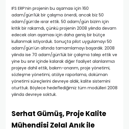
IFS ERP’nin projenin bu aşaması için 160
adam/gün’lük bir çalışma önerdi, ancak biz 50
adam/gün’de ısrar ettik. 50 adam/gün bizim için
kritik bir rakamdı, çünkü projenin 2008 yılında devam
edecek olan aşaması için daha geniş bir bütçe
kullanmak istiyorduk. Sonuçta pilot uygulamayı 50
adam/gün’ün altında tamamlamayı başardık. 2008
yılında ise 70 adam/gün’lük bir çalışma talep ettik ve
yine bu sınır içinde kalarak diğer faaliyet alanlarımızı
projeye dahil ettik, bakım-onarım, proje yönetimi,
sözleşme yönetimi, atölye raporlama, doküman
yönetimi süreçlerini devreye aldık, kalite sistemini
oturttuk. Böylece hedeflediğimiz tüm modülleri 2008
yılında devreye soktuk.
Serhat Gümüş, Proje Kalite
Mühendisi Zelal Anık ile