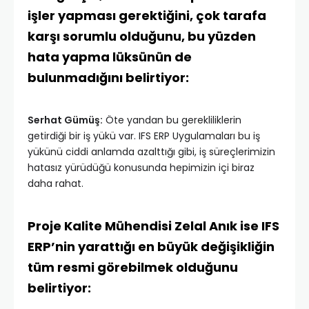
işler yapması gerektiğini, çok tarafa
karşı sorumlu olduğunu, bu yüzden
hata yapma lüksünün de
bulunmadığını belirtiyor:
Serhat Gümüş:
Öte yandan bu gerekliliklerin
getirdiği bir iş yükü var. IFS ERP Uygulamaları bu iş
yükünü ciddi anlamda azalttığı gibi, iş süreçlerimizin
hatasız yürüdüğü konusunda hepimizin içi biraz
daha rahat.
Proje Kalite Mühendisi Zelal Anık ise IFS
ERP’nin yarattığı en büyük değişikliğin
tüm resmi görebilmek olduğunu
belirtiyor: