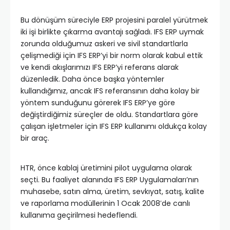
Bu dönüşüm süreciyle ERP projesini paralel yürütmek
iki işi birlikte çıkarma avantajı sağladı. IFS ERP uymak
zorunda olduğumuz askeri ve sivil standartlarla
çelişmediği için IFS ERP’yi bir norm olarak kabul ettik
ve kendi akışlarımızı IFS ERP’yi referans alarak
düzenledik. Daha önce başka yöntemler
kullandığımız, ancak IFS referansının daha kolay bir
yöntem sunduğunu görerek IFS ERP’ye göre
değiştirdiğimiz süreçler de oldu. Standartlara göre
çalışan işletmeler için IFS ERP kullanımı oldukça kolay
bir araç.
HTR, önce kablaj üretimini pilot uygulama olarak
seçti. Bu faaliyet alanında IFS ERP Uygulamaları’nın
muhasebe, satın alma, üretim, sevkıyat, satış, kalite
ve raporlama modüllerinin 1 Ocak 2008′de canlı
kullanıma geçirilmesi hedeflendi.