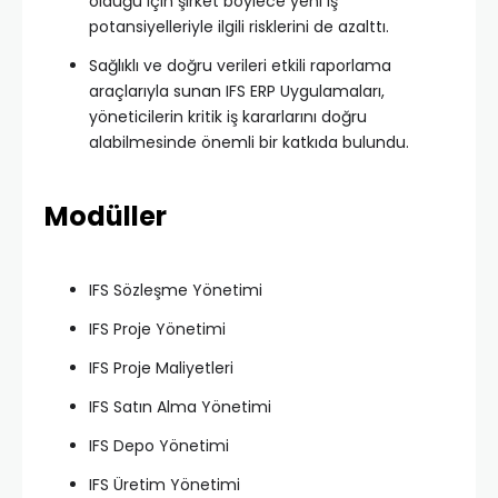
olduğu için şirket böylece yeni iş
potansiyelleriyle ilgili risklerini de azalttı.
Sağlıklı ve doğru verileri etkili raporlama
araçlarıyla sunan IFS ERP Uygulamaları,
yöneticilerin kritik iş kararlarını doğru
alabilmesinde önemli bir katkıda bulundu.
Modüller
IFS Sözleşme Yönetimi
IFS Proje Yönetimi
IFS Proje Maliyetleri
IFS Satın Alma Yönetimi
IFS Depo Yönetimi
IFS Üretim Yönetimi