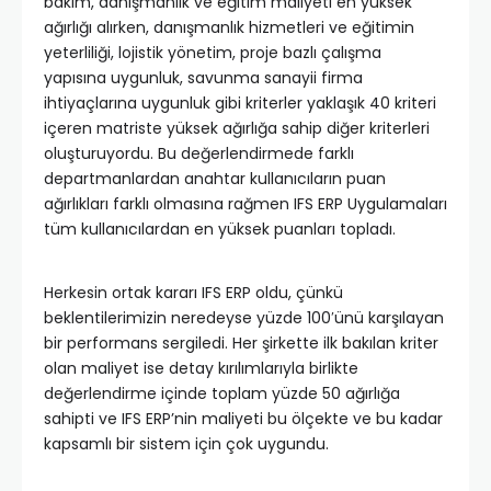
bakım, danışmanlık ve eğitim maliyeti en yüksek
ağırlığı alırken, danışmanlık hizmetleri ve eğitimin
yeterliliği, lojistik yönetim, proje bazlı çalışma
yapısına uygunluk, savunma sanayii firma
ihtiyaçlarına uygunluk gibi kriterler yaklaşık 40 kriteri
içeren matriste yüksek ağırlığa sahip diğer kriterleri
oluşturuyordu. Bu değerlendirmede farklı
departmanlardan anahtar kullanıcıların puan
ağırlıkları farklı olmasına rağmen IFS ERP Uygulamaları
tüm kullanıcılardan en yüksek puanları topladı.
Herkesin ortak kararı IFS ERP oldu, çünkü
beklentilerimizin neredeyse yüzde 100′ünü karşılayan
bir performans sergiledi. Her şirkette ilk bakılan kriter
olan maliyet ise detay kırılımlarıyla birlikte
değerlendirme içinde toplam yüzde 50 ağırlığa
sahipti ve IFS ERP’nin maliyeti bu ölçekte ve bu kadar
kapsamlı bir sistem için çok uygundu.