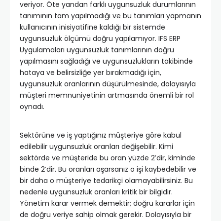
veriyor. Öte yandan farklı uygunsuzluk durumlarının
tanımının tam yapılmadığı ve bu tanımları yapmanın
kullanıcının inisiyatifine kaldığı bir sistemde
uygunsuzluk ölçümü doğru yapılamıyor. IFS ERP
Uygulamaları uygunsuzluk tanımlarının doğru
yapılmasını sağladığı ve uygunsuzlukların takibinde
hataya ve belirsizliğe yer bırakmadığı için,
uygunsuzluk oranlarının düşürülmesinde, dolayısıyla
müşteri memnuniyetinin artmasında önemli bir rol
oynadı.
Sektörüne ve iş yaptığınız müşteriye göre kabul
edilebilir uygunsuzluk oranları değişebilir. Kimi
sektörde ve müşteride bu oran yüzde 2′dir, kiminde
binde 2′dir. Bu oranları aşarsanız o işi kaybedebilir ve
bir daha o müşteriye tedarikçi olamayabilirsiniz. Bu
nedenle uygunsuzluk oranları kritik bir bilgidir.
Yönetim karar vermek demektir; doğru kararlar için
de doğru veriye sahip olmak gerekir. Dolayısıyla bir