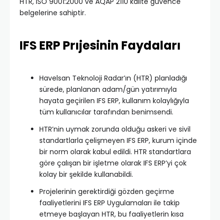
HTR, ISO 9001:2000 ve AQAP 2110 kalite güvence
belgelerine sahiptir.
IFS ERP Prıjesinin Faydaları
Havelsan Teknoloji Radar’ın (HTR) planladığı
sürede, planlanan adam/gün yatırımıyla
hayata geçirilen IFS ERP, kullanım kolaylığıyla
tüm kullanıcılar tarafından benimsendi.
HTR’nin uymak zorunda olduğu askeri ve sivil
standartlarla çelişmeyen IFS ERP, kurum içinde
bir norm olarak kabul edildi. HTR standartlara
göre çalışan bir işletme olarak IFS ERP’yi çok
kolay bir şekilde kullanabildi.
Projelerinin gerektirdiği gözden geçirme
faaliyetlerini IFS ERP Uygulamaları ile takip
etmeye başlayan HTR, bu faaliyetlerin kısa