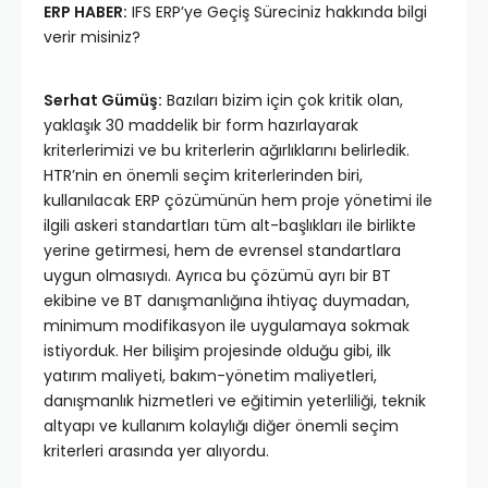
ERP HABER:
IFS ERP’ye Geçiş Süreciniz hakkında bilgi
verir misiniz?
Serhat Gümüş:
Bazıları bizim için çok kritik olan,
yaklaşık 30 maddelik bir form hazırlayarak
kriterlerimizi ve bu kriterlerin ağırlıklarını belirledik.
HTR’nin en önemli seçim kriterlerinden biri,
kullanılacak ERP çözümünün hem proje yönetimi ile
ilgili askeri standartları tüm alt-başlıkları ile birlikte
yerine getirmesi, hem de evrensel standartlara
uygun olmasıydı. Ayrıca bu çözümü ayrı bir BT
ekibine ve BT danışmanlığına ihtiyaç duymadan,
minimum modifikasyon ile uygulamaya sokmak
istiyorduk. Her bilişim projesinde olduğu gibi, ilk
yatırım maliyeti, bakım-yönetim maliyetleri,
danışmanlık hizmetleri ve eğitimin yeterliliği, teknik
altyapı ve kullanım kolaylığı diğer önemli seçim
kriterleri arasında yer alıyordu.