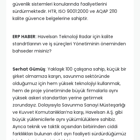
güvenlik sistemleri konularında faaliyetlerini
sürdürmektedir. HTR, ISO 9001:2000 ve AQAP 2110
kalite güvence belgelerine sahiptir.
ERP HABER:
Havelsan Teknoloji Radar için kalite
standrtlarının ve iş süreçleri Yönetiminin öneminden
bahseder misiniz?
Serhat Gümüş
: Yaklaşık 100 çalışana sahip, küçük bir
şirket olmamıza karşın, savunma sektöründe
olduğumuz için hem yüksek teknolojiyi kullanmak,
hem de proje yönetiminde büyük firmalarla aynı
yüksek askeri standartları yerine getirmek
zorundayız. Dolayısıyla Savunma Sanayi Müsteşarlığı
ve Kuvvet Komutanlıkları’na karşı, Havelsan A.Ş. gibi
büyük yüklenicilerle aynı yükümlülüklere sahibiz.
Ayrıca teknik ve taktik açısından birbirinden ciddi
farklılıkları bulunan dört ayrı faaliyeti sürdürdüğümüz