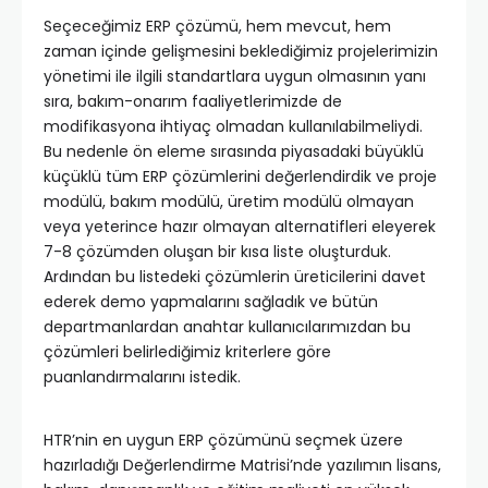
Seçeceğimiz ERP çözümü, hem mevcut, hem
zaman içinde gelişmesini beklediğimiz projelerimizin
yönetimi ile ilgili standartlara uygun olmasının yanı
sıra, bakım-onarım faaliyetlerimizde de
modifikasyona ihtiyaç olmadan kullanılabilmeliydi.
Bu nedenle ön eleme sırasında piyasadaki büyüklü
küçüklü tüm ERP çözümlerini değerlendirdik ve proje
modülü, bakım modülü, üretim modülü olmayan
veya yeterince hazır olmayan alternatifleri eleyerek
7-8 çözümden oluşan bir kısa liste oluşturduk.
Ardından bu listedeki çözümlerin üreticilerini davet
ederek demo yapmalarını sağladık ve bütün
departmanlardan anahtar kullanıcılarımızdan bu
çözümleri belirlediğimiz kriterlere göre
puanlandırmalarını istedik.
HTR’nin en uygun ERP çözümünü seçmek üzere
hazırladığı Değerlendirme Matrisi’nde yazılımın lisans,