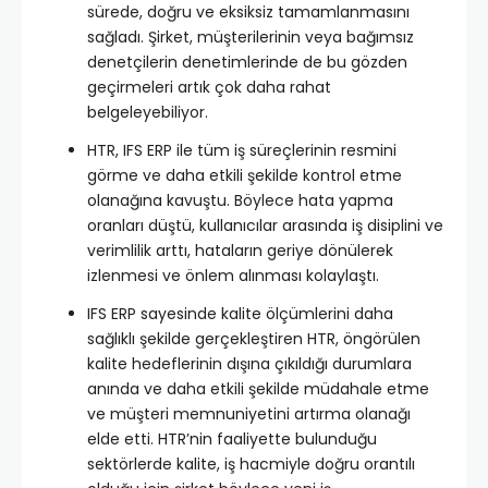
sürede, doğru ve eksiksiz tamamlanmasını
sağladı. Şirket, müşterilerinin veya bağımsız
denetçilerin denetimlerinde de bu gözden
geçirmeleri artık çok daha rahat
belgeleyebiliyor.
HTR, IFS ERP ile tüm iş süreçlerinin resmini
görme ve daha etkili şekilde kontrol etme
olanağına kavuştu. Böylece hata yapma
oranları düştü, kullanıcılar arasında iş disiplini ve
verimlilik arttı, hataların geriye dönülerek
izlenmesi ve önlem alınması kolaylaştı.
IFS ERP sayesinde kalite ölçümlerini daha
sağlıklı şekilde gerçekleştiren HTR, öngörülen
kalite hedeflerinin dışına çıkıldığı durumlara
anında ve daha etkili şekilde müdahale etme
ve müşteri memnuniyetini artırma olanağı
elde etti. HTR’nin faaliyette bulunduğu
sektörlerde kalite, iş hacmiyle doğru orantılı