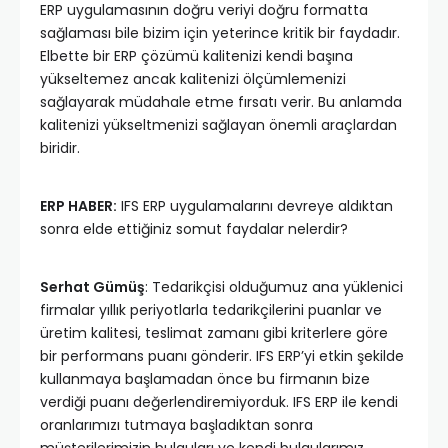
ERP uygulamasının doğru veriyi doğru formatta
sağlaması bile bizim için yeterince kritik bir faydadır.
Elbette bir ERP çözümü kalitenizi kendi başına
yükseltemez ancak kalitenizi ölçümlemenizi
sağlayarak müdahale etme fırsatı verir. Bu anlamda
kalitenizi yükseltmenizi sağlayan önemli araçlardan
biridir.
ERP HABER:
IFS ERP uygulamalarını devreye aldıktan
sonra elde ettiğiniz somut faydalar nelerdir?
Serhat Gümüş
: Tedarikçisi olduğumuz ana yüklenici
firmalar yıllık periyotlarla tedarikçilerini puanlar ve
üretim kalitesi, teslimat zamanı gibi kriterlere göre
bir performans puanı gönderir. IFS ERP’yi etkin şekilde
kullanmaya başlamadan önce bu firmanın bize
verdiği puanı değerlendiremiyorduk. IFS ERP ile kendi
oranlarımızı tutmaya başladıktan sonra
müşterilerimizin bulguları ve kendi bulgularımız