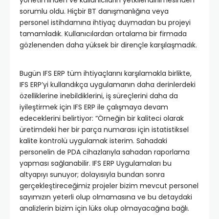
sorumlu oldu. Hiçbir BT danışmanlığına veya
personel istihdamına ihtiyaç duymadan bu projeyi
tamamladık. Kullanıcılardan ortalama bir firmada
gözlenenden daha yüksek bir dirençle karşılaşmadık.
Bugün IFS ERP tüm ihtiyaçlarını karşılamakla birlikte,
IFS ERP’yi kullandıkça uygulamanın daha derinlerdeki
özelliklerine inebildiklerini, iş süreçlerini daha da
iyileştirmek için IFS ERP ile çalışmaya devam
edeceklerini belirtiyor: “Örneğin bir kaliteci olarak
üretimdeki her bir parça numarası için istatistiksel
kalite kontrolü uygulamak isterim. Sahadaki
personelin de PDA cihazlarıyla sahadan raporlama
yapması sağlanabilir. IFS ERP Uygulamaları bu
altyapıyı sunuyor; dolayısıyla bundan sonra
gerçekleştireceğimiz projeler bizim mevcut personel
sayımızın yeterli olup olmamasına ve bu detaydaki
analizlerin bizim için lüks olup olmayacağına bağlı.