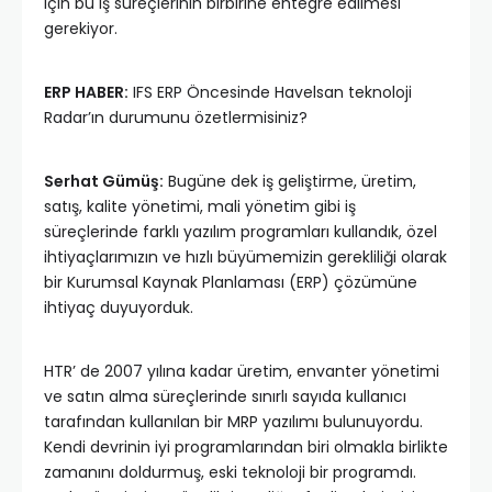
için bu iş süreçlerinin birbirine entegre edilmesi
gerekiyor.
ERP HABER:
IFS ERP Öncesinde Havelsan teknoloji
Radar’ın durumunu özetlermisiniz?
Serhat Gümüş:
Bugüne dek iş geliştirme, üretim,
satış, kalite yönetimi, mali yönetim gibi iş
süreçlerinde farklı yazılım programları kullandık, özel
ihtiyaçlarımızın ve hızlı büyümemizin gerekliliği olarak
bir Kurumsal Kaynak Planlaması (ERP) çözümüne
ihtiyaç duyuyorduk.
HTR’ de 2007 yılına kadar üretim, envanter yönetimi
ve satın alma süreçlerinde sınırlı sayıda kullanıcı
tarafından kullanılan bir MRP yazılımı bulunuyordu.
Kendi devrinin iyi programlarından biri olmakla birlikte
zamanını doldurmuş, eski teknoloji bir programdı.