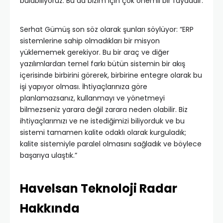
bulabiliyoruz. Bu da bizim için çok önemli bir faydadır.
Serhat Gümüş son söz olarak şunları söylüyor: “ERP
sistemlerine sahip olmadıkları bir misyon
yüklememek gerekiyor. Bu bir araç ve diğer
yazılımlardan temel farkı bütün sistemin bir akış
içerisinde birbirini görerek, birbirine entegre olarak bu
işi yapıyor olması. İhtiyaçlarınıza göre
planlamazsanız, kullanmayı ve yönetmeyi
bilmezseniz yarara değil zarara neden olabilir. Biz
ihtiyaçlarımızı ve ne istediğimizi biliyorduk ve bu
sistemi tamamen kalite odaklı olarak kurguladık;
kalite sistemiyle paralel olmasını sağladık ve böylece
başarıya ulaştık.”
Havelsan Teknoloji Radar
Hakkında