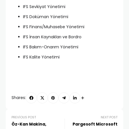
IFS Sevkiyat Yönetimi
IFS Doküman Yönetimi
IFS Finans/Muhasebe Yönetimi
IFS İnsan Kaynakları ve Bordro
IFS Bakım-Onarım Yönetimi
IFS Kalite Yönetimi
Shares:
PREVIOUS POST
NEXT POST
Öz-Kan Makina,
Pargesoft Microsoft