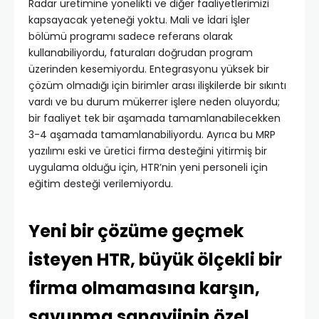
Radar üretimine yönelikti ve diğer faaliyetlerimizi
kapsayacak yeteneği yoktu. Mali ve İdari İşler
bölümü programı sadece referans olarak
kullanabiliyordu, faturaları doğrudan program
üzerinden kesemiyordu. Entegrasyonu yüksek bir
çözüm olmadığı için birimler arası ilişkilerde bir sıkıntı
vardı ve bu durum mükerrer işlere neden oluyordu;
bir faaliyet tek bir aşamada tamamlanabilecekken
3-4 aşamada tamamlanabiliyordu. Ayrıca bu MRP
yazılımı eski ve üretici firma desteğini yitirmiş bir
uygulama olduğu için, HTR’nin yeni personeli için
eğitim desteği verilemiyordu.
Yeni bir çözüme geçmek
isteyen HTR, büyük ölçekli bir
firma olmamasına karşın,
savunma sanayiinin özel