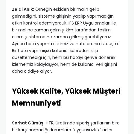
Zelal Anık:
Örneğin eskiden bir malın gelip
gelmediğini, sisteme girişinin yapılıp yapılmadığını
etkin kontrol edemiyorduk. IFS ERP Uygulamaları ile
bir mal ne zaman gelmiş, kim tarafından teslim
alınmış, sisteme ne zaman girilmiş görebiliyoruz.
Ayrıca hata yapma riskimiz ve hata oranımız düştü.
Bir hata yapılmışsa kullanıcı sonradan silip
düzeltemediği için, hem bu hatayı geriye dönerek
izlememiz kolaylaşıyor, hem de kullanıcı veri girişini
daha ciddiye alıyor.
Yüksek Kalite, Yüksek Müşteri
Memnuniyeti
Serhat Gümüş:
HTR, üretimde sipariş şartlarının bire
bir karşılanmadığı durumlara “uygunsuzluk” adını