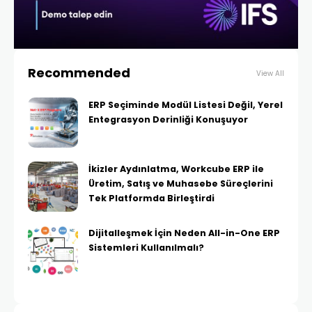
Recommended
View All
ERP Seçiminde Modül Listesi Değil, Yerel
Entegrasyon Derinliği Konuşuyor
İkizler Aydınlatma, Workcube ERP ile
Üretim, Satış ve Muhasebe Süreçlerini
Tek Platformda Birleştirdi
Dijitalleşmek İçin Neden All-in-One ERP
Sistemleri Kullanılmalı?