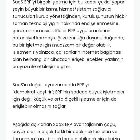
SaaS ERP’yi birçok işletme için bu kadar çekici yapan
şeyin büyük bir kısmı, hizmet/sistem sağlayıcı
sunucuları kurup yönettiğinden, kuruluşunuzun hiçbir
zaman teknoloji yığını hakkında endişelenmesine
gerek olmamasıdır. Klasik ERP uygulamalarının
potansiyel karmaşıklığı ve zorluğu düşünüldüğünde,
bu bir işletme için muazzam bir değer olabilir.
İşletmeniz yalnızca, çalışanların internet bağlantısı
olan herhangi bir cihazdan erişebilecekleri yazılımın
arayüzü ile etkileşime girer.
SaaS’ın doğası aynı zamanda ERP’yi
“demokratikleştirir”; ERP’nin sadece büyük işletmeler
için değil, küçük ve orta ölçekli işletmeler için de
erişilebilir olmasını sağlar.
Aşağıda açıklanan SaaS ERP avantajlarının çoğu,
büyük olasılıkla çok farklı bir odak noktası olan ve
tamamen farklı bir sektörde olabilecek şirketinizin