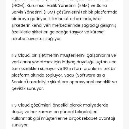
(HCM), Kurumsal Varlık Yönetimi (EAM) ve Saha
Servis Yönetimi (FSM) çözümlerini tek bir platformda
bir araya getiriyor. İster bulut ortamında, ister
şirketlerin kendi veri merkezlerinde sağladığı gelişmiş
özeliklerle şirketleri geleceğe taşıyor ve küresel
rekabet avantajı sağlıyor.
IFS Cloud, bir işletmenin müşterilerini, çalışanlarını ve
varlıklarını yönetmek için ihtiyaç duyduğu uçtan uca
tüm özellikleri sunuyor ve IFS’in tüm ürünlerini tek bir
platform altında topluyor. SaaS (Software as a
Service) modeliyle şirketlere operasyonel esneklik ve
çeviklik sunuyor.
IFS Cloud çözümleri, öncelikli olarak maliyetlerde
düşüş ve her zaman en güncel teknolojileri
kullanmak gibi müşterilerine birçok rekabet avantajı
sunuyor.