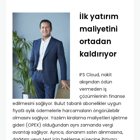
İlk yatırım
maliyetini
ortadan
kaldırıyor
IFS Cloud, nakit
akışından ödün
vermeden iş
çözümlerinin finanse
edilmesini sağlıyor. Bulut tabanlı abonelikler uygun
fiyatlı aylık ödemelerle harcamaların öngörülebilir
olmasını sağlıyor. Yazılım kiralama maliyetleri işletme
gideri (OPEX) olduğundan aynı zamanda vergi
avantajı sağlıyor. Ayrıca, donanım satın alınmasına,
dağıtım veya test için bekleme sürecine ihtiyacı