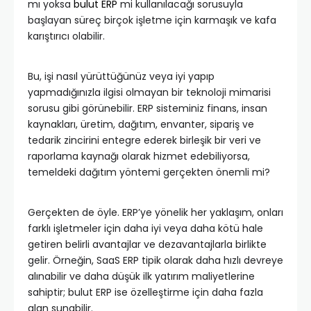
mı yoksa
bulut ERP
mi kullanılacağı sorusuyla
başlayan süreç birçok işletme için karmaşık ve kafa
karıştırıcı olabilir.
Bu, işi nasıl yürüttüğünüz veya iyi yapıp
yapmadığınızla ilgisi olmayan bir teknoloji mimarisi
sorusu gibi görünebilir. ERP sisteminiz finans, insan
kaynakları, üretim, dağıtım, envanter, sipariş ve
tedarik zincirini entegre ederek birleşik bir veri ve
raporlama kaynağı olarak hizmet edebiliyorsa,
temeldeki dağıtım yöntemi gerçekten önemli mi?
Gerçekten de öyle. ERP’ye yönelik her yaklaşım, onları
farklı işletmeler için daha iyi veya daha kötü hale
getiren belirli avantajlar ve dezavantajlarla birlikte
gelir. Örneğin, SaaS ERP tipik olarak daha hızlı devreye
alınabilir ve daha düşük ilk yatırım maliyetlerine
sahiptir; bulut ERP ise özelleştirme için daha fazla
alan sunabilir.