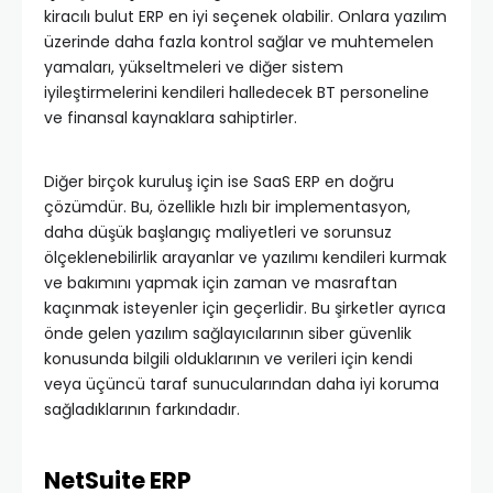
kiracılı bulut ERP en iyi seçenek olabilir. Onlara yazılım
üzerinde daha fazla kontrol sağlar ve muhtemelen
yamaları, yükseltmeleri ve diğer sistem
iyileştirmelerini kendileri halledecek BT ​​personeline
ve finansal kaynaklara sahiptirler.
Diğer birçok kuruluş için ise SaaS ERP en doğru
çözümdür. Bu, özellikle hızlı bir implementasyon,
daha düşük başlangıç ​​maliyetleri ve sorunsuz
ölçeklenebilirlik arayanlar ve yazılımı kendileri kurmak
ve bakımını yapmak için zaman ve masraftan
kaçınmak isteyenler için geçerlidir. Bu şirketler ayrıca
önde gelen yazılım sağlayıcılarının siber güvenlik
konusunda bilgili olduklarının ve verileri için kendi
veya üçüncü taraf sunucularından daha iyi koruma
sağladıklarının farkındadır.
NetSuite ERP