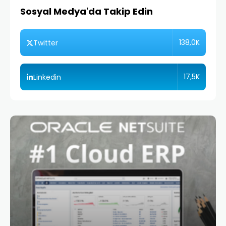
Sosyal Medya'da Takip Edin
138,0K
Twitter
17,5K
Linkedin