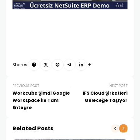
Shares:
PREVIOUS POST
NEXT POST
Workcube Şimdi Google
IFS Cloud Şirketleri
Workspace ile Tam
Geleceğe Taşıyor
Entegre
Related Posts