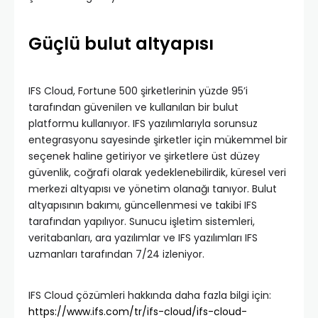
Güçlü bulut altyapısı
IFS Cloud, Fortune 500 şirketlerinin yüzde 95’i
tarafından güvenilen ve kullanılan bir bulut
platformu kullanıyor. IFS yazılımlarıyla sorunsuz
entegrasyonu sayesinde şirketler için mükemmel bir
seçenek haline getiriyor ve şirketlere üst düzey
güvenlik, coğrafi olarak yedeklenebilirdik, küresel veri
merkezi altyapısı ve yönetim olanağı tanıyor. Bulut
altyapısının bakımı, güncellenmesi ve takibi IFS
tarafından yapılıyor. Sunucu işletim sistemleri,
veritabanları, ara yazılımlar ve IFS yazılımları IFS
uzmanları tarafından 7/24 izleniyor.
IFS Cloud çözümleri hakkında daha fazla bilgi için:
https://www.ifs.com/tr/ifs-cloud/ifs-cloud-