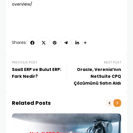
overview/
Shares:
PREVIOUS POST
NEXT POST
SaaS ERP ve Bulut ERP:
Oracle, Verenia’nın
Fark Nedir?
NetSuite CPQ
Çözümünü Satın Aldı
Related Posts