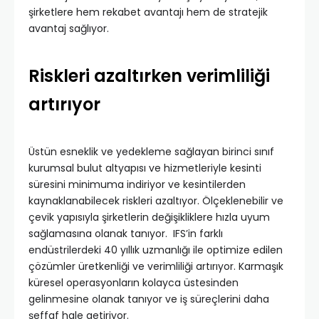
şirketlere hem rekabet avantajı hem de stratejik
avantaj sağlıyor.
Riskleri azaltırken verimliliği
artırıyor
Üstün esneklik ve yedekleme sağlayan birinci sınıf
kurumsal bulut altyapısı ve hizmetleriyle kesinti
süresini minimuma indiriyor ve kesintilerden
kaynaklanabilecek riskleri azaltıyor. Ölçeklenebilir ve
çevik yapısıyla şirketlerin değişikliklere hızla uyum
sağlamasına olanak tanıyor. IFS’in farklı
endüstrilerdeki 40 yıllık uzmanlığı ile optimize edilen
çözümler üretkenliği ve verimliliği artırıyor. Karmaşık
küresel operasyonların kolayca üstesinden
gelinmesine olanak tanıyor ve iş süreçlerini daha
şeffaf hale getiriyor.