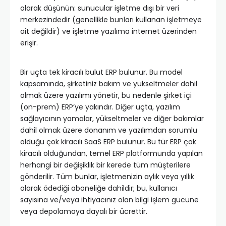
olarak düşünün: sunucular işletme dışı bir veri
merkezindedir (genellikle bunları kullanan işletmeye
ait değildir) ve işletme yazılıma internet üzerinden
erişir.
Bir uçta tek kiracılı bulut ERP bulunur. Bu model
kapsamında, şirketiniz bakım ve yükseltmeler dahil
olmak üzere yazılımı yönetir, bu nedenle şirket içi
(on-prem) ERP’ye yakındır. Diğer uçta, yazılım
sağlayıcının yamalar, yükseltmeler ve diğer bakımlar
dahil olmak üzere donanım ve yazılımdan sorumlu
olduğu çok kiracılı SaaS ERP bulunur. Bu tür ERP çok
kiracılı olduğundan, temel ERP platformunda yapılan
herhangi bir değişiklik bir kerede tüm müşterilere
gönderilir. Tüm bunlar, işletmenizin aylık veya yıllık
olarak ödediği aboneliğe dahildir; bu, kullanıcı
sayısına ve/veya ihtiyacınız olan bilgi işlem gücüne
veya depolamaya dayalı bir ücrettir.