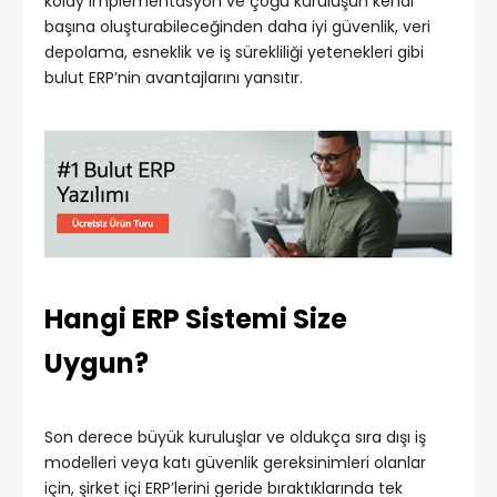
kolay implementasyon ve çoğu kuruluşun kendi
başına oluşturabileceğinden daha iyi güvenlik, veri
depolama, esneklik ve iş sürekliliği yetenekleri gibi
bulut ERP’nin avantajlarını yansıtır.
Hangi ERP Sistemi Size
Uygun?
Son derece büyük kuruluşlar ve oldukça sıra dışı iş
modelleri veya katı güvenlik gereksinimleri olanlar
için, şirket içi ERP’lerini geride bıraktıklarında tek