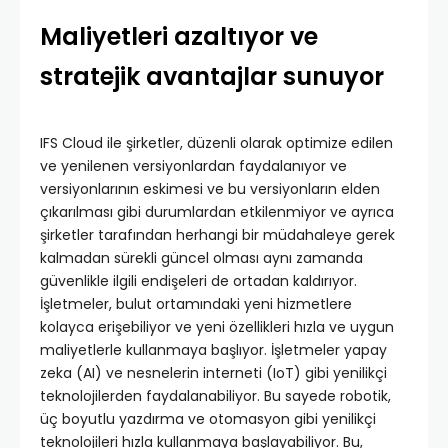
Maliyetleri azaltıyor ve
stratejik avantajlar sunuyor
IFS Cloud ile şirketler, düzenli olarak optimize edilen
ve yenilenen versiyonlardan faydalanıyor ve
versiyonlarının eskimesi ve bu versiyonların elden
çıkarılması gibi durumlardan etkilenmiyor ve ayrıca
şirketler tarafından herhangi bir müdahaleye gerek
kalmadan sürekli güncel olması aynı zamanda
güvenlikle ilgili endişeleri de ortadan kaldırıyor.
İşletmeler, bulut ortamındaki yeni hizmetlere
kolayca erişebiliyor ve yeni özellikleri hızla ve uygun
maliyetlerle kullanmaya başlıyor. İşletmeler yapay
zeka (AI) ve nesnelerin interneti (IoT) gibi yenilikçi
teknolojilerden faydalanabiliyor. Bu sayede robotik,
üç boyutlu yazdırma ve otomasyon gibi yenilikçi
teknolojileri hızla kullanmaya başlayabiliyor. Bu,