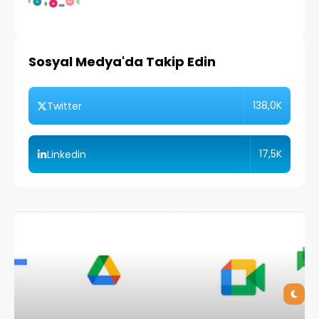
Sosyal Medya'da Takip Edin
138,0K
Twitter
17,5K
Linkedin