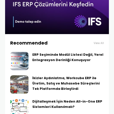
Recommended
View All
ERP Seçiminde Modül Listesi Değil, Yerel
Entegrasyon Derinliği Konuşuyor
İkizler Aydınlatma, Workcube ERP ile
Üretim, Satış ve Muhasebe Süreçlerini
Tek Platformda Birleştirdi
Dijitalleşmek İçin Neden All-in-One ERP
Sistemleri Kullanılmalı?