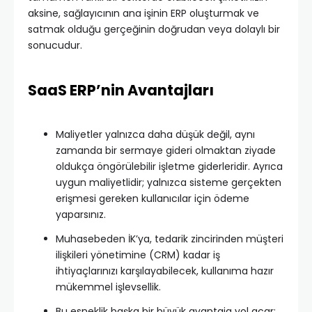
aksine, sağlayıcının ana işinin ERP oluşturmak ve
satmak olduğu gerçeğinin doğrudan veya dolaylı bir
sonucudur.
SaaS ERP’nin Avantajları
Maliyetler yalnızca daha düşük değil, aynı
zamanda bir sermaye gideri olmaktan ziyade
oldukça öngörülebilir işletme giderleridir. Ayrıca
uygun maliyetlidir; yalnızca sisteme gerçekten
erişmesi gereken kullanıcılar için ödeme
yaparsınız.
Muhasebeden İK’ya, tedarik zincirinden müşteri
ilişkileri yönetimine (CRM) kadar iş
ihtiyaçlarınızı karşılayabilecek, kullanıma hazır
mükemmel işlevsellik.
Bu esneklik başka bir büyük avantaja yol açar: