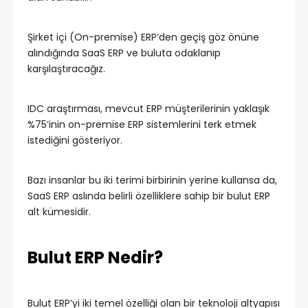
Şirket içi (On-premise) ERP’den geçiş göz önüne
alındığında SaaS ERP ve buluta odaklanıp
karşılaştıracağız.
IDC araştırması, mevcut ERP müşterilerinin yaklaşık
%75’inin on-premise ERP sistemlerini terk etmek
istediğini gösteriyor.
Bazı insanlar bu iki terimi birbirinin yerine kullansa da,
SaaS ERP aslında belirli özelliklere sahip bir bulut ERP
alt kümesidir.
Bulut ERP Nedir?
Bulut ERP’yi iki temel özelliği olan bir teknoloji altyapısı