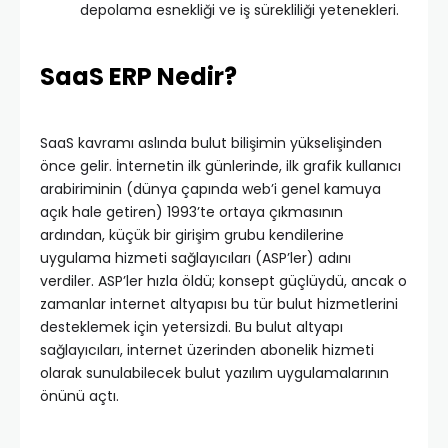
depolama esnekliği ve iş sürekliliği yetenekleri.
SaaS ERP Nedir?
SaaS kavramı aslında bulut bilişimin yükselişinden
önce gelir. İnternetin ilk günlerinde, ilk grafik kullanıcı
arabiriminin (dünya çapında web’i genel kamuya
açık hale getiren) 1993’te ortaya çıkmasının
ardından, küçük bir girişim grubu kendilerine
uygulama hizmeti sağlayıcıları (ASP’ler) adını
verdiler. ASP’ler hızla öldü; konsept güçlüydü, ancak o
zamanlar internet altyapısı bu tür bulut hizmetlerini
desteklemek için yetersizdi. Bu bulut altyapı
sağlayıcıları, internet üzerinden abonelik hizmeti
olarak sunulabilecek bulut yazılım uygulamalarının
önünü açtı.