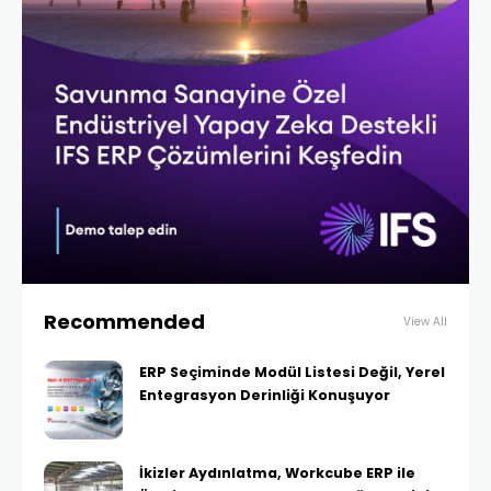
Recommended
View All
ERP Seçiminde Modül Listesi Değil, Yerel
Entegrasyon Derinliği Konuşuyor
İkizler Aydınlatma, Workcube ERP ile