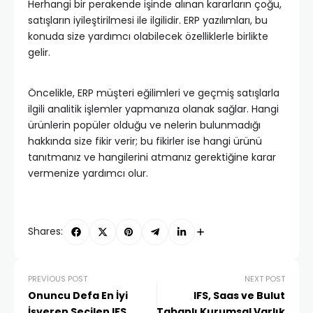
Herhangi bir perakende işinde alınan kararların çoğu,
satışların iyileştirilmesi ile ilgilidir. ERP yazılımları, bu
konuda size yardımcı olabilecek özelliklerle birlikte
gelir.
Öncelikle, ERP müşteri eğilimleri ve geçmiş satışlarla
ilgili analitik işlemler yapmanıza olanak sağlar. Hangi
ürünlerin popüler olduğu ve nelerin bulunmadığı
hakkında size fikir verir; bu fikirler ise hangi ürünü
tanıtmanız ve hangilerini atmanız gerektiğine karar
vermenize yardımcı olur.
Shares:
PREVIOUS POST
NEXT POST
Onuncu Defa En İyi
IFS, Saas ve Bulut
İşveren Seçilen IFS
Tabanlı Kurumsal Varlık