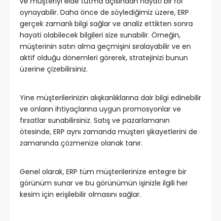
ve müşteriyi elde tutma açısından hayati bir rol
oynayabilir. Daha önce de söylediğimiz üzere, ERP
gerçek zamanlı bilgi sağlar ve analiz ettikten sonra
hayati olabilecek bilgileri size sunabilir. Örneğin,
müşterinin satın alma geçmişini sıralayabilir ve en
aktif olduğu dönemleri görerek, stratejinizi bunun
üzerine çizebilirsiniz.
Yine müşterilerinizin alışkanlıklarına dair bilgi edinebilir
ve onların ihtiyaçlarına uygun promosyonlar ve
fırsatlar sunabilirsiniz. Satış ve pazarlamanın
ötesinde, ERP aynı zamanda müşteri şikayetlerini de
zamanında çözmenize olanak tanır.
Genel olarak, ERP tüm müşterilerinize entegre bir
görünüm sunar ve bu görünümün işinizle ilgili her
kesim için erişilebilir olmasını sağlar.