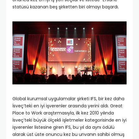
statüsü kazanan beş şirketten biri olmayı başardı.
Global kurumsal uygulamalar şirketi IFS, bir kez daha
İsveç’teki en iyi işverenler arasında yerini aldı. Great
Place to Work araştırmasıyla, ilk kez 2010 yılında
İsveç’teki büyük ölçekli işletmeler kategorisinde en iyi
işverenler listesine giren IFS, bu yıl da aynı ödülü
alarak üst üste onuncu kez bu unvanın sahibi olmuş