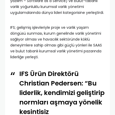
yazılım – Software as a Service) ve bulut-tabanlı
varlık yoğunluklu kurumsal varlık yönetimi
uygulamalarında dünya lideri kategorisine yerleştirdi.
IFS; gelişmiş işlevleriyle proje ve varlık yaşam
döngüsü sunması, kurum genelinde varlık yönetimi
sağlıyor olması ve havacılık sektöründe köklü
deneyimlere sahip olması gibi güçlü yönleri ile SAAS
ve bulut tabanlı kurumsal varlık yönetimi pazarında
liderliğe yerleşti.
IFS Ürün Direktörü
Christian Pedersen: “Bu
liderlik, kendimizi geliştirip
normları aşmaya yönelik
kesintisiz