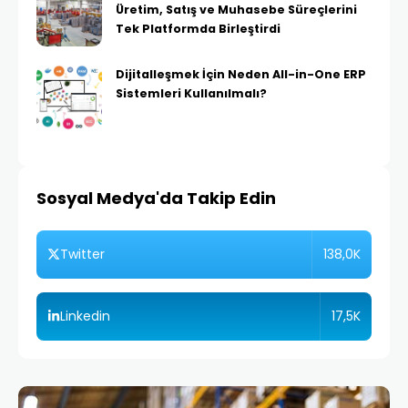
Üretim, Satış ve Muhasebe Süreçlerini
Tek Platformda Birleştirdi
Dijitalleşmek İçin Neden All-in-One ERP
Sistemleri Kullanılmalı?
Sosyal Medya'da Takip Edin
138,0K
Twitter
17,5K
Linkedin