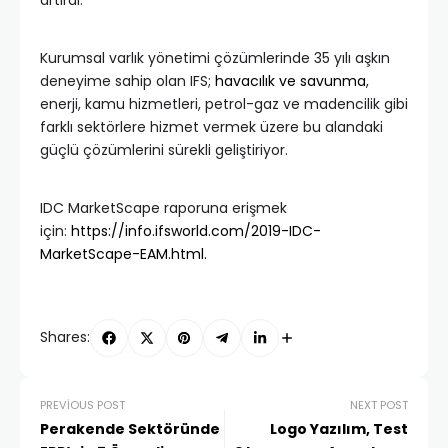
Kurumsal varlık yönetimi çözümlerinde 35 yılı aşkın
deneyime sahip olan IFS;
havacılık ve savunma
,
enerji, kamu hizmetleri, petrol-gaz ve madencilik gibi
farklı sektörlere hizmet vermek üzere bu alandaki
güçlü çözümlerini sürekli geliştiriyor.
IDC MarketScape raporuna erişmek
için:
https://info.ifsworld.com/2019-IDC-
MarketScape-EAM.html.
Shares:
PREVIOUS POST
NEXT POST
Perakende Sektöründe
Logo Yazılım, Test