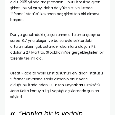
oldu. 2015 yılında araştırmanın Onur Listesi’ne giren
şirket, bu yıl çıtayı daha da yükseltti ve listede
“Efsane” statüsü kazanan beş şirketten biri olmayı
başardı.
Dünya genelindeki çalışanlarının ortalama çalışma
süresi 8,7 yılla ulaşan ve bu süreyle sektördeki
ortalamaların çok üstünde rakamlara ulaşan IFS,
ödülünü 27 Mart’ta, Stockholm’de gerçekleştirilen bir
törenle teslim aldı.
Great Place to Work Enstitüsü’nün en itibarlı statüsü
“Efsane” unvanına sahip olmanın onur verici
olduğunu ifade eden IFS
İnsan Kaynakları
Direktörü
Jane Keith konuyla ilgili yaptığı açıklamada şunları
söyledi:
“
Harika bir iş yerinin