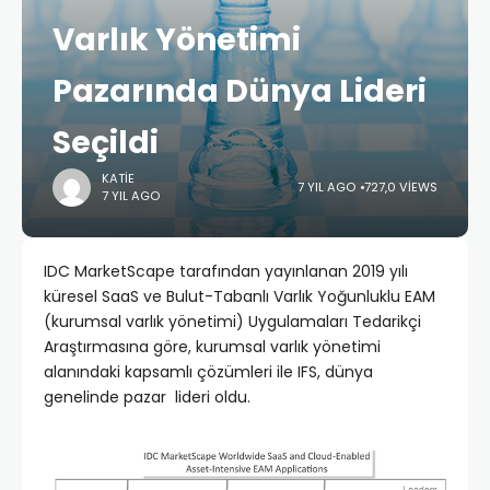
Varlık Yönetimi
Pazarında Dünya Lideri
Seçildi
KATIE
7 YIL AGO
727,0 VIEWS
7 YIL AGO
IDC MarketScape tarafından yayınlanan 2019 yılı
küresel SaaS ve Bulut-Tabanlı Varlık Yoğunluklu EAM
(kurumsal varlık yönetimi) Uygulamaları Tedarikçi
Araştırmasına göre, kurumsal varlık yönetimi
alanındaki kapsamlı çözümleri ile IFS, dünya
genelinde pazar lideri oldu.