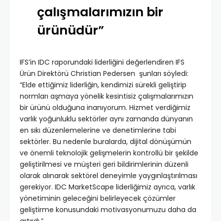
çalışmalarımızın bir
ürünüdür”
IFS’in IDC raporundaki liderliğini değerlendiren IFS
Ürün Direktörü Christian Pedersen şunları söyledi:
“Elde ettiğimiz liderliğin, kendimizi sürekli geliştirip
normları aşmaya yönelik kesintisiz çalışmalarımızın
bir ürünü olduğuna inanıyorum. Hizmet verdiğimiz
varlık yoğunluklu sektörler aynı zamanda dünyanın
en sıkı düzenlemelerine ve denetimlerine tabi
sektörler. Bu nedenle buralarda, dijital dönüşümün
ve önemli teknolojik gelişmelerin kontrollü bir şekilde
geliştirilmesi ve müşteri geri bildirimlerinin düzenli
olarak alınarak sektörel deneyimle yaygınlaştırılması
gerekiyor. IDC MarketScape liderliğimiz ayrıca, varlık
yönetiminin geleceğini belirleyecek çözümler
geliştirme konusundaki motivasyonumuzu daha da
artırdı.”