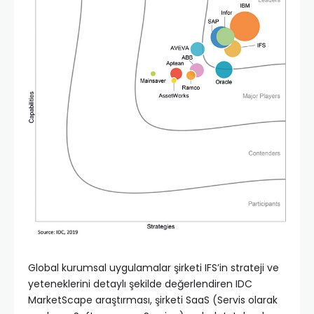
Global kurumsal uygulamalar şirketi IFS’in strateji ve
yeteneklerini detaylı şekilde değerlendiren IDC
MarketScape araştırması, şirketi SaaS (Servis olarak