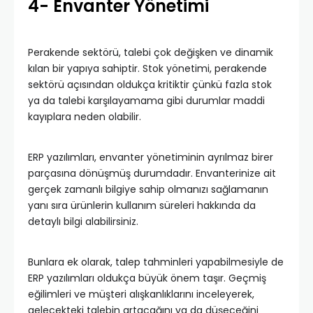
4- Envanter Yönetimi
Perakende sektörü, talebi çok değişken ve dinamik
kılan bir yapıya sahiptir. Stok yönetimi, perakende
sektörü açısından oldukça kritiktir çünkü fazla stok
ya da talebi karşılayamama gibi durumlar maddi
kayıplara neden olabilir.
ERP yazılımları, envanter yönetiminin ayrılmaz birer
parçasına dönüşmüş durumdadır. Envanterinize ait
gerçek zamanlı bilgiye sahip olmanızı sağlamanın
yanı sıra ürünlerin kullanım süreleri hakkında da
detaylı bilgi alabilirsiniz.
Bunlara ek olarak, talep tahminleri yapabilmesiyle de
ERP yazılımları oldukça büyük önem taşır. Geçmiş
eğilimleri ve müşteri alışkanlıklarını inceleyerek,
gelecekteki talebin artacağını ya da düşeceğini