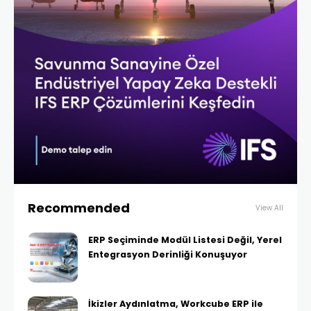
Recommended
View All
ERP Seçiminde Modül Listesi Değil, Yerel
Entegrasyon Derinliği Konuşuyor
İkizler Aydınlatma, Workcube ERP ile