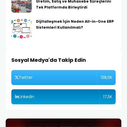
Üretim, Satış ve Muhasebe Süreçlerini
Tek Platformda Birleştirdi
Dijitalleşmek İçin Neden All-in-One ERP
Sistemleri Kullanılmalı?
Sosyal Medya'da Takip Edin
138,0K
Twitter
17,5K
Linkedin