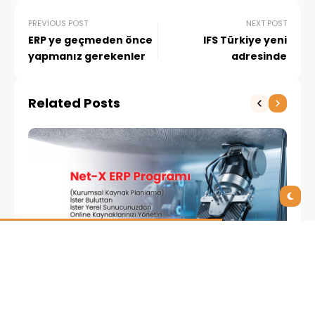
PREVIOUS POST
NEXT POST
ERP ye geçmeden önce
IFS Türkiye yeni
yapmanız gerekenler
adresinde
Related Posts