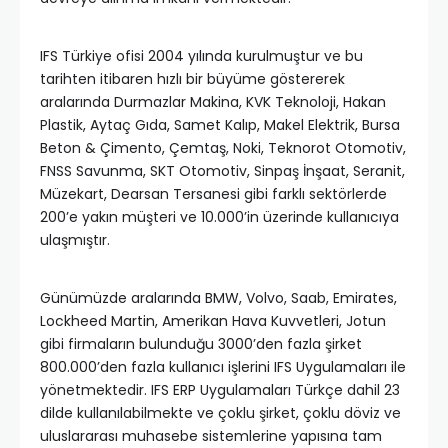
IFS Türkiye ofisi 2004 yılında kurulmuştur ve bu
tarihten itibaren hızlı bir büyüme göstererek
aralarında Durmazlar Makina, KVK Teknoloji, Hakan
Plastik, Aytaç Gıda, Samet Kalıp, Makel Elektrik, Bursa
Beton & Çimento, Çemtaş, Noki, Teknorot Otomotiv,
FNSS Savunma, SKT Otomotiv, Sinpaş İnşaat, Seranit,
Müzekart, Dearsan Tersanesi gibi farklı sektörlerde
200’e yakın müşteri ve 10.000’in üzerinde kullanıcıya
ulaşmıştır.
Günümüzde aralarında BMW, Volvo, Saab, Emirates,
Lockheed Martin, Amerikan Hava Kuvvetleri, Jotun
gibi firmaların bulunduğu 3000’den fazla şirket
800.000’den fazla kullanıcı işlerini IFS Uygulamaları ile
yönetmektedir. IFS ERP Uygulamaları Türkçe dahil 23
dilde kullanılabilmekte ve çoklu şirket, çoklu döviz ve
uluslararası muhasebe sistemlerine yapısına tam