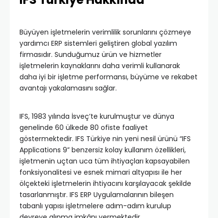
Büyüyen işletmelerin verimlilik sorunlarını çözmeye
yardımcı ERP sistemleri geliştiren global yazılım
firmasıdır. Sunduğumuz ürün ve hizmetler
işletmelerin kaynaklarını daha verimli kullanarak
daha iyi bir işletme performansı, büyüme ve rekabet
avantajı yakalamasını sağlar.
IFS, 1983 yılında İsveç’te kurulmuştur ve dünya
genelinde 60 ülkede 80 ofiste faaliyet
göstermektedir. IFS Türkiye nin yeni nesil ürünü “IFS
Applications 9” benzersiz kolay kullanım özellikleri,
işletmenin uçtan uca tüm ihtiyaçları kapsayabilen
fonksiyonalitesi ve esnek mimari altyapısı ile her
ölçekteki işletmelerin ihtiyacını karşılayacak şekilde
tasarlanmıştır. IFS ERP Uygulamalarının bileşen
tabanlı yapısı işletmelere adım-adım kurulup
devreye alınma imkânı vermektedir.