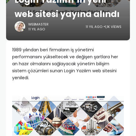
web sitesi yayına alındı
WEBMASTER
11 YIL AGO
1,1K VIEWS
11 YIL AGO
1989 yılından beri firmaların iş yönetimi
performansını yükseltecek ve değişen şartlara her
an hazır olmalarını sağlayacak yönetim bilişim
sistem çözümleri sunan Login Yazılım web sitesini
yeniledi.