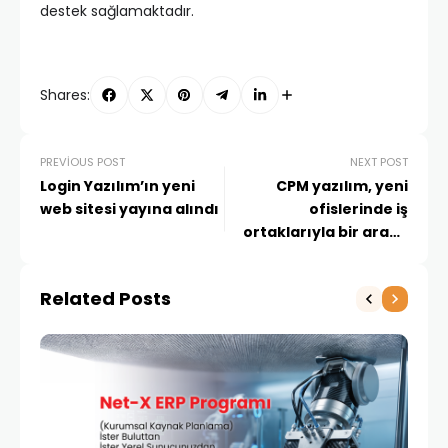
destek sağlamaktadır.
Shares:
PREVIOUS POST
NEXT POST
Login Yazılım’ın yeni
CPM yazılım, yeni
web sitesi yayına alındı
ofislerinde iş
ortaklarıyla bir araya
geldi
Related Posts