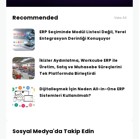
Recommended
View All
ERP Seçiminde Modül Listesi Değil, Yerel
Entegrasyon Derinliği Konuşuyor
İkizler Aydınlatma, Workcube ERP ile
Üretim, Satış ve Muhasebe Süreçlerini
Tek Platformda Birleştirdi
Dijitalleşmek İçin Neden All-in-One ERP
Sistemleri Kullanılmalı?
Sosyal Medya'da Takip Edin