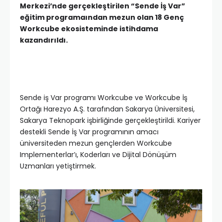
Merkezi’nde gerçekleştirilen “Sende İş Var”
eğitim programaından
mezun olan 18 Genç
Workcube ekosisteminde istihdama
kazandırıldı.
Sende iş Var programı Workcube ve Workcube İş
Ortağı Harezyo A.Ş. tarafından Sakarya Üniversitesi,
Sakarya Teknopark işbirliğinde gerçekleştirildi. Kariyer
destekli Sende İş Var programının amacı
üniversiteden mezun gençlerden Workcube
Implementerlar’ı, Koderları ve Dijital Dönüşüm
Uzmanları yetiştirmek.