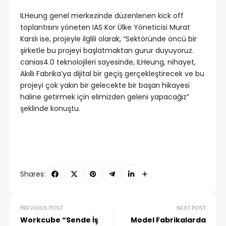
ILHeung genel merkezinde düzenlenen kick off
toplantısını yöneten IAS Kor Ülke Yöneticisi Murat
Karslı ise, projeyle ilglili olarak, “Sektöründe öncü bir
şirketle bu projeyi başlatmaktan gurur duyuyoruz.
canias4.0 teknolojileri sayesinde, ILHeung, nihayet,
Akıllı Fabrika’ya dijital bir geçiş gerçekleştirecek ve bu
projeyi çok yakın bir gelecekte bir başarı hikayesi
haline getirmek için elimizden geleni yapacağız”
şeklinde konuştu.
Shares:
PREVIOUS POST
NEXT POST
Workcube “Sende İş
Model Fabrikalarda