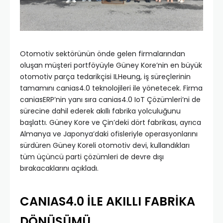
Otomotiv sektörünün önde gelen firmalarından
oluşan müşteri portföyüyle Güney Kore’nin en büyük
otomotiv parça tedarikçisi ILHeung, iş süreçlerinin
tamamını canias4.0 teknolojileri ile yönetecek. Firma
caniasERP’nin yanı sıra canias4.0 IoT Çözümleri’ni de
sürecine dahil ederek akıllı fabrika yolculuğunu
başlattı. Güney Kore ve Çin’deki dört fabrikası, ayrıca
Almanya ve Japonya’daki ofisleriyle operasyonlarını
sürdüren Güney Koreli otomotiv devi, kullandıkları
tüm üçüncü parti çözümleri de devre dışı
bırakacaklarını açıkladı.
CANIAS4.0 İLE AKILLI FABRİKA
DÖNÜŞÜMÜ