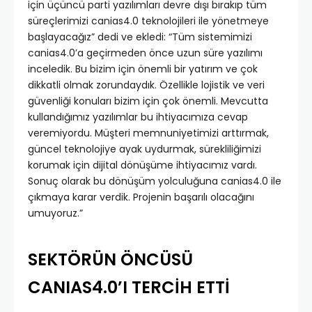
için üçüncü parti yazılımları devre dışı bırakıp tüm
süreçlerimizi canias4.0 teknolojileri ile yönetmeye
başlayacağız” dedi ve ekledi: “Tüm sistemimizi
canias4.0’a geçirmeden önce uzun süre yazılımı
inceledik. Bu bizim için önemli bir yatırım ve çok
dikkatli olmak zorundaydık. Özellikle lojistik ve veri
güvenliği konuları bizim için çok önemli. Mevcutta
kullandığımız yazılımlar bu ihtiyacımıza cevap
veremiyordu. Müşteri memnuniyetimizi arttırmak,
güncel teknolojiye ayak uydurmak, sürekliliğimizi
korumak için dijital dönüşüme ihtiyacımız vardı.
Sonuç olarak bu dönüşüm yolculuğuna canias4.0 ile
çıkmaya karar verdik. Projenin başarılı olacağını
umuyoruz.”
SEKTÖRÜN ÖNCÜSÜ
CANIAS4.0’I TERCİH ETTİ