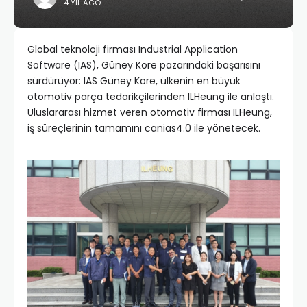
4 YIL AGO
Global teknoloji firması Industrial Application
Software (IAS), Güney Kore pazarındaki başarısını
sürdürüyor: IAS Güney Kore, ülkenin en büyük
otomotiv parça tedarikçilerinden ILHeung ile anlaştı.
Uluslararası hizmet veren otomotiv firması ILHeung,
iş süreçlerinin tamamını canias4.0 ile yönetecek.