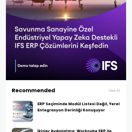
Recommended
View All
ERP Seçiminde Modül Listesi Değil, Yerel
Entegrasyon Derinliği Konuşuyor
İkizler Aydınlatma, Workcube ERP ile