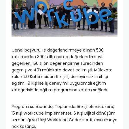
Genel başvuru ile değerlendirmeye alınan 500
katılımcıdan 300’ü ilk aşama değerlendirmeyi
geçerken, 150’si ön değerlendirme sürecinden
geçmiş ve 40’ı mülakata davet edilmişti. Mülakata
kalan 40 Katılımcıdan 9 kişi iş deneyimsiz sınıf içi
eğitim , 9 kişi ise iş deneyimli uygulamalı eğitim
kategorisinde eğitim programına katılım sağladı.
Program sonucunda; Toplamda 18 kişi olmak üzere;
15 Kişi Workcube implementer, 6 Kişi Dijital dönüşüm
uzmanlığı ve 1 kişi Workcube Coder sertifikası almaya
hak kazandı.