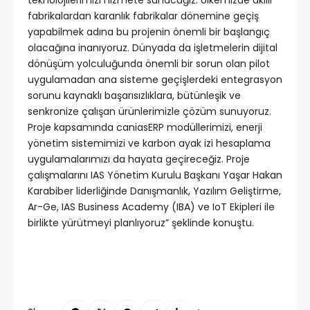
fabrikalardan karanlık fabrikalar dönemine geçiş
yapabilmek adına bu projenin önemli bir başlangıç
olacağına inanıyoruz. Dünyada da işletmelerin dijital
dönüşüm yolculuğunda önemli bir sorun olan pilot
uygulamadan ana sisteme geçişlerdeki entegrasyon
sorunu kaynaklı başarısızlıklara, bütünleşik ve
senkronize çalışan ürünlerimizle çözüm sunuyoruz.
Proje kapsamında caniasERP modüllerimizi, enerji
yönetim sistemimizi ve karbon ayak izi hesaplama
uygulamalarımızı da hayata geçireceğiz. Proje
çalışmalarını IAS Yönetim Kurulu Başkanı Yaşar Hakan
Karabiber liderliğinde Danışmanlık, Yazılım Geliştirme,
Ar-Ge, IAS Business Academy (IBA) ve IoT Ekipleri ile
birlikte yürütmeyi planlıyoruz” şeklinde konuştu.