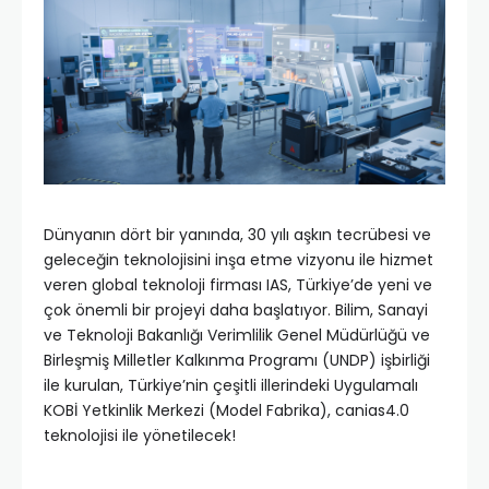
Dünyanın dört bir yanında, 30 yılı aşkın tecrübesi ve
geleceğin teknolojisini inşa etme vizyonu ile hizmet
veren global teknoloji firması IAS, Türkiye’de yeni ve
çok önemli bir projeyi daha başlatıyor. Bilim, Sanayi
ve Teknoloji Bakanlığı Verimlilik Genel Müdürlüğü ve
Birleşmiş Milletler Kalkınma Programı (UNDP) işbirliği
ile kurulan, Türkiye’nin çeşitli illerindeki Uygulamalı
KOBİ Yetkinlik Merkezi (Model Fabrika), canias4.0
teknolojisi ile yönetilecek!