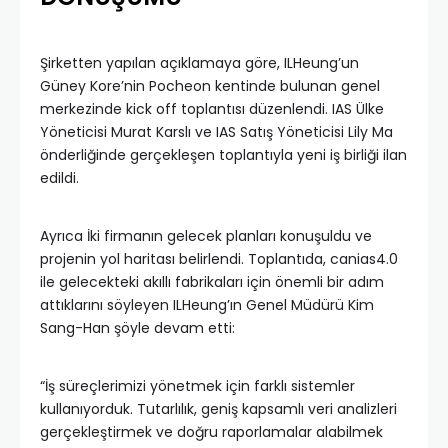
Şirketten yapılan açıklamaya göre, ILHeung’un
Güney Kore’nin Pocheon kentinde bulunan genel
merkezinde kick off toplantısı düzenlendi. IAS Ülke
Yöneticisi Murat Karslı ve IAS Satış Yöneticisi Lily Ma
önderliğinde gerçekleşen toplantıyla yeni iş birliği ilan
edildi.
Ayrıca İki firmanın gelecek planları konuşuldu ve
projenin yol haritası belirlendi. Toplantıda, canias4.0
ile gelecekteki akıllı fabrikaları için önemli bir adım
attıklarını söyleyen ILHeung’ın Genel Müdürü Kim
Sang-Han şöyle devam etti:
“İş süreçlerimizi yönetmek için farklı sistemler
kullanıyorduk. Tutarlılık, geniş kapsamlı veri analizleri
gerçekleştirmek ve doğru raporlamalar alabilmek