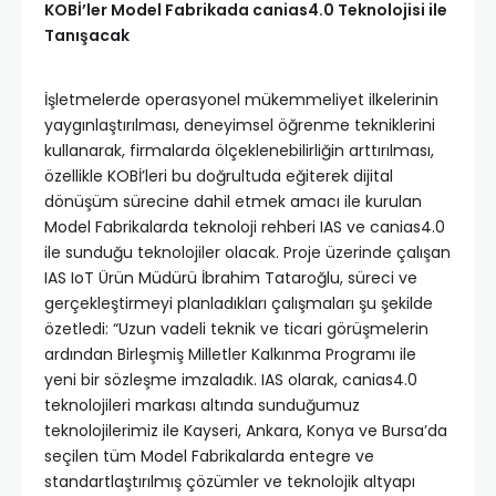
KOBİ’ler Model Fabrikada canias4.0 Teknolojisi ile
Tanışacak
İşletmelerde operasyonel mükemmeliyet ilkelerinin
yaygınlaştırılması, deneyimsel öğrenme tekniklerini
kullanarak, firmalarda ölçeklenebilirliğin arttırılması,
özellikle KOBİ’leri bu doğrultuda eğiterek dijital
dönüşüm sürecine dahil etmek amacı ile kurulan
Model Fabrikalarda teknoloji rehberi IAS ve canias4.0
ile sunduğu teknolojiler olacak. Proje üzerinde çalışan
IAS IoT Ürün Müdürü İbrahim Tataroğlu, süreci ve
gerçekleştirmeyi planladıkları çalışmaları şu şekilde
özetledi: “Uzun vadeli teknik ve ticari görüşmelerin
ardından Birleşmiş Milletler Kalkınma Programı ile
yeni bir sözleşme imzaladık. IAS olarak, canias4.0
teknolojileri markası altında sunduğumuz
teknolojilerimiz ile Kayseri, Ankara, Konya ve Bursa’da
seçilen tüm Model Fabrikalarda entegre ve
standartlaştırılmış çözümler ve teknolojik altyapı