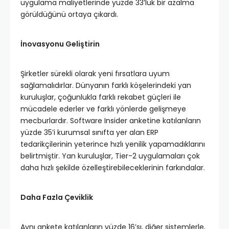
uygulama maliyetlerinde yüzde 33’lük bir azalma
görüldüğünü ortaya çıkardı.
İnovasyonu Geliştirin
Şirketler sürekli olarak yeni fırsatlara uyum
sağlamalıdırlar. Dünyanın farklı köşelerindeki yan
kuruluşlar, çoğunlukla farklı rekabet güçleri ile
mücadele ederler ve farklı yönlerde gelişmeye
mecburlardır. Software Insider anketine katılanların
yüzde 35’i kurumsal sınıfta yer alan ERP
tedarikçilerinin yeterince hızlı yenilik yapamadıklarını
belirtmiştir. Yan kuruluşlar, Tier-2 uygulamaları çok
daha hızlı şekilde özelleştirebileceklerinin farkındalar.
Daha Fazla Çeviklik
Aynı ankete katılanların yüzde 16’sı, diğer sistemlerle,