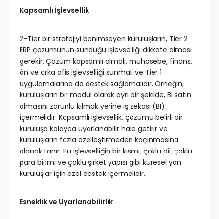
Kapsamlı İşlevsellik
2-Tier bir stratejiyi benimseyen kuruluşların, Tier 2
ERP çözümünün sunduğu işlevselliği dikkate alması
gerekir. Çözüm kapsamlı olmalı, muhasebe, finans,
ön ve arka ofis işlevselliği sunmalı ve Tier 1
uygulamalarına da destek sağlamalıdır. Örneğin,
kuruluşların bir modül olarak ayrı bir şekilde, BI satın
almasını zorunlu kılmak yerine iş zekası (BI)
içermelidir. Kapsamlı işlevsellik, çözümü belirli bir
kuruluşa kolayca uyarlanabilir hale getirir ve
kuruluşların fazla özelleştirmeden kaçınmasına
olanak tanır. Bu işlevselliğin bir kısmı, çoklu dil, çoklu
para birimi ve çoklu şirket yapısı gibi küresel yan
kuruluşlar için özel destek içermelidir.
Esneklik ve Uyarlanabilirlik