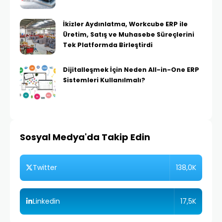
İkizler Aydınlatma, Workcube ERP ile
Üretim, Satış ve Muhasebe Süreçlerini
Tek Platformda Birleştirdi
Dijitalleşmek İçin Neden All-in-One ERP
Sistemleri Kullanılmalı?
Sosyal Medya'da Takip Edin
138,0K
Twitter
17,5K
Linkedin