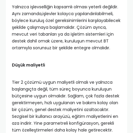
Yalnızca işlevselliğin kapsamlı olması yeterli değildir.
Aynı zamanda,işlevler kolayca yapılandırılabilmeli,
böylece kuruluş özel gereksinimlerini karşılayabilecek
şekilde çalışmaya başlamalıdır. Çözüm ayrıca,
mevcut veri tabanları ya da işletim sistemleri için
destek dahil omak üzere, kuruluşun mevcut BT
ortamıyla sorunsuz bir şekilde entegre olmalıdır.
Düşük maliyetli
Tier 2 çözümü uygun maliyetli olmalı ve yalnızca
başlangıçta değil, tüm süreç boyunca kuruluşun
bütçesine uygun olmalıdır. Sağlam, çok fazla destek
gerektirmeyen, hızlı uygulanan ve bakımı kolay olan
bir çözüm, genel destek maliyetini azaltacaktır.
Sezgisel bir kullanıcı arayüzü, eğitim maliyetlerini en
aza indirir. Yine parametreli konfigürasyon, gerekli
tüm özelleştirmeleri daha kolay hale getirecektir.