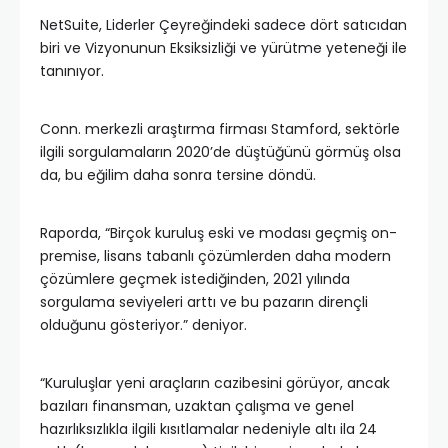
NetSuite, Liderler Çeyreğindeki sadece dört satıcıdan
biri ve Vizyonunun Eksiksizliği ve yürütme yeteneği ile
tanınıyor.
Conn. merkezli araştırma firması Stamford, sektörle
ilgili sorgulamaların 2020’de düştüğünü görmüş olsa
da, bu eğilim daha sonra tersine döndü.
Raporda, “Birçok kuruluş eski ve modası geçmiş on-
premise, lisans tabanlı çözümlerden daha modern
çözümlere geçmek istediğinden, 2021 yılında
sorgulama seviyeleri arttı ve bu pazarın dirençli
olduğunu gösteriyor.” deniyor.
“Kuruluşlar yeni araçların cazibesini görüyor, ancak
bazıları finansman, uzaktan çalışma ve genel
hazırlıksızlıkla ilgili kısıtlamalar nedeniyle altı ila 24