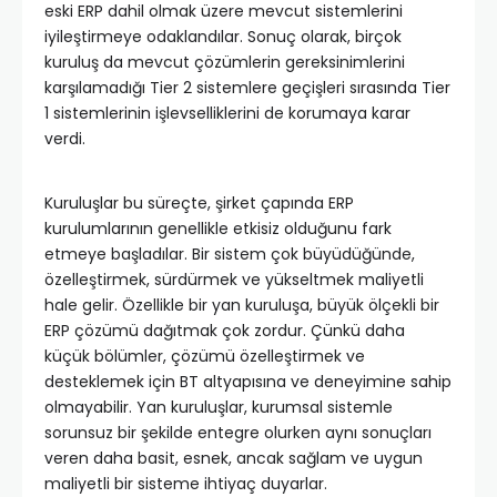
eski ERP dahil olmak üzere mevcut sistemlerini
iyileştirmeye odaklandılar. Sonuç olarak, birçok
kuruluş da mevcut çözümlerin gereksinimlerini
karşılamadığı Tier 2 sistemlere geçişleri sırasında Tier
1 sistemlerinin işlevselliklerini de korumaya karar
verdi.
Kuruluşlar bu süreçte, şirket çapında ERP
kurulumlarının genellikle etkisiz olduğunu fark
etmeye başladılar. Bir sistem çok büyüdüğünde,
özelleştirmek, sürdürmek ve yükseltmek maliyetli
hale gelir. Özellikle bir yan kuruluşa, büyük ölçekli bir
ERP çözümü dağıtmak çok zordur. Çünkü daha
küçük bölümler, çözümü özelleştirmek ve
desteklemek için BT altyapısına ve deneyimine sahip
olmayabilir. Yan kuruluşlar, kurumsal sistemle
sorunsuz bir şekilde entegre olurken aynı sonuçları
veren daha basit, esnek, ancak sağlam ve uygun
maliyetli bir sisteme ihtiyaç duyarlar.