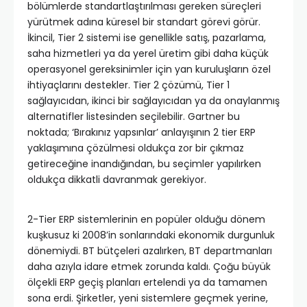
bölümlerde standartlaştırılması gereken süreçleri
yürütmek adına küresel bir standart görevi görür.
İkincil, Tier 2 sistemi ise genellikle satış, pazarlama,
saha hizmetleri ya da yerel üretim gibi daha küçük
operasyonel gereksinimler için yan kuruluşların özel
ihtiyaçlarını destekler. Tier 2 çözümü, Tier 1
sağlayıcıdan, ikinci bir sağlayıcıdan ya da onaylanmış
alternatifler listesinden seçilebilir. Gartner bu
noktada; ‘Bırakınız yapsınlar’ anlayışının 2 tier ERP
yaklaşımına çözülmesi oldukça zor bir çıkmaz
getireceğine inandığından, bu seçimler yapılırken
oldukça dikkatli davranmak gerekiyor.
2-Tier ERP sistemlerinin en popüler olduğu dönem
kuşkusuz ki 2008’in sonlarındaki ekonomik durgunluk
dönemiydi. BT bütçeleri azalırken, BT departmanları
daha azıyla idare etmek zorunda kaldı. Çoğu büyük
ölçekli ERP geçiş planları ertelendi ya da tamamen
sona erdi. Şirketler, yeni sistemlere geçmek yerine,