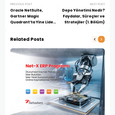
PREVIOUS POST
NEXT POST
Oracle NetSuite,
Depo Yönetimi Nedir?
Gartner Magic
Faydalar, Süreçler ve
Quadrant’ta Yine Lider
Stratejiler (1. Bölüm)
Oldu
Related Posts