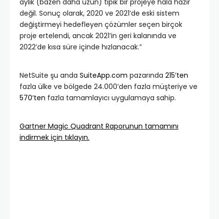
aylık (bazen daha uzun) tipik bir projeye hala hazır
değil. Sonuç olarak, 2020 ve 2021’de eski sistem
değiştirmeyi hedefleyen çözümler seçen birçok
proje ertelendi, ancak 2021’in geri kalanında ve
2022’de kısa süre içinde hızlanacak.”
NetSuite şu anda
SuiteApp.com
pazarında
215’ten
fazla ülke ve bölgede 24.000’den fazla müşteriye ve
570’ten
fazla tamamlayıcı uygulamaya sahip.
Gartner Magic Quadrant Raporunun tamamını
indirmek için tıklayın.