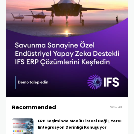
Recommended
View All
ERP Seçiminde Modül Listesi Değil, Yerel
Entegrasyon Derinliği Konuşuyor