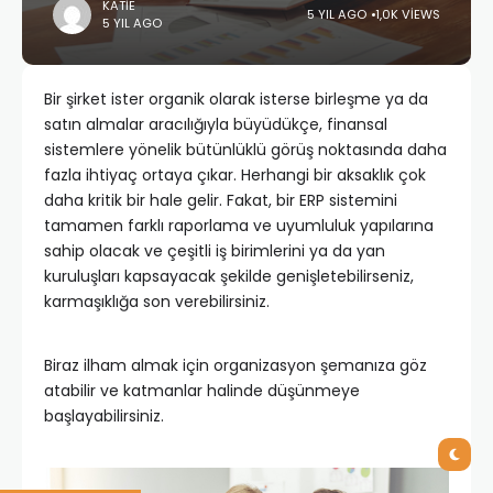
KATIE
5 YIL AGO
1,0K VIEWS
5 YIL AGO
Bir şirket ister organik olarak isterse birleşme ya da
satın almalar aracılığıyla büyüdükçe, finansal
sistemlere yönelik bütünlüklü görüş noktasında daha
fazla ihtiyaç ortaya çıkar. Herhangi bir aksaklık çok
daha kritik bir hale gelir. Fakat, bir ERP sistemini
tamamen farklı raporlama ve uyumluluk yapılarına
sahip olacak ve çeşitli iş birimlerini ya da yan
kuruluşları kapsayacak şekilde genişletebilirseniz,
karmaşıklığa son verebilirsiniz.
Biraz ilham almak için organizasyon şemanıza göz
atabilir ve katmanlar halinde düşünmeye
başlayabilirsiniz.