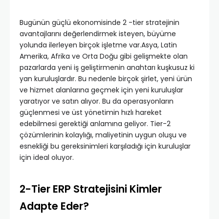
Bugünün güçlü ekonomisinde 2 -tier stratejinin
avantajlarını değerlendirmek isteyen, büyüme
yolunda ilerleyen birçok işletme var.Asya, Latin
Amerika, Afrika ve Orta Doğu gibi gelişmekte olan
pazarlarda yeni iş geliştirmenin anahtarı kuşkusuz ki
yan kuruluşlardır. Bu nedenle birçok şirlet, yeni ürün
ve hizmet alanlarına geçmek için yeni kuruluşlar
yaratıyor ve satın alıyor. Bu da operasyonların
güçlenmesi ve üst yönetimin hızlı hareket
edebilmesi gerektiği anlamına geliyor. Tier-2
çözümlerinin kolaylığı, maliyetinin uygun oluşu ve
esnekliği bu gereksinimleri karşıladığı için kuruluşlar
için ideal oluyor.
2-Tier ERP Stratejisini Kimler
Adapte Eder?