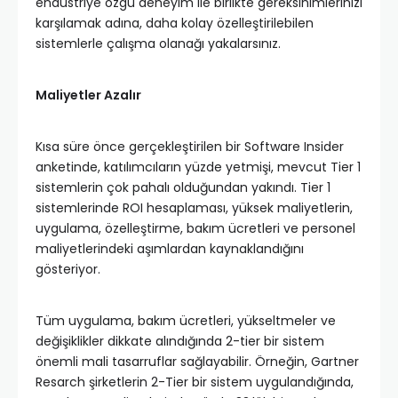
endüstriye özgü deneyim ile birlikte gereksinimlerinizi
karşılamak adına, daha kolay özelleştirilebilen
sistemlerle çalışma olanağı yakalarsınız.
Maliyetler Azalır
Kısa süre önce gerçekleştirilen bir Software Insider
anketinde, katılımcıların yüzde yetmişi, mevcut Tier 1
sistemlerin çok pahalı olduğundan yakındı. Tier 1
sistemlerinde ROI hesaplaması, yüksek maliyetlerin,
uygulama, özelleştirme, bakım ücretleri ve personel
maliyetlerindeki aşımlardan kaynaklandığını
gösteriyor.
Tüm uygulama, bakım ücretleri, yükseltmeler ve
değişiklikler dikkate alındığında 2-tier bir sistem
önemli mali tasarruflar sağlayabilir. Örneğin, Gartner
Resarch şirketlerin 2-Tier bir sistem uygulandığında,