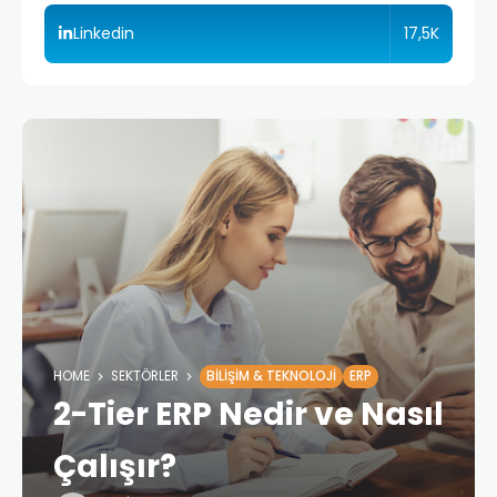
17,5K
Linkedin
HOME
SEKTÖRLER
BILIŞIM & TEKNOLOJI
ERP
2-Tier ERP Nedir ve Nasıl
Çalışır?