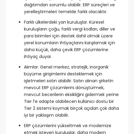
dağıtımdan sorumlu olabilir. ERP süreçleri ve
yerelleştirmeleri temelde farklı olacaktır.
Farklı ülkelerdeki yan kuruluşlar. Küresel
kuruluşların çoğu, farklı vergi kodları, diller ve
para birimleri için destek dahil olmak üzere
yerel konumların ihtiyaçlarını karşılamak için
daha küçük, daha çevik ERP çözümlerine
ihtiyaç duyar.
Alımlar. Genel merkez, stratejik, inorganik
büyüme girişimlerini desteklemek için
işletmeleri satın alabilir. Satın alınan şirketin
mevcut ERP çözümlerini dönüştürmek,
mevcut becerilerin eksikliğini gidermek yerine
Tier 1’e adapte olabilecen kullanıcı dostu bir
Tier 2 sistemi koymak birçok açıdan çok daha
iyi bir yaklaşım olabilir.
ERP çözümlerini yükseltmek ve modernize
etmek isteyen kuruluşlar, daha modern