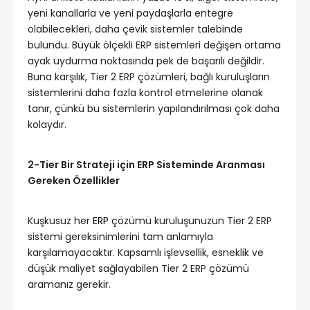
yeni kanallarla ve yeni paydaşlarla entegre
olabilecekleri, daha çevik sistemler talebinde
bulundu. Büyük ölçekli ERP sistemleri değişen ortama
ayak uydurma noktasında pek de başarılı değildir.
Buna karşılık, Tier 2 ERP çözümleri, bağlı kuruluşların
sistemlerini daha fazla kontrol etmelerine olanak
tanır, çünkü bu sistemlerin yapılandırılması çok daha
kolaydır.
2-Tier Bir Strateji için ERP Sisteminde Aranması
Gereken Özellikler
Kuşkusuz her
ERP
çözümü kuruluşunuzun Tier 2 ERP
sistemi gereksinimlerini tam anlamıyla
karşılamayacaktır. Kapsamlı işlevsellik, esneklik ve
düşük maliyet sağlayabilen Tier 2 ERP çözümü
aramanız gerekir.