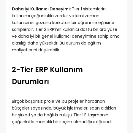
Daha İyi Kullanıcı Deneyimi:
Tier 1 sistemlerin
kullanımı çoğunlukla zordur ve kimi zaman
kullanıcının gözünü korkutan bir öğrenme eğrisine
sahiplerdir. Tier 2 ERP’nin kullanıcı dostu bir ara yüze
ve daha iyi bir genel kullanıcı deneyimine sahip oma
olasılığı daha yüksektir. Bu durum da eğitim
maliyetlerini düşürebilir.
2-Tier ERP Kullanım
Durumları
Birçok başarısız proje ve bu projeler harcanan
bütçeler sayesinde, büyük işletmeler, satın aldıkları
bir şirketi ya da bağlı kuruluşu Tier 1’E taşımanın
çoğunlukla mantıklı bir seçim olmadığını öğrendi.