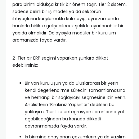
para birimi oldukça kritik bir önem taşır. Tier 2 sistem,
sadece belirli bir iş modeli ya da sektörün
ihtiyaçlarını karşılamakla kalmayıp, aynı zamanda
bunlarla birlikte gelişebilecek şekilde uyarlanabilir bir
yapıda olmalıdır. Dolayısıyla modüler bir kurulum
aramanızda fayda vardır.
2-Tier bir ERP seçimi yaparken şunlara dikkat
edebilirsiniz:
Bir yan kuruluşun ya da uluslararası bir yerin
kendi değerlendirme sürecini tamamlamasına
ve herhangi bir sağlayıcıyı seçmesine izin verin.
Analistlerin ‘Bırakınız Yapsınlar’ dedikleri bu
yaklaşım, Tier 1 ile entegrasyon sorunlarına yol
açabileceğinden bu konuda dikkatli
davranmanızda fayda vardır.
İş birimine onaylanan çözümlerin ya da yazılım