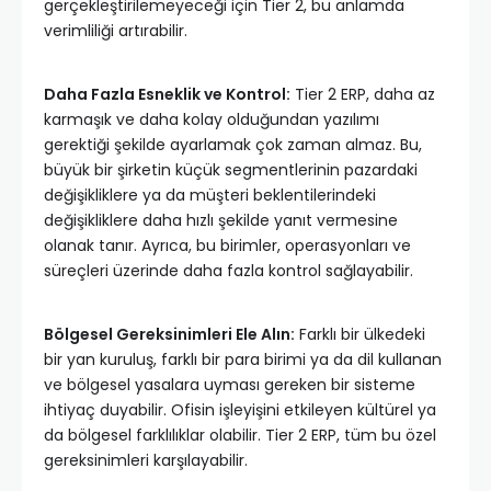
gerçekleştirilemeyeceği için Tier 2, bu anlamda
verimliliği artırabilir.
Daha Fazla Esneklik ve Kontrol:
Tier 2 ERP, daha az
karmaşık ve daha kolay olduğundan yazılımı
gerektiği şekilde ayarlamak çok zaman almaz. Bu,
büyük bir şirketin küçük segmentlerinin pazardaki
değişikliklere ya da müşteri beklentilerindeki
değişikliklere daha hızlı şekilde yanıt vermesine
olanak tanır. Ayrıca, bu birimler, operasyonları ve
süreçleri üzerinde daha fazla kontrol sağlayabilir.
Bölgesel Gereksinimleri Ele Alın:
Farklı bir ülkedeki
bir yan kuruluş, farklı bir para birimi ya da dil kullanan
ve bölgesel yasalara uyması gereken bir sisteme
ihtiyaç duyabilir. Ofisin işleyişini etkileyen kültürel ya
da bölgesel farklılıklar olabilir. Tier 2 ERP, tüm bu özel
gereksinimleri karşılayabilir.