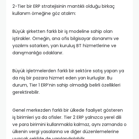
2-Tier bir ERP stratejisinin mantıklı olduğu birkaç
kullanım örneğine göz atalım:
Büyük şirketten farklı bir iş modeline sahip olan
iştirakler. Örneğin, ana ofis bilgisayar donanımı ve
yazılımı satarken, yan kuruluş BT hizmetlerine ve
danışmanlığa odaklanır.
Büyük işletmelerden farklı bir sektöre satış yapan ya
da niş bir pazara hizmet eden yan kurluşlar. Bu
durum, Tier 1 ERP’nin sahip olmadığı belirli özellikleri
gerektirebilir.
Genel merkezden farklı bir ülkede faaliyet gösteren
iş birimleri ya da ofisler. Tier 2 ERP yalnızca yerel dili
ve para birimini kullanmakla kalmaz, aynı zamanda o
ülkenin vergi yasalarına ve diğer düzenlemelerine
uyacak şekilde de yapılandırılabilir.