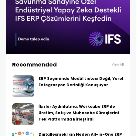
Recommended
View All
ERP Seçiminde Modül Listesi Değil, Yerel
Entegrasyon Derinliği Konuşuyor
İkizler Aydınlatma, Workcube ERP ile
Üretim, Satış ve Muhasebe Süreçlerini
Tek Platformda Birleştirdi
Dijitalleşmek İçin Neden All-in-One ERP