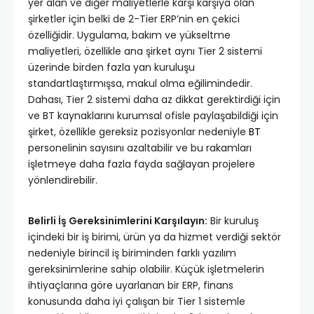
yer alan ve diğer maliyetlerle karşı karşıya olan
şirketler için belki de 2-Tier ERP’nin en çekici
özelliğidir. Uygulama, bakım ve yükseltme
maliyetleri, özellikle ana şirket aynı Tier 2 sistemi
üzerinde birden fazla yan kuruluşu
standartlaştırmışsa, makul olma eğilimindedir.
Dahası, Tier 2 sistemi daha az dikkat gerektirdiği için
ve BT kaynaklarını kurumsal ofisle paylaşabildiği için
şirket, özellikle gereksiz pozisyonlar nedeniyle
BT
personelinin sayısını azaltabilir ve bu rakamları
işletmeye daha fazla fayda sağlayan projelere
yönlendirebilir.
Belirli İş Gereksinimlerini Karşılayın:
Bir kuruluş
içindeki bir iş birimi, ürün ya da hizmet verdiği sektör
nedeniyle birincil iş biriminden farklı yazılım
gereksinimlerine sahip olabilir. Küçük işletmelerin
ihtiyaçlarına göre uyarlanan bir ERP, finans
konusunda daha iyi çalışan bir Tier 1 sistemle