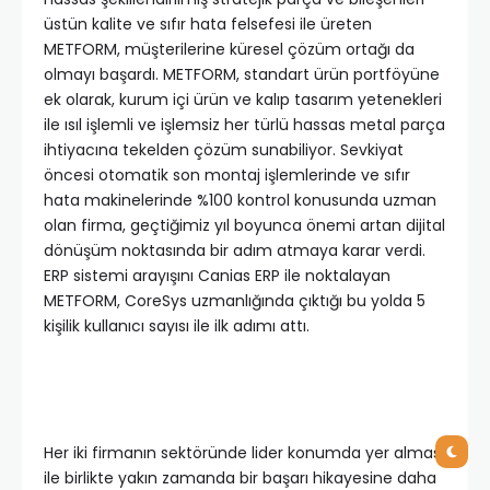
üstün kalite ve sıfır hata felsefesi ile üreten
METFORM, müşterilerine küresel çözüm ortağı da
olmayı başardı. METFORM, standart ürün portföyüne
ek olarak, kurum içi ürün ve kalıp tasarım yetenekleri
ile ısıl işlemli ve işlemsiz her türlü hassas metal parça
ihtiyacına tekelden çözüm sunabiliyor. Sevkiyat
öncesi otomatik son montaj işlemlerinde ve sıfır
hata makinelerinde %100 kontrol konusunda uzman
olan firma, geçtiğimiz yıl boyunca önemi artan dijital
dönüşüm noktasında bir adım atmaya karar verdi.
ERP sistemi arayışını Canias ERP ile noktalayan
METFORM, CoreSys uzmanlığında çıktığı bu yolda 5
kişilik kullanıcı sayısı ile ilk adımı attı.
Her iki firmanın sektöründe lider konumda yer alması
ile birlikte yakın zamanda bir başarı hikayesine daha