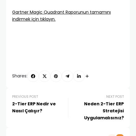
Gartner Magic Quadrant Raporunun tamamını
indirmek için tıklayın.
Shares:
PREVIOUS POST
NEXT POST
2-Tier ERP Nedir ve
Neden 2-Tier ERP
Nasıl Çalışır?
Stratejisi
Uygulamalısınız?