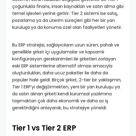
çoğunlukla finans, insan kaynakları ve satın alma gibi
temel işlevleri yerine getirir. Tier 2 sistemi ise satış,
pazarlama ya da üterim süreçleri gibi her bir yan
kuruluşa ya da konuma özel olan faaliyetleri yönetir.
Bu ERP stratejisi, sağlayıcıların uzun süren, pahalı ve
genellikle şirket içi uygulamalar ve kapsamlı
konfigürasyon gereksinimleri ile şirketleri zorlayan
eski ERP sistemlerine alternatif olması amacıyla
oluşturdukları, daha ucuz paketler ile daha da
popüler hale geldi. Birçok şirket, 2-tier bir yaklaşımın,
Tier 1 ERP’yi değiştirmekten, yeni bir yan kuruluşu ya
da satın alınan şirketi kendi kurumsal yazılımına
taşımaktan çok daha ekonomik ve daha az iş
gerektirdiğini anlayarak, bu stratejiye yöneldi.
Tier 1 vs Tier 2 ERP