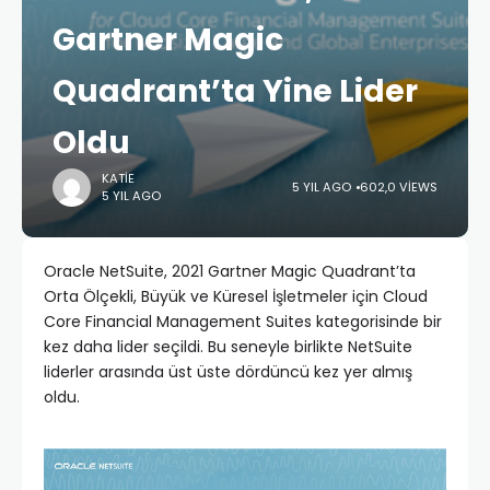
Gartner Magic
Quadrant’ta Yine Lider
Oldu
KATIE
5 YIL AGO
602,0 VIEWS
5 YIL AGO
Oracle NetSuite, 2021 Gartner Magic Quadrant’ta
Orta Ölçekli, Büyük ve Küresel İşletmeler için Cloud
Core Financial Management Suites kategorisinde bir
kez daha lider seçildi. Bu seneyle birlikte NetSuite
liderler arasında üst üste dördüncü kez yer almış
oldu.