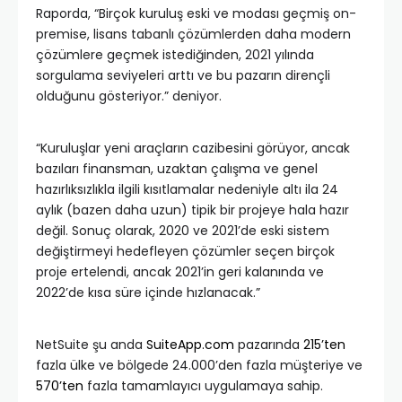
Raporda, “Birçok kuruluş eski ve modası geçmiş on-
premise, lisans tabanlı çözümlerden daha modern
çözümlere geçmek istediğinden, 2021 yılında
sorgulama seviyeleri arttı ve bu pazarın dirençli
olduğunu gösteriyor.” deniyor.
“Kuruluşlar yeni araçların cazibesini görüyor, ancak
bazıları finansman, uzaktan çalışma ve genel
hazırlıksızlıkla ilgili kısıtlamalar nedeniyle altı ila 24
aylık (bazen daha uzun) tipik bir projeye hala hazır
değil. Sonuç olarak, 2020 ve 2021’de eski sistem
değiştirmeyi hedefleyen çözümler seçen birçok
proje ertelendi, ancak 2021’in geri kalanında ve
2022’de kısa süre içinde hızlanacak.”
NetSuite şu anda
SuiteApp.com
pazarında
215’ten
fazla ülke ve bölgede 24.000’den fazla müşteriye ve
570’ten
fazla tamamlayıcı uygulamaya sahip.