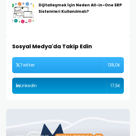
Dijitalleşmek İçin Neden All-in-One ERP
Sistemleri Kullanılmalı?
Sosyal Medya'da Takip Edin
138,0K
Twitter
17,5K
Linkedin