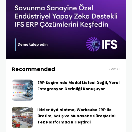
Recommended
View All
ERP Seçiminde Modül Listesi Değil, Yerel
Entegrasyon Derinliği Konuşuyor
İkizler Aydınlatma, Workcube ERP ile
Üretim, Satış ve Muhasebe Süreçlerini
Tek Platformda Birleştirdi