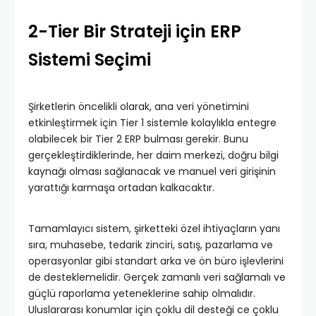
2-Tier Bir Strateji için ERP
Sistemi Seçimi
Şirketlerin öncelikli olarak, ana veri yönetimini
etkinleştirmek için Tier 1 sistemle kolaylıkla entegre
olabilecek bir Tier 2 ERP bulması gerekir. Bunu
gerçekleştirdiklerinde, her daim merkezi, doğru bilgi
kaynağı olması sağlanacak ve manuel veri girişinin
yarattığı karmaşa ortadan kalkacaktır.
Tamamlayıcı sistem, şirketteki özel ihtiyaçların yanı
sıra, muhasebe, tedarik zinciri, satış, pazarlama ve
operasyonlar gibi standart arka ve ön büro işlevlerini
de desteklemelidir. Gerçek zamanlı veri sağlamalı ve
güçlü raporlama yeteneklerine sahip olmalıdır.
Uluslararası konumlar için çoklu dil desteği ce çoklu