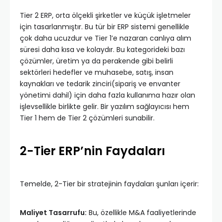
Tier 2 ERP, orta ölçekli şirketler ve küçük işletmeler
için tasarlanmıştır. Bu tür bir ERP sistemi genellikle
çok daha ucuzdur ve Tier 1’e nazaran canlıya alım
süresi daha kısa ve kolaydır. Bu kategorideki bazı
çözümler, üretim ya da perakende gibi belirli
sektörleri hedefler ve muhasebe, satış, insan
kaynakları ve tedarik zinciri(sipariş ve envanter
yönetimi dahil) için daha fazla kullanıma hazır olan
işlevsellikle birlikte gelir. Bir yazılım sağlayıcısı hem
Tier 1 hem de Tier 2 çözümleri sunabilir.
2-Tier ERP’nin Faydaları
Temelde, 2-Tier bir stratejinin faydaları şunları içerir:
Maliyet Tasarrufu:
Bu, özellikle M&A faaliyetlerinde