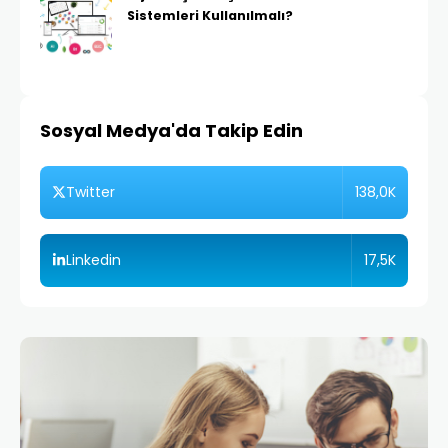
Sistemleri Kullanılmalı?
Sosyal Medya'da Takip Edin
138,0K
Twitter
17,5K
Linkedin