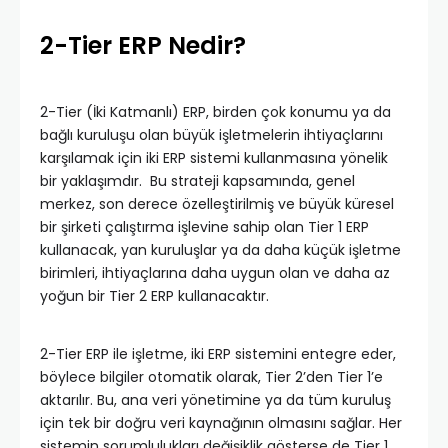
2-Tier ERP Nedir?
2-Tier (İki Katmanlı) ERP, birden çok konumu ya da
bağlı kuruluşu olan büyük işletmelerin ihtiyaçlarını
karşılamak için iki ERP sistemi kullanmasına yönelik
bir yaklaşımdır. Bu strateji kapsamında, genel
merkez, son derece özelleştirilmiş ve büyük küresel
bir şirketi çalıştırma işlevine sahip olan Tier 1 ERP
kullanacak, yan kuruluşlar ya da daha küçük işletme
birimleri, ihtiyaçlarına daha uygun olan ve daha az
yoğun bir Tier 2 ERP kullanacaktır.
2-Tier ERP ile işletme, iki ERP sistemini entegre eder,
böylece bilgiler otomatik olarak, Tier 2’den Tier 1’e
aktarılır. Bu, ana veri yönetimine ya da tüm kuruluş
için tek bir doğru veri kaynağının olmasını sağlar. Her
sistemin sorumlulukları değişiklik gösterse de Tier 1