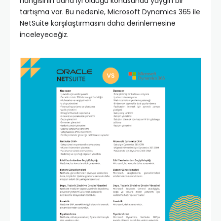
hangisinin daha iyi olduğu konusunda yaygın bir
tartışma var. Bu nedenle, Microsoft Dynamics 365 ile
NetSuite karşılaştırmasını daha derinlemesine
inceleyeceğiz.