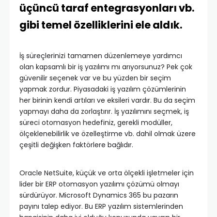
üçüncü taraf entegrasyonları vb.
gibi temel özelliklerini ele aldık.
İş süreçlerinizi tamamen düzenlemeye yardımcı
olan kapsamlı bir iş yazılımı mı arıyorsunuz? Pek çok
güvenilir seçenek var ve bu yüzden bir seçim
yapmak zordur. Piyasadaki iş yazılım çözümlerinin
her birinin kendi artıları ve eksileri vardır. Bu da seçim
yapmayı daha da zorlaştırır. İş yazılımını seçmek, iş
süreci otomasyon hedefiniz, gerekli modüller,
ölçeklenebilirlik ve özelleştirme vb. dahil olmak üzere
çeşitli değişken faktörlere bağlıdır.
Oracle NetSuite, küçük ve orta ölçekli işletmeler için
lider bir ERP otomasyon yazılımı çözümü olmayı
sürdürüyor. Microsoft Dynamics 365 bu pazarın
payını talep ediyor. Bu ERP yazılım sistemlerinden