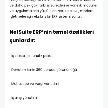
ve daha pek çok farklı iş süreçlerine yönelik modüller
ve uygulamalarla yüklü olan NetSuite ERP, modern
işletmeler için eksiksiz bir ERP sistemi sunar.
NetSuite ERP’nin temel özellikleri
şunlardır:
· İş zekası için
analiz
paketi
· Denetim izinin 360 derece görünürlüğü
·
Muhasebe
ve vergi yönetimi
· İş akışı yönetimi