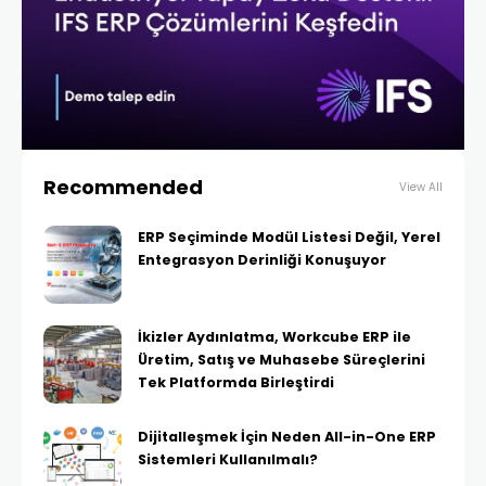
Recommended
View All
ERP Seçiminde Modül Listesi Değil, Yerel
Entegrasyon Derinliği Konuşuyor
İkizler Aydınlatma, Workcube ERP ile
Üretim, Satış ve Muhasebe Süreçlerini
Tek Platformda Birleştirdi
Dijitalleşmek İçin Neden All-in-One ERP
Sistemleri Kullanılmalı?