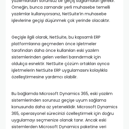
yazılımlardan sorunsuz bir geçiş sağlamaları gerekir.
Örneğin, bunca zamandır yerli muhasebe temelli
yazılımlar kullanıyorsanız, NetSuite’in muhasebe
işlevlerine geçişi düşünmek çok yerinde olacaktır.
Geçişle ilgili olarak, NetSuite, bu kapsamlı ERP
platformlarına geçmeden önce işletmeler
tarafından daha önce kullanılan eski yazılım
sistemlerinden gelen verileri barındırmak için
oldukça esnektir. NetSuite çözüm ortakları ayrıca
işletmelerin NetSuite ERP uygulamasını kolaylıkla
özelleştirmesine yardımcı olabilir.
Bu bağlamda Microsoft Dynamics 365, eski yazılım
sistemlerinden sorunsuz geçişe uyum sağlama
konusunda daha az yeteneklidir. Microsoft Dynamics
365, operasyonel sürecinizi özelleştirmek için doğru
uygulamayı seçmenize olanak tanır. Ancak eski
sistemlerden Microsoft Dynamics paketine veri