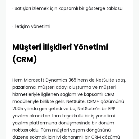
· Satışları izlemek için kapsamlı bir gösterge tablosu
· İletişim yönetimi
Müşteri İlişkileri Yönetimi
(CRM)
Hem Microsoft Dynamics 365 hem de NetSuite satış,
pazarlama, müşteri adayı oluşturma ve müşteri
hizmetleriyle ilgilenen sağlam ve kapsamlı CRM
modülleriyle birlikte gelir. NetSuite, CRM+ çözümünü
2005 yılında geri getirdi ve bu, NetSuite’in bir ERP
yazılımı olmaktan tam teşekküllü bir iş yönetimi
yazılımı platformuna dönüşmesinde bir dönüm
noktası oldu. Tüm müşteri yaşam döngüsünü
düzene sokmak için iyi donanımlı bir CRM çözümü