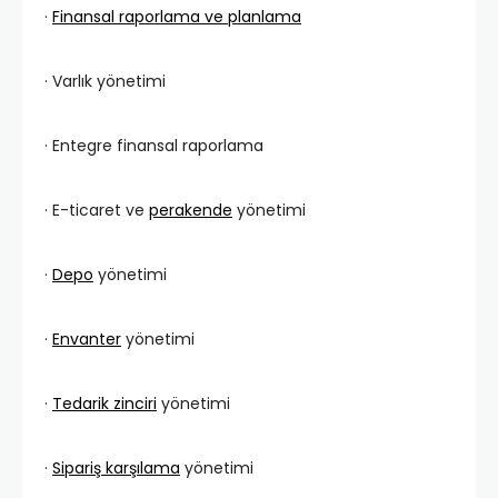
·
Finansal raporlama ve planlama
· Varlık yönetimi
· Entegre finansal raporlama
· E-ticaret ve
perakende
yönetimi
·
Depo
yönetimi
·
Envanter
yönetimi
·
Tedarik zinciri
yönetimi
·
Sipariş karşılama
yönetimi