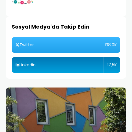
Sosyal Medya'da Takip Edin
138,0K
Twitter
17,5K
Linkedin