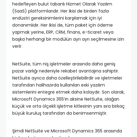
hedefleyen bulut tabanlı Hizmet Olarak Yazılım
(SaaS) platformlarıdır. Her ikisi de birden fazla
endüstri gereksinimlerini karşılamak için iyi
donanımlıdır. Her ikisi de, tüm paket için ödeme
yapmak yerine, ERP, CRM, finans, e-ticaret veya
başka herhangi bir modülün ayrı ayrı seçilmesine izin
verir.
NetSuite, tüm niş işletmeler arasında daha geniş
pazar varlığı nedeniyle rekabet avantajına sahiptir.
NetSuite ayrıca daha özelleştirilebilirdir ve işletmeler
tarafından halihazırda kullanılan eski yazılım
sistemlerini entegre etmek daha kolaydır. Son olarak,
Microsoft Dynamics 365’in aksine NetSuite, olağan
küçük ve orta ölçekli işletme kitlesinin yanı sıra birkaç
büyük kuruluş tarafından da benimsenmiştir.
Şimdi NetSuite ve Microsoft Dynamics 365 arasında