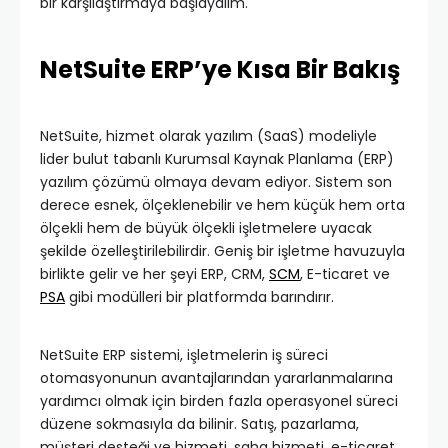
bir karşılaştırmaya başlayalım.
NetSuite ERP’ye Kısa Bir Bakış
NetSuite, hizmet olarak yazılım (SaaS) modeliyle
lider bulut tabanlı Kurumsal Kaynak Planlama (ERP)
yazılım çözümü olmaya devam ediyor. Sistem son
derece esnek, ölçeklenebilir ve hem küçük hem orta
ölçekli hem de büyük ölçekli işletmelere uyacak
şekilde özelleştirilebilirdir. Geniş bir işletme havuzuyla
birlikte gelir ve her şeyi ERP, CRM,
SCM
, E-ticaret ve
PSA
gibi modülleri bir platformda barındırır.
NetSuite ERP sistemi, işletmelerin iş süreci
otomasyonunun avantajlarından yararlanmalarına
yardımcı olmak için birden fazla operasyonel süreci
düzene sokmasıyla da bilinir. Satış, pazarlama,
müşteri desteği ve hizmeti, saha hizmeti, e-ticaret