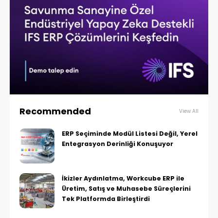
Recommended
View All
ERP Seçiminde Modül Listesi Değil, Yerel
Entegrasyon Derinliği Konuşuyor
İkizler Aydınlatma, Workcube ERP ile
Üretim, Satış ve Muhasebe Süreçlerini
Tek Platformda Birleştirdi