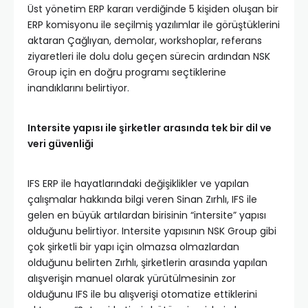
Üst yönetim ERP kararı verdiğinde 5 kişiden oluşan bir
ERP komisyonu ile seçilmiş yazılımlar ile görüştüklerini
aktaran Çağlıyan, demolar, workshoplar, referans
ziyaretleri ile dolu dolu geçen sürecin ardından NSK
Group için en doğru programı seçtiklerine
inandıklarını belirtiyor.
Intersite yapısı ile şirketler arasında tek bir dil ve
veri güvenliği
IFS ERP ile hayatlarındaki değişiklikler ve yapılan
çalışmalar hakkında bilgi veren Sinan Zırhlı, IFS ile
gelen en büyük artılardan birisinin “intersite” yapısı
olduğunu belirtiyor. Intersite yapısının NSK Group gibi
çok şirketli bir yapı için olmazsa olmazlardan
olduğunu belirten Zırhlı, şirketlerin arasında yapılan
alışverişin manuel olarak yürütülmesinin zor
olduğunu IFS ile bu alışverişi otomatize ettiklerini