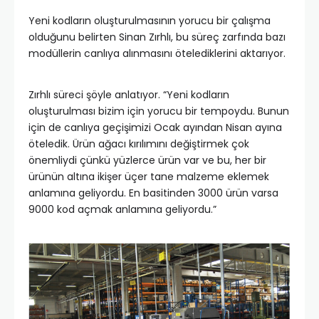
Yeni kodların oluşturulmasının yorucu bir çalışma
olduğunu belirten Sinan Zırhlı, bu süreç zarfında bazı
modüllerin canlıya alınmasını ötelediklerini aktarıyor.
Zırhlı süreci şöyle anlatıyor. “Yeni kodların
oluşturulması bizim için yorucu bir tempoydu. Bunun
için de canlıya geçişimizi Ocak ayından Nisan ayına
öteledik. Ürün ağacı kırılımını değiştirmek çok
önemliydi çünkü yüzlerce ürün var ve bu, her bir
ürünün altına ikişer üçer tane malzeme eklemek
anlamına geliyordu. En basitinden 3000 ürün varsa
9000 kod açmak anlamına geliyordu.”