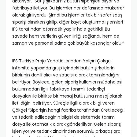
aktarıyor. “Satış şirketimiz bütün siparişleri alıyor ve
fabrikaya iletiyor. Bu işlemler her defasında mükerrer
olarak giriliyordu. Şimdi bu işlemler tek bir sefer satış
siparişi alınırken girilip, diğer kayıt oluşturma işlemleri
IFS tarafından otomatik yapılır hale getirildi. Bu
sayede hem verilerin güvenilirliği sağlandı, hem de
zaman ve personel adına çok büyük kazançlar oldu.”
IFS Türkiye Proje Yöneticilerinden Yalçın Çökgel
intersite yapısında grup içindeki bütün şirketlerin
birbirinin dahili alıcı ve satıcısı olarak tanımlandığını
belirtiyor. Böylece, gelen sipariş kullanıcı müdahalesi
bulunmadan ilgili fabrikaya tanımlı tedarikçi
dosyaları ile birlikte bir mesaj kutusuna mesaj olarak
iletildiğini belirtiyor. Süreçle ilgili olarak bilgi veren
Çökgel “Siparişin hangi fabrika tarafından üretileceği
ve tedarik edileceğinin bilgisi de sistemde tanımlı
dosya ile otomatik olarak gönderiliyor. Gelen sipariş
işleniyor ve tedarik zincirinden sorumlu arkadaşlara