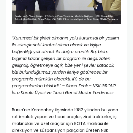
“Kurumsal bir şirket olmanın yolu kurumsal bir yazılım
ile süreçlerinizi kontrol altına almak ve kişiye
bağımlılığı yok etmek ile doğru orantılı. Bu, bizim
bilgimiz kadar gelişen bir program ile değil, zaten
gelişmiş, öğretmeye açık, bize yeni şeyler katacak,
bizi bulunduğumuz yerden ileriye götürecek bir
programla mümkün olacaktı. IFS de bu
programlardan birisi idi.” – Sinan Zırhlı – NSK GROUP
İcra Kurulu Üyesi ve Ticari Genel Müdür Yardımcısı
Bursa’nın Karacabey ilçesinde 1982 yılından bu yana
rot imalatı yapan ve ticari araçlar, zirai traktörler, iş
makinaları ve özel araçlar için ROTA markası ile
direksiyon ve süspansiyon parçaları üreten NSK