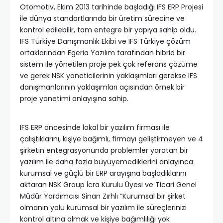
Otomotiv, Ekim 2013 tarihinde başladığı IFS ERP Projesi
ile dünya standartlarında bir üretim sürecine ve
kontrol edilebilir, tam entegre bir yapıya sahip oldu.
IFS Türkiye Danışmanlık Ekibi ve IFS Türkiye çözüm
ortaklarından Egeria Yazılım tarafından hibrid bir
sistem ile yönetilen proje pek çok referans çözüme
ve gerek NSK yöneticilerinin yaklaşımları gerekse IFS
danışmanlarının yaklaşımları açısından örnek bir
proje yönetimi anlayışına sahip.
IFS ERP öncesinde lokal bir yazılım firması ile
çalıştıklarını, kişiye bağımlı, firmayı geliştirmeyen ve 4
şirketin entegrasyonunda problemler yaratan bir
yazılım ile daha fazla büyüyemediklerini anlayınca
kurumsal ve güçlü bir ERP arayışına başladıklarını
aktaran NSK Group İcra Kurulu Üyesi ve Ticari Genel
Müdür Yardımcısı Sinan Zırhlı “Kurumsal bir şirket
olmanın yolu kurumsal bir yazılım ile süreçlerinizi
kontrol altına almak ve kişiye bağımlılığı yok