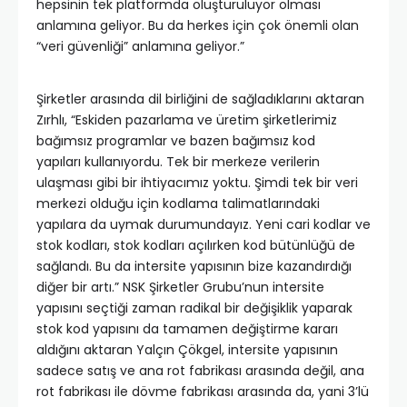
hepsinin tek platformda oluşturuluyor olması
anlamına geliyor. Bu da herkes için çok önemli olan
“veri güvenliği” anlamına geliyor.”
Şirketler arasında dil birliğini de sağladıklarını aktaran
Zırhlı, “Eskiden pazarlama ve üretim şirketlerimiz
bağımsız programlar ve bazen bağımsız kod
yapıları kullanıyordu. Tek bir merkeze verilerin
ulaşması gibi bir ihtiyacımız yoktu. Şimdi tek bir veri
merkezi olduğu için kodlama talimatlarındaki
yapılara da uymak durumundayız. Yeni cari kodlar ve
stok kodları, stok kodları açılırken kod bütünlüğü de
sağlandı. Bu da intersite yapısının bize kazandırdığı
diğer bir artı.” NSK Şirketler Grubu’nun intersite
yapısını seçtiği zaman radikal bir değişiklik yaparak
stok kod yapısını da tamamen değiştirme kararı
aldığını aktaran Yalçın Çökgel, intersite yapısının
sadece satış ve ana rot fabrikası arasında değil, ana
rot fabrikası ile dövme fabrikası arasında da, yani 3’lü