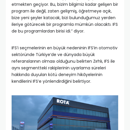
etmekten geçiyor. Bu, bizim bilgimiz kadar gelişen bir
program ile değil, zaten gelişmiş, öğretmeye açık,
bize yeni şeyler katacak, bizi bulunduğumuz yerden
ileriye götürecek bir programla mümkün olacaktı. IFS
de bu programlardan birisi idi.” diyor.
IFS’i seçmelerinin en büyük nedeninin IFS’in otomotiv
sektöründe Türkiye’de ve dünyada büyük
referanslarının olması olduğunu belirten Zırhlı, IFS ile
aynı segmentteki rakiplerinin uyarlama süreleri
hakkında duyulan kötü deneyim hikâyelerinin
kendilerini IFS’e yönlendirdiğini belirtiyor.