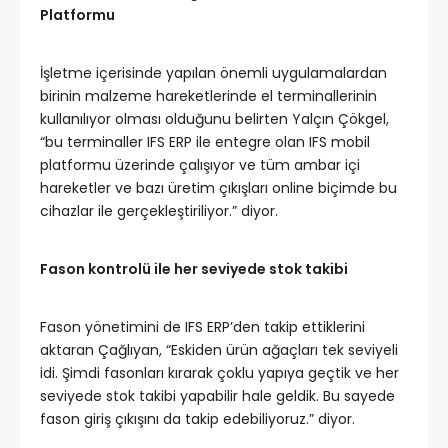
Platformu
İşletme içerisinde yapılan önemli uygulamalardan
birinin malzeme hareketlerinde el terminallerinin
kullanılıyor olması olduğunu belirten Yalçın Çökgel,
“bu terminaller IFS ERP ile entegre olan IFS mobil
platformu üzerinde çalışıyor ve tüm ambar içi
hareketler ve bazı üretim çıkışları online biçimde bu
cihazlar ile gerçekleştiriliyor.” diyor.
Fason kontrolü ile her seviyede stok takibi
Fason yönetimini de IFS ERP’den takip ettiklerini
aktaran Çağlıyan, “Eskiden ürün ağaçları tek seviyeli
idi. Şimdi fasonları kırarak çoklu yapıya geçtik ve her
seviyede stok takibi yapabilir hale geldik. Bu sayede
fason giriş çıkışını da takip edebiliyoruz.” diyor.