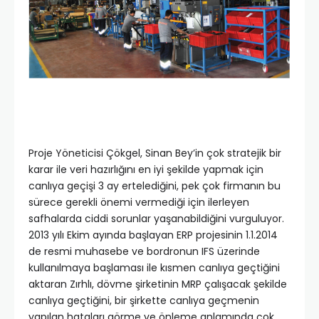
Proje Yöneticisi Çökgel, Sinan Bey’in çok stratejik bir
karar ile veri hazırlığını en iyi şekilde yapmak için
canlıya geçişi 3 ay ertelediğini, pek çok firmanın bu
sürece gerekli önemi vermediği için ilerleyen
safhalarda ciddi sorunlar yaşanabildiğini vurguluyor.
2013 yılı Ekim ayında başlayan ERP projesinin 1.1.2014
de resmi muhasebe ve bordronun IFS üzerinde
kullanılmaya başlaması ile kısmen canlıya geçtiğini
aktaran Zırhlı, dövme şirketinin MRP çalışacak şekilde
canlıya geçtiğini, bir şirkette canlıya geçmenin
yapılan hataları görme ve önleme anlamında çok