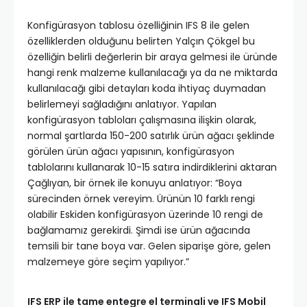
Konfigürasyon tablosu özelliğinin IFS 8 ile gelen
özelliklerden olduğunu belirten Yalçın Çökgel bu
özelliğin belirli değerlerin bir araya gelmesi ile üründe
hangi renk malzeme kullanılacağı ya da ne miktarda
kullanılacağı gibi detayları koda ihtiyaç duymadan
belirlemeyi sağladığını anlatıyor. Yapılan
konfigürasyon tabloları çalışmasına ilişkin olarak,
normal şartlarda 150-200 satırlık ürün ağacı şeklinde
görülen ürün ağacı yapısının, konfigürasyon
tablolarını kullanarak 10-15 satıra indirdiklerini aktaran
Çağlıyan, bir örnek ile konuyu anlatıyor: “Boya
sürecinden örnek vereyim. Ürünün 10 farklı rengi
olabilir Eskiden konfigürasyon üzerinde 10 rengi de
bağlamamız gerekirdi. Şimdi ise ürün ağacında
temsili bir tane boya var. Gelen siparişe göre, gelen
malzemeye göre seçim yapılıyor.”
IFS ERP ile tame entegre el terminali ve IFS Mobil