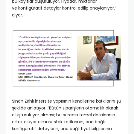
bu kayıtlar düşürülüyor. Fiyatlar, miktarlar
ve konfigüratif detaylar kontrol edilip onaylanıyor.”
diyor.
Sinan Zırhlı intersite yapısının kendilerine katkılarını şu
şekilde anlatıyor. “Bütün siparişlerin otomatik olarak
oluşturuluyor olması; bu sürecin temel datalarının
ortak oluyor olması, stok kodlarının, ona bağlı
konfigüratif detayların, ona bağlı fiyat bilgilerinin