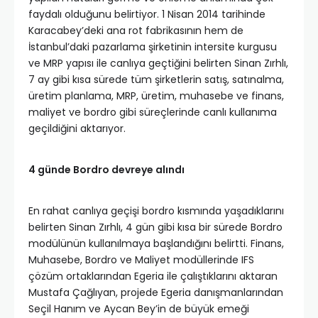
faydalı olduğunu belirtiyor. 1 Nisan 2014 tarihinde
Karacabey’deki ana rot fabrikasının hem de
İstanbul’daki pazarlama şirketinin intersite kurgusu
ve MRP yapısı ile canlıya geçtiğini belirten Sinan Zırhlı,
7 ay gibi kısa sürede tüm şirketlerin satış, satınalma,
üretim planlama, MRP, üretim, muhasebe ve finans,
maliyet ve bordro gibi süreçlerinde canlı kullanıma
geçildiğini aktarıyor.
4 günde Bordro devreye alındı
En rahat canlıya geçişi bordro kısmında yaşadıklarını
belirten Sinan Zırhlı, 4 gün gibi kısa bir sürede Bordro
modülünün kullanılmaya başlandığını belirtti. Finans,
Muhasebe, Bordro ve Maliyet modüllerinde IFS
çözüm ortaklarından Egeria ile çalıştıklarını aktaran
Mustafa Çağlıyan, projede Egeria danışmanlarından
Seçil Hanım ve Aycan Bey’in de büyük emeği