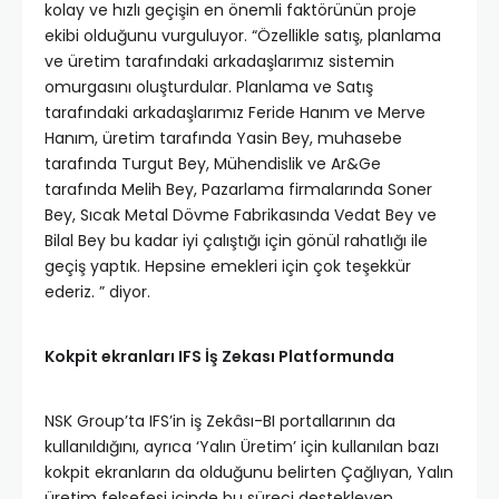
kolay ve hızlı geçişin en önemli faktörünün proje
ekibi olduğunu vurguluyor. “Özellikle satış, planlama
ve üretim tarafındaki arkadaşlarımız sistemin
omurgasını oluşturdular. Planlama ve Satış
tarafındaki arkadaşlarımız Feride Hanım ve Merve
Hanım, üretim tarafında Yasin Bey, muhasebe
tarafında Turgut Bey, Mühendislik ve Ar&Ge
tarafında Melih Bey, Pazarlama firmalarında Soner
Bey, Sıcak Metal Dövme Fabrikasında Vedat Bey ve
Bilal Bey bu kadar iyi çalıştığı için gönül rahatlığı ile
geçiş yaptık. Hepsine emekleri için çok teşekkür
ederiz. ” diyor.
Kokpit ekranları IFS İş Zekası Platformunda
NSK Group’ta IFS’in iş Zekâsı-BI portallarının da
kullanıldığını, ayrıca ‘Yalın Üretim’ için kullanılan bazı
kokpit ekranların da olduğunu belirten Çağlıyan, Yalın
üretim felsefesi içinde bu süreci destekleyen