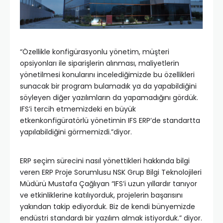
“Özellikle konfigürasyonlu yönetim, müşteri
opsiyonları ile siparişlerin alınması, maliyetlerin
yönetilmesi konularını incelediğimizde bu özellikleri
sunacak bir program bulamadık ya da yapabildiğini
söyleyen diğer yazılımların da yapamadığını gördük.
IFS’i tercih etmemizdeki en büyük
etkenkonfigüratörlü yönetimin IFS ERP’de standartta
yapılabildiğini görmemizdi.”diyor.
ERP seçim sürecini nasıl yönettikleri hakkında bilgi
veren ERP Proje Sorumlusu NSK Grup Bilgi Teknolojileri
Müdürü Mustafa Çağlıyan “IFS’i uzun yıllardır tanıyor
ve etkinliklerine katılıyorduk, projelerin başarısını
yakından takip ediyorduk. Biz de kendi bünyemizde
endüstri standardı bir yazılım almak istiyorduk.” diyor.