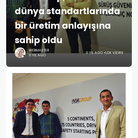
dünya standartlarında
bir üretim anlayışına
sahip oldu
WEBMASTER
11 YIL AGO
1,0K VIEWS
11 YIL AGO