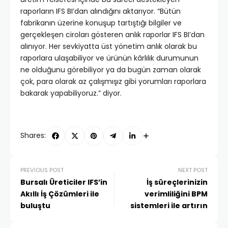
raporların IFS BI’dan alındığını aktarıyor. “Bütün
fabrikanın üzerine konuşup tartıştığı bilgiler ve
gerçekleşen ciroları gösteren anlık raporlar IFS BI’dan
alınıyor. Her sevkiyatta üst yönetim anlık olarak bu
raporlara ulaşabiliyor ve ürünün kârlılık durumunun
ne olduğunu görebiliyor ya da bugün zaman olarak
çok, para olarak az çalışmışız gibi yorumları raporlara
bakarak yapabiliyoruz.” diyor.
Shares:
PREVIOUS POST
NEXT POST
Bursalı Üreticiler IFS’in
İş süreçlerinizin
Akıllı İş Çözümleri ile
verimliliğini BPM
buluştu
sistemleri ile artırın