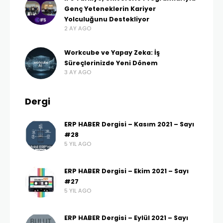
Genç Yeteneklerin Kariyer
Yolculuğunu Destekliyor
2 AY AGO
Workcube ve Yapay Zeka: İş
Süreçlerinizde Yeni Dönem
3 AY AGO
Dergi
ERP HABER Dergisi – Kasım 2021 – Sayı
#28
5 YIL AGO
ERP HABER Dergisi – Ekim 2021 – Sayı
#27
5 YIL AGO
ERP HABER Dergisi – Eylül 2021 – Sayı