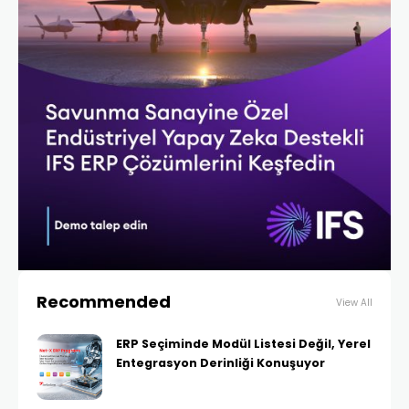
Recommended
View All
ERP Seçiminde Modül Listesi Değil, Yerel
Entegrasyon Derinliği Konuşuyor