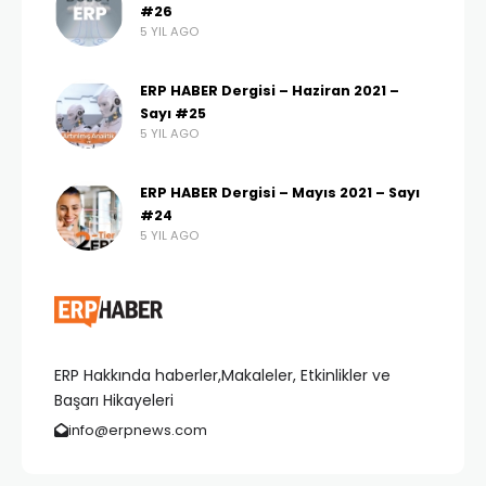
#26
5 YIL AGO
ERP HABER Dergisi – Haziran 2021 –
Sayı #25
5 YIL AGO
ERP HABER Dergisi – Mayıs 2021 – Sayı
#24
5 YIL AGO
ERP Hakkında haberler,Makaleler, Etkinlikler ve
Başarı Hikayeleri
info@erpnews.com