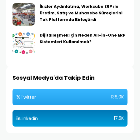
İkizler Aydınlatma, Workcube ERP ile
Üretim, Satış ve Muhasebe Süreçlerini
Tek Platformda Birleştirdi
Dijitalleşmek İçin Neden All-in-One ERP
Sistemleri Kullanılmalı?
Sosyal Medya'da Takip Edin
138,0K
Twitter
17,5K
Linkedin