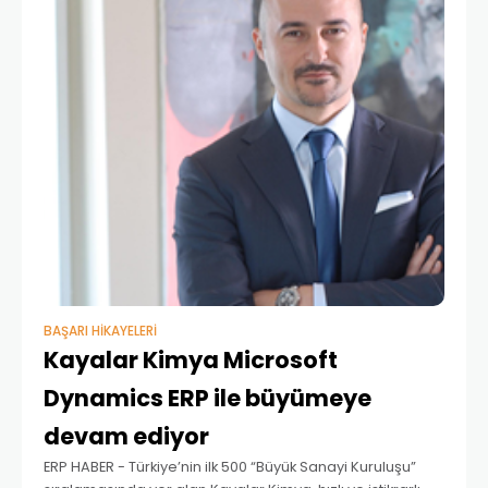
BAŞARI HIKAYELERI
Kayalar Kimya Microsoft
Dynamics ERP ile büyümeye
devam ediyor
ERP HABER - Türkiye’nin ilk 500 “Büyük Sanayi Kuruluşu”